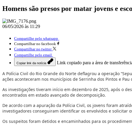
Homens são presos por matar jovens e esc
06/05/2026 às 11:29
Compartilhe pelo whatsapp
Compartilhar no facebook
Compartilhar no twitter
Compartilhe pelo email
Link copiado para a área de transferênci
Copiar link da notícia
A Polícia Civil do Rio Grande do Norte deflagrou a operação “Sep
ações aconteceram nos municípios de Serrinha dos Pintos e Pau dos
As investigações tiveram início em dezembro de 2025, após o de
encontrados em estado avançado de decomposição.
De acordo com a apuração da Polícia Civil, os jovens foram atraí
investigadores conseguiram identificar os envolvidos e solicitar
Os suspeitos foram detidos e encaminhados para os procedimentos