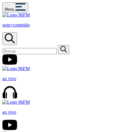
Menu
som+conteúdo
ao vivo
ao vivo