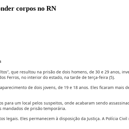
onder corpos no RN
a
ultos”, que resultou na prisão de dois homens, de 30 e 29 anos, inv
 Ferros, no interior do estado, na tarde de terça-feira (5).
saparecimento de dois jovens, de 19 e 18 anos. Eles ficaram mais 
dos para um local pelos suspeitos, onde acabaram sendo assassinad
 os mandados de prisão temporária.
 legais. Eles permanecem à disposição da Justiça. A Polícia Civil