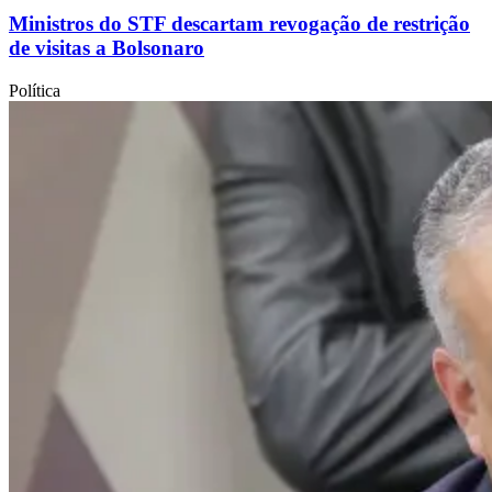
Ministros do STF descartam revogação de restrição
de visitas a Bolsonaro
Política