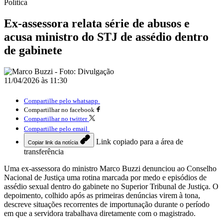
Política
Ex-assessora relata série de abusos e
acusa ministro do STJ de assédio dentro
de gabinete
11/04/2026 às 11:30
Compartilhe pelo whatsapp
Compartilhar no facebook
Compartilhar no twitter
Compartilhe pelo email
Link copiado para a área de
Copiar link da notícia
transferência
Uma ex-assessora do ministro
Marco Buzzi
denunciou ao
Conselho
Nacional de Justiça
uma rotina marcada por medo e episódios de
assédio sexual dentro do gabinete no
Superior Tribunal de Justiça
. O
depoimento, colhido após as primeiras denúncias virem à tona,
descreve situações recorrentes de importunação durante o período
em que a servidora trabalhava diretamente com o magistrado.