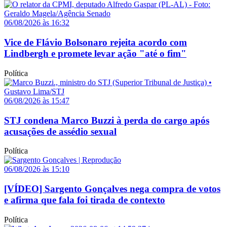
06/08/2026 às 16:32
Vice de Flávio Bolsonaro rejeita acordo com
Lindbergh e promete levar ação "até o fim"
Política
06/08/2026 às 15:47
STJ condena Marco Buzzi à perda do cargo após
acusações de assédio sexual
Política
06/08/2026 às 15:10
[VÍDEO] Sargento Gonçalves nega compra de votos
e afirma que fala foi tirada de contexto
Política