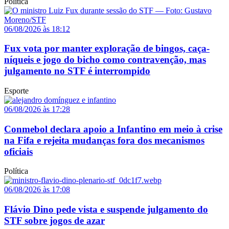
Política
06/08/2026 às 18:12
Fux vota por manter exploração de bingos, caça-
níqueis e jogo do bicho como contravenção, mas
julgamento no STF é interrompido
Esporte
06/08/2026 às 17:28
Conmebol declara apoio a Infantino em meio à crise
na Fifa e rejeita mudanças fora dos mecanismos
oficiais
Política
06/08/2026 às 17:08
Flávio Dino pede vista e suspende julgamento do
STF sobre jogos de azar