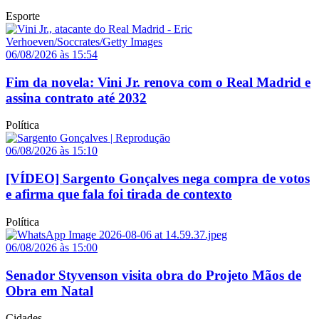
Esporte
06/08/2026 às 15:54
Fim da novela: Vini Jr. renova com o Real Madrid e
assina contrato até 2032
Política
06/08/2026 às 15:10
[VÍDEO] Sargento Gonçalves nega compra de votos
e afirma que fala foi tirada de contexto
Política
06/08/2026 às 15:00
Senador Styvenson visita obra do Projeto Mãos de
Obra em Natal
Cidades