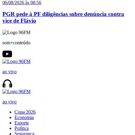
06/08/2026 às 08:56
PGR pede à PF diligências sobre denúncia contra
vice de Flávio
som+conteúdo
ao vivo
ao vivo
Copa 2026
Economia
Esporte
Política
Segurança