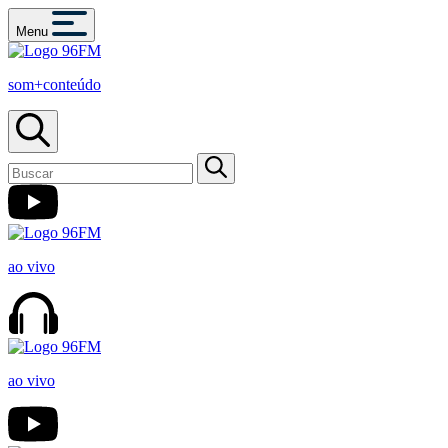
Menu
som+conteúdo
ao vivo
ao vivo