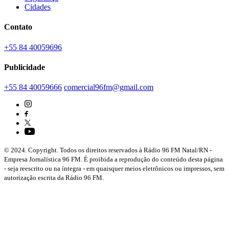
Cidades
Contato
+55 84 40059696
Publicidade
+55 84 40059666
comercial96fm@gmail.com
© 2024. Copyright. Todos os direitos reservados à Rádio 96 FM Natal/RN -
Empresa Jornalística 96 FM. É proibida a reprodução do conteúdo desta página
- seja reescrito ou na íntegra - em quaisquer meios eletrônicos ou impressos, sem
autorização escrita da Rádio 96 FM.