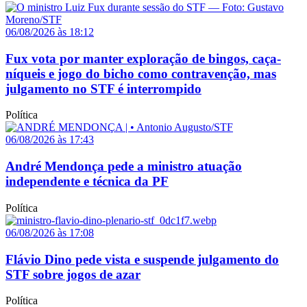
06/08/2026 às 18:12
Fux vota por manter exploração de bingos, caça-
níqueis e jogo do bicho como contravenção, mas
julgamento no STF é interrompido
Política
06/08/2026 às 17:43
André Mendonça pede a ministro atuação
independente e técnica da PF
Política
06/08/2026 às 17:08
Flávio Dino pede vista e suspende julgamento do
STF sobre jogos de azar
Política