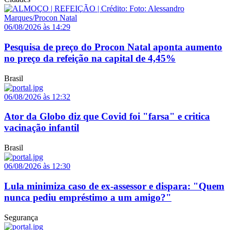
06/08/2026 às 14:29
Pesquisa de preço do Procon Natal aponta aumento
no preço da refeição na capital de 4,45%
Brasil
06/08/2026 às 12:32
Ator da Globo diz que Covid foi "farsa" e critica
vacinação infantil
Brasil
06/08/2026 às 12:30
Lula minimiza caso de ex-assessor e dispara: "Quem
nunca pediu empréstimo a um amigo?"
Segurança