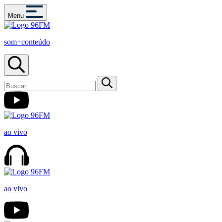
Menu
som+conteúdo
ao vivo
ao vivo