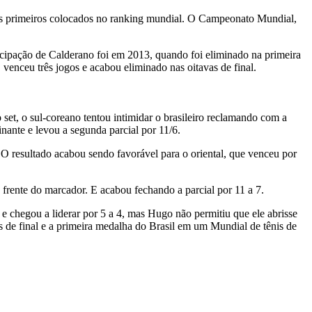
s primeiros colocados no ranking mundial. O Campeonato Mundial,
icipação de Calderano foi em 2013, quando foi eliminado na primeira
venceu três jogos e acabou eliminado nas oitavas de final.
et, o sul-coreano tentou intimidar o brasileiro reclamando com a
ante e levou a segunda parcial por 11/6.
 O resultado acabou sendo favorável para o oriental, que venceu por
à frente do marcador. E acabou fechando a parcial por 11 a 7.
e chegou a liderar por 5 a 4, mas Hugo não permitiu que ele abrisse
tas de final e a primeira medalha do Brasil em um Mundial de tênis de