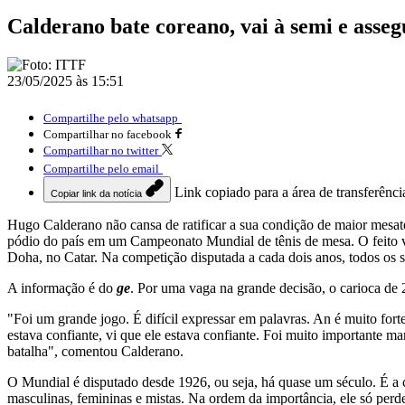
Calderano bate coreano, vai à semi e asseg
23/05/2025 às 15:51
Compartilhe pelo whatsapp
Compartilhar no facebook
Compartilhar no twitter
Compartilhe pelo email
Link copiado para a área de transferênci
Copiar link da notícia
Hugo Calderano não cansa de ratificar a sua condição de maior mesat
pódio do país em um Campeonato Mundial de tênis de mesa. O feito veio
Doha, no Catar. Na competição disputada a cada dois anos, todos os s
A informação é do
ge
. Por uma vaga na grande decisão, o carioca de 
"Foi um grande jogo. É difícil expressar em palavras. An é muito for
estava confiante, vi que ele estava confiante. Foi muito importante ma
batalha", comentou Calderano.
O Mundial é disputado desde 1926, ou seja, há quase um século. É a 
masculinas, femininas e mistas. Na ordem da importância, ele só perd