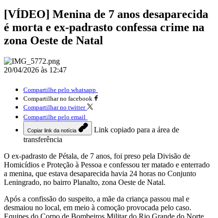
[VÍDEO] Menina de 7 anos desaparecida
é morta e ex-padrasto confessa crime na
zona Oeste de Natal
20/04/2026 às 12:47
Compartilhe pelo whatsapp
Compartilhar no facebook
Compartilhar no twitter
Compartilhe pelo email
Link copiado para a área de
Copiar link da notícia
transferência
O ex-padrasto de Pétala, de 7 anos, foi preso pela Divisão de
Homicídios e Proteção à Pessoa e confessou ter matado e enterrado
a menina, que estava desaparecida havia 24 horas no Conjunto
Leningrado, no bairro Planalto, zona Oeste de Natal.
Após a confissão do suspeito, a mãe da criança passou mal e
desmaiou no local, em meio à comoção provocada pelo caso.
Equipes do Corpo de Bombeiros Militar do Rio Grande do Norte