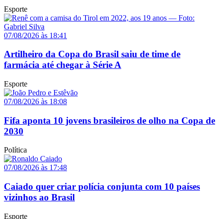
Esporte
07/08/2026 às 18:41
Artilheiro da Copa do Brasil saiu de time de
farmácia até chegar à Série A
Esporte
07/08/2026 às 18:08
Fifa aponta 10 jovens brasileiros de olho na Copa de
2030
Política
07/08/2026 às 17:48
Caiado quer criar polícia conjunta com 10 países
vizinhos ao Brasil
Esporte