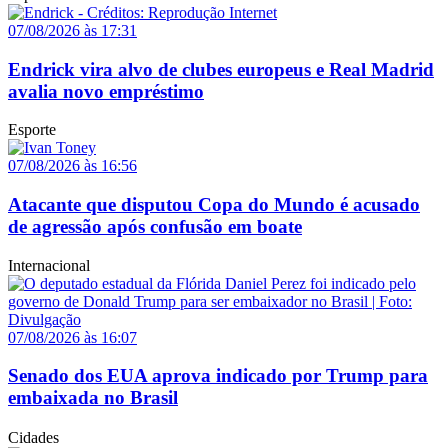
07/08/2026 às 17:31
Endrick vira alvo de clubes europeus e Real Madrid
avalia novo empréstimo
Esporte
07/08/2026 às 16:56
Atacante que disputou Copa do Mundo é acusado
de agressão após confusão em boate
Internacional
07/08/2026 às 16:07
Senado dos EUA aprova indicado por Trump para
embaixada no Brasil
Cidades