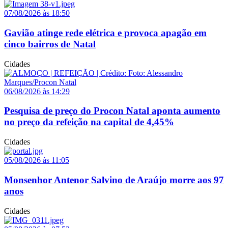
07/08/2026 às 18:50
Gavião atinge rede elétrica e provoca apagão em
cinco bairros de Natal
Cidades
06/08/2026 às 14:29
Pesquisa de preço do Procon Natal aponta aumento
no preço da refeição na capital de 4,45%
Cidades
05/08/2026 às 11:05
Monsenhor Antenor Salvino de Araújo morre aos 97
anos
Cidades