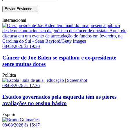
Enviar
Enviando...
Internacional
08/08/2026 às 19:30
Câncer de Joe Biden se espalhou e ex-presidente
sente muitas dores
Política
08/08/2026 às 17:36
Estados governados pela esquerda têm as piores
avaliações no ensino básico
Esporte
08/08/2026 às 15:47