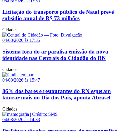
05/08/2026 às 07:53
Licitação do transporte público de Natal prevê
subsídio anual de R$ 73 milhões
Cidades
04/08/2026 às 17:35
Sistema fora do ar paralisa emissão da nova
identidade nas Centrais do Cidadão do RN
Cidades
04/08/2026 às 15:47
86% dos bares e restaurantes do RN esperam
faturar mais no Dia dos Pais, aponta Abrasel
Cidades
04/08/2026 às 14:33
Prefeitura divulga cronograma de mamografias