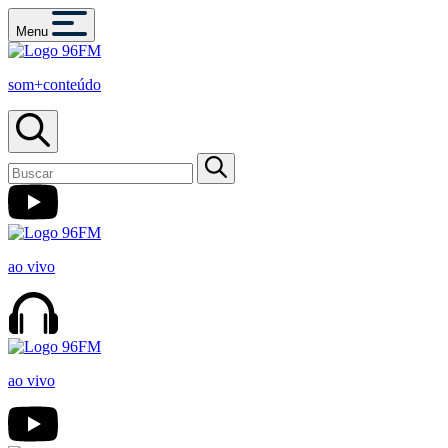
Menu
som+conteúdo
ao vivo
ao vivo