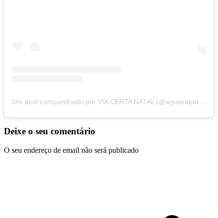
Um post compartilhado por VIA CERTA NATAL (@aguiareporterr)
Deixe o seu comentário
O seu endereço de email não será publicado