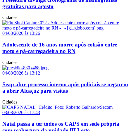
gratuitas para agosto
Cidades
04/08/2026 às 13:26
Adolescente de 16 anos morre após colisão entre
moto e pá-carregadeira no RN
Cidades
04/08/2026 às 13:12
Seap abre processo interno após policiais se negarem
a abrir Alcaçuz para visitas
Cidades
03/08/2026 às 17:43
Natal passa a ter todos os CAPS em sede própria
com reabertura da unidade III Leste