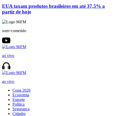
EUA taxam produtos brasileiros em até 37,5% a
partir de hoje
som+conteúdo
ao vivo
ao vivo
Copa 2026
Economia
Esporte
Política
Segurança
Cidades