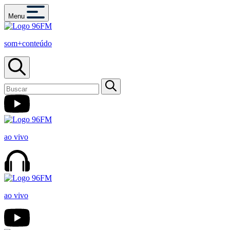
Menu
som+conteúdo
ao vivo
ao vivo