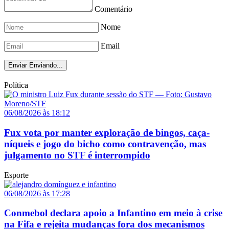
Comentário
Nome
Email
Enviar
Enviando...
Política
06/08/2026 às 18:12
Fux vota por manter exploração de bingos, caça-
níqueis e jogo do bicho como contravenção, mas
julgamento no STF é interrompido
Esporte
06/08/2026 às 17:28
Conmebol declara apoio a Infantino em meio à crise
na Fifa e rejeita mudanças fora dos mecanismos