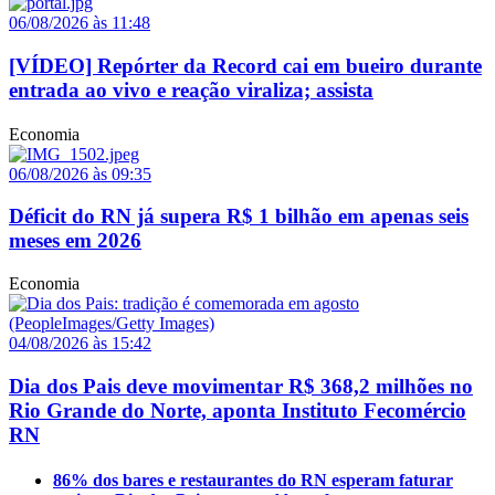
06/08/2026 às 11:48
[VÍDEO] Repórter da Record cai em bueiro durante
entrada ao vivo e reação viraliza; assista
Economia
06/08/2026 às 09:35
Déficit do RN já supera R$ 1 bilhão em apenas seis
meses em 2026
Economia
04/08/2026 às 15:42
Dia dos Pais deve movimentar R$ 368,2 milhões no
Rio Grande do Norte, aponta Instituto Fecomércio
RN
86% dos bares e restaurantes do RN esperam faturar