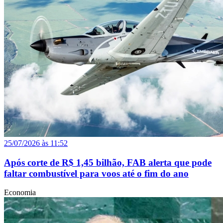
25/07/2026 às 11:52
Após corte de R$ 1,45 bilhão, FAB alerta que pode
faltar combustível para voos até o fim do ano
Economia