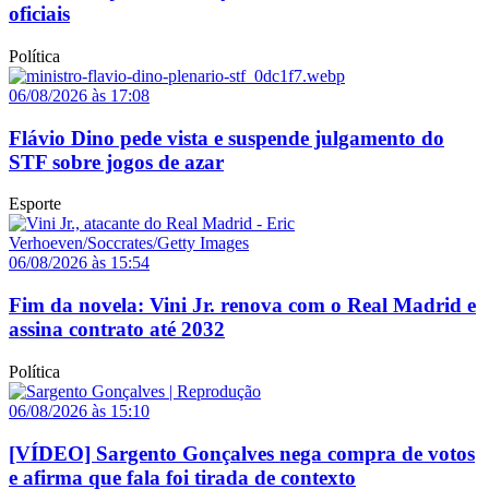
oficiais
Política
06/08/2026 às 17:08
Flávio Dino pede vista e suspende julgamento do
STF sobre jogos de azar
Esporte
06/08/2026 às 15:54
Fim da novela: Vini Jr. renova com o Real Madrid e
assina contrato até 2032
Política
06/08/2026 às 15:10
[VÍDEO] Sargento Gonçalves nega compra de votos
e afirma que fala foi tirada de contexto