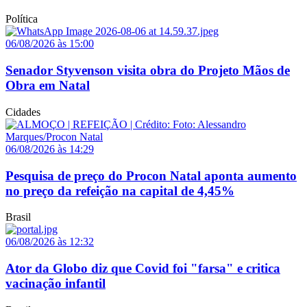
Política
06/08/2026 às 15:00
Senador Styvenson visita obra do Projeto Mãos de
Obra em Natal
Cidades
06/08/2026 às 14:29
Pesquisa de preço do Procon Natal aponta aumento
no preço da refeição na capital de 4,45%
Brasil
06/08/2026 às 12:32
Ator da Globo diz que Covid foi "farsa" e critica
vacinação infantil