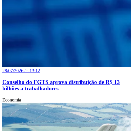
28/07/2026 às 13:12
Conselho do FGTS aprova distribuição de R$ 13
bilhões a trabalhadores
Economia