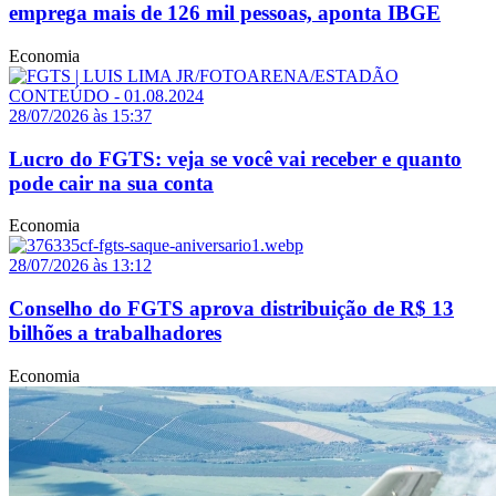
emprega mais de 126 mil pessoas, aponta IBGE
Economia
28/07/2026 às 15:37
Lucro do FGTS: veja se você vai receber e quanto
pode cair na sua conta
Economia
28/07/2026 às 13:12
Conselho do FGTS aprova distribuição de R$ 13
bilhões a trabalhadores
Economia