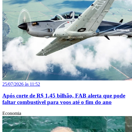
25/07/2026 às 11:52
Após corte de R$ 1,45 bilhão, FAB alerta que pode
faltar combustível para voos até o fim do ano
Economia