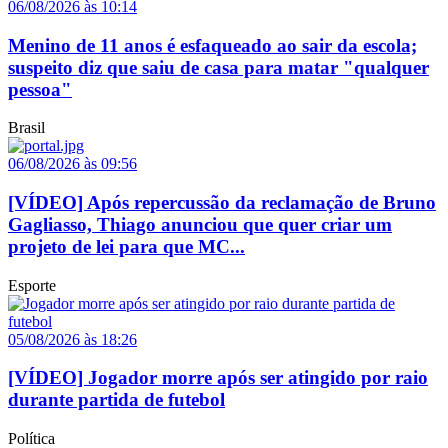
06/08/2026 às 10:14
Menino de 11 anos é esfaqueado ao sair da escola;
suspeito diz que saiu de casa para matar "qualquer
pessoa"
Brasil
06/08/2026 às 09:56
[VÍDEO] Após repercussão da reclamação de Bruno
Gagliasso, Thiago anunciou que quer criar um
projeto de lei para que MC...
Esporte
05/08/2026 às 18:26
[VÍDEO] Jogador morre após ser atingido por raio
durante partida de futebol
Política