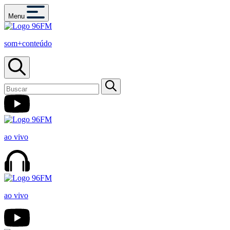
Menu
som+conteúdo
ao vivo
ao vivo