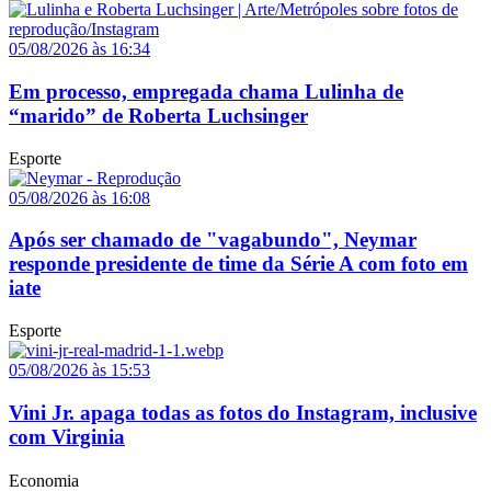
05/08/2026 às 16:34
Em processo, empregada chama Lulinha de
“marido” de Roberta Luchsinger
Esporte
05/08/2026 às 16:08
Após ser chamado de "vagabundo", Neymar
responde presidente de time da Série A com foto em
iate
Esporte
05/08/2026 às 15:53
Vini Jr. apaga todas as fotos do Instagram, inclusive
com Virginia
Economia