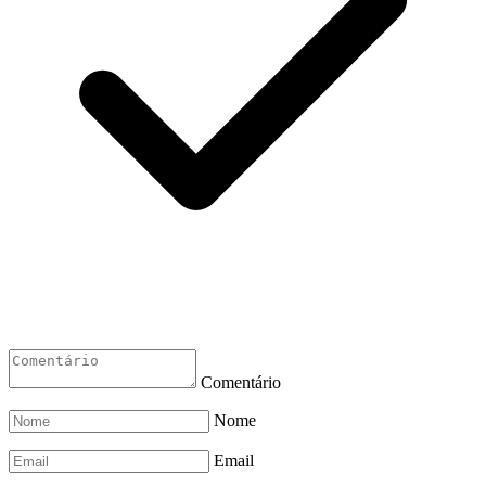
Comentário
Nome
Email