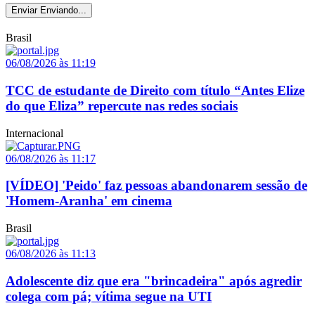
Enviar
Enviando...
Brasil
06/08/2026 às 11:19
TCC de estudante de Direito com título “Antes Elize
do que Eliza” repercute nas redes sociais
Internacional
06/08/2026 às 11:17
[VÍDEO] 'Peido' faz pessoas abandonarem sessão de
'Homem-Aranha' em cinema
Brasil
06/08/2026 às 11:13
Adolescente diz que era "brincadeira" após agredir
colega com pá; vítima segue na UTI