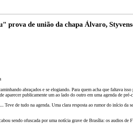
" prova de união da chapa Álvaro, Styvens
a
caminhando abraçados e se elogiando. Para quem acha que faltava isso
ram de aparecer publicamente um ao lado do outro em uma agenda de pré
. Teve de tudo na agenda. Uma clara resposta ao rumor do início da s
cabou sendo ofuscada por uma notícia grave de Brasília: os audios de F