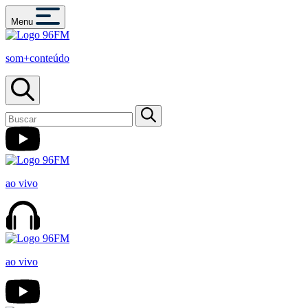
Menu
som+conteúdo
ao vivo
ao vivo