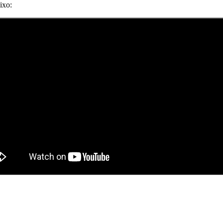
aixo: