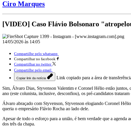
Ciro Marques
[VIDEO] Caso Flávio Bolsonaro "atropelou
14/05/2026 às 14:05
Compartilhe pelo whatsapp
Compartilhar no facebook
Compartilhar no twitter
Compartilhe pelo email
Link copiado para a área de transferênci
Copiar link da notícia
Sim, Álvaro Dias, Styvenson Valentim e Coronel Hélio estão juntos, 
ano (este colunista, inclusive, desconfiou), os pré-candidatos trata
Álvaro abraçado com Styvenson, Styvenson elogiando Coronel Hélio..
queria o empresário Flávio Rocha ao lado dele.
Apesar de todo o esforço para a união, é bem verdade que a agenda a
dos três da chapa.