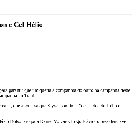
on e Cel Hélio
 para garantir que um queria a companhia do outro na campanha deste
-campanha no Trairi.
emana, que apontava que Styvenson tinha "desistido" de Hélio e
lávio Bolsonaro para Daniel Vorcaro. Logo Flávio, o presidenciável