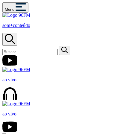
Menu
som+conteúdo
ao vivo
ao vivo