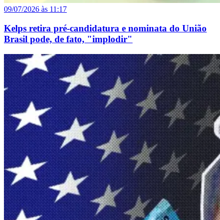
09/07/2026 às 11:17
Kelps retira pré-candidatura e nominata do União
Brasil pode, de fato, "implodir"