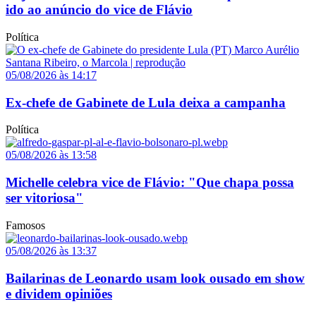
ido ao anúncio do vice de Flávio
Política
05/08/2026 às 14:17
Ex-chefe de Gabinete de Lula deixa a campanha
Política
05/08/2026 às 13:58
Michelle celebra vice de Flávio: "Que chapa possa
ser vitoriosa"
Famosos
05/08/2026 às 13:37
Bailarinas de Leonardo usam look ousado em show
e dividem opiniões