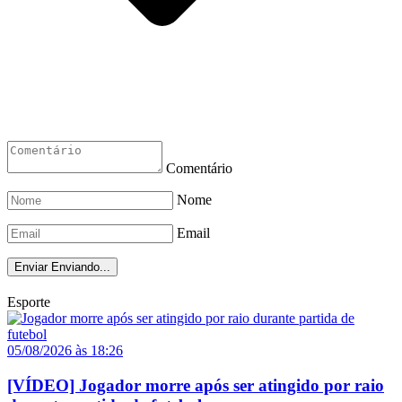
Comentário
Nome
Email
Enviar
Enviando...
Esporte
05/08/2026 às 18:26
[VÍDEO] Jogador morre após ser atingido por raio