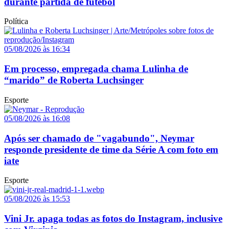
durante partida de futebol
Política
05/08/2026 às 16:34
Em processo, empregada chama Lulinha de
“marido” de Roberta Luchsinger
Esporte
05/08/2026 às 16:08
Após ser chamado de "vagabundo", Neymar
responde presidente de time da Série A com foto em
iate
Esporte
05/08/2026 às 15:53
Vini Jr. apaga todas as fotos do Instagram, inclusive