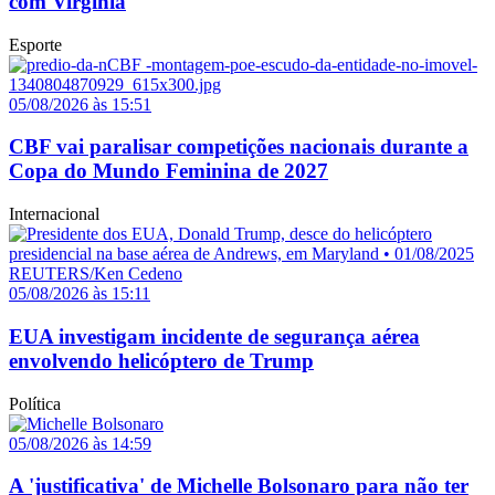
com Virginia
Esporte
05/08/2026 às 15:51
CBF vai paralisar competições nacionais durante a
Copa do Mundo Feminina de 2027
Internacional
05/08/2026 às 15:11
EUA investigam incidente de segurança aérea
envolvendo helicóptero de Trump
Política
05/08/2026 às 14:59
A 'justificativa' de Michelle Bolsonaro para não ter