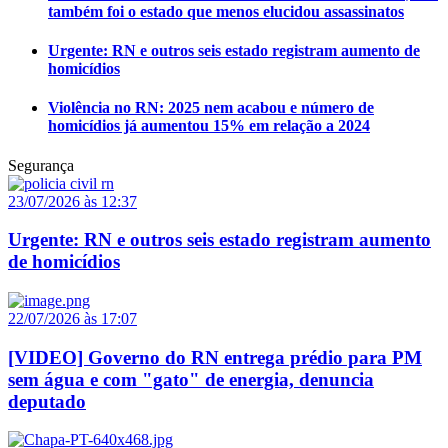
também foi o estado que menos elucidou assassinatos
Urgente: RN e outros seis estado registram aumento de
homicídios
Violência no RN: 2025 nem acabou e número de
homicídios já aumentou 15% em relação a 2024
Segurança
23/07/2026 às 12:37
Urgente: RN e outros seis estado registram aumento
de homicídios
22/07/2026 às 17:07
[VIDEO] Governo do RN entrega prédio para PM
sem água e com "gato" de energia, denuncia
deputado