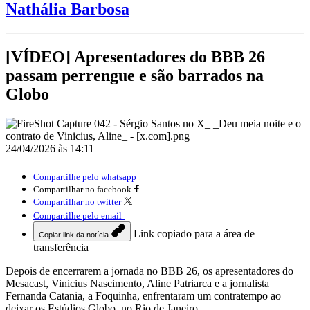
Nathália Barbosa
[VÍDEO] Apresentadores do BBB 26
passam perrengue e são barrados na
Globo
24/04/2026 às 14:11
Compartilhe pelo whatsapp
Compartilhar no facebook
Compartilhar no twitter
Compartilhe pelo email
Link copiado para a área de
Copiar link da notícia
transferência
Depois de encerrarem a jornada no BBB 26, os apresentadores do
Mesacast, Vinicius Nascimento, Aline Patriarca e a jornalista
Fernanda Catania, a Foquinha, enfrentaram um contratempo ao
deixar os Estúdios Globo, no Rio de Janeiro.