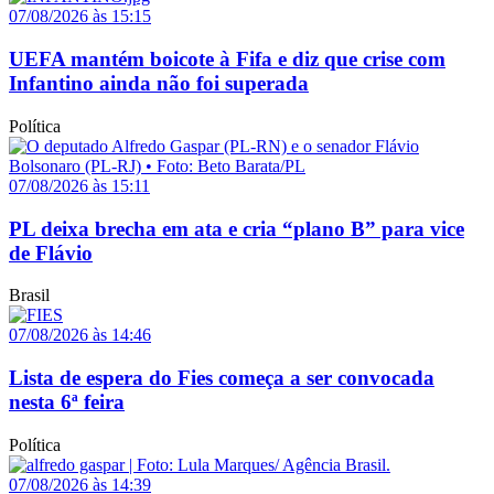
07/08/2026 às 15:15
UEFA mantém boicote à Fifa e diz que crise com
Infantino ainda não foi superada
Política
07/08/2026 às 15:11
PL deixa brecha em ata e cria “plano B” para vice
de Flávio
Brasil
07/08/2026 às 14:46
Lista de espera do Fies começa a ser convocada
nesta 6ª feira
Política
07/08/2026 às 14:39