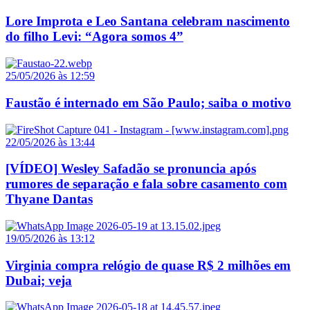
Lore Improta e Leo Santana celebram nascimento
do filho Levi: “Agora somos 4”
25/05/2026 às 12:59
Faustão é internado em São Paulo; saiba o motivo
22/05/2026 às 13:44
[VÍDEO] Wesley Safadão se pronuncia após
rumores de separação e fala sobre casamento com
Thyane Dantas
19/05/2026 às 13:12
Virginia compra relógio de quase R$ 2 milhões em
Dubai; veja