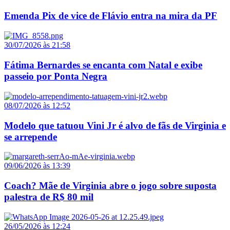
Emenda Pix de vice de Flávio entra na mira da PF
30/07/2026 às 21:58
Fátima Bernardes se encanta com Natal e exibe
passeio por Ponta Negra
08/07/2026 às 12:52
Modelo que tatuou Vini Jr é alvo de fãs de Virginia e
se arrepende
09/06/2026 às 13:39
Coach? Mãe de Virginia abre o jogo sobre suposta
palestra de R$ 80 mil
26/05/2026 às 12:24