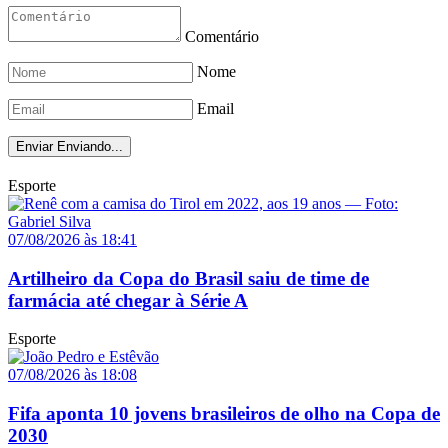
Comentário
Nome
Email
Enviar
Enviando...
Esporte
07/08/2026 às 18:41
Artilheiro da Copa do Brasil saiu de time de
farmácia até chegar à Série A
Esporte
07/08/2026 às 18:08
Fifa aponta 10 jovens brasileiros de olho na Copa de
2030