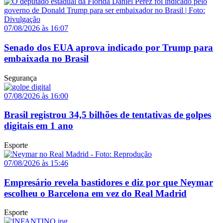
07/08/2026 às 16:07
Senado dos EUA aprova indicado por Trump para
embaixada no Brasil
Segurança
07/08/2026 às 16:00
Brasil registrou 34,5 bilhões de tentativas de golpes
digitais em 1 ano
Esporte
07/08/2026 às 15:46
Empresário revela bastidores e diz por que Neymar
escolheu o Barcelona em vez do Real Madrid
Esporte