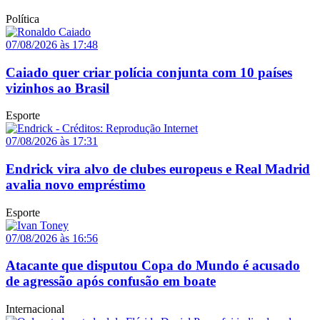
Política
07/08/2026 às 17:48
Caiado quer criar polícia conjunta com 10 países
vizinhos ao Brasil
Esporte
07/08/2026 às 17:31
Endrick vira alvo de clubes europeus e Real Madrid
avalia novo empréstimo
Esporte
07/08/2026 às 16:56
Atacante que disputou Copa do Mundo é acusado
de agressão após confusão em boate
Internacional