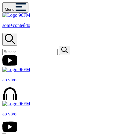
Menu
som+conteúdo
ao vivo
ao vivo