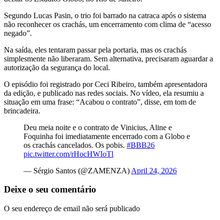
Segundo Lucas Pasin, o trio foi barrado na catraca após o sistema
não reconhecer os crachás, um encerramento com clima de “acesso
negado”.
Na saída, eles tentaram passar pela portaria, mas os crachás
simplesmente não liberaram. Sem alternativa, precisaram aguardar a
autorização da segurança do local.
O episódio foi registrado por Ceci Ribeiro, também apresentadora
da edição, e publicado nas redes sociais. No vídeo, ela resumiu a
situação em uma frase: “Acabou o contrato”, disse, em tom de
brincadeira.
Deu meia noite e o contrato de Vinicius, Aline e
Foquinha foi imediatamente encerrado com a Globo e
os crachás cancelados. Os pobis.
#BBB26
pic.twitter.com/rHocHWIoTl
— Sérgio Santos (@ZAMENZA)
April 24, 2026
Deixe o seu comentário
O seu endereço de email não será publicado