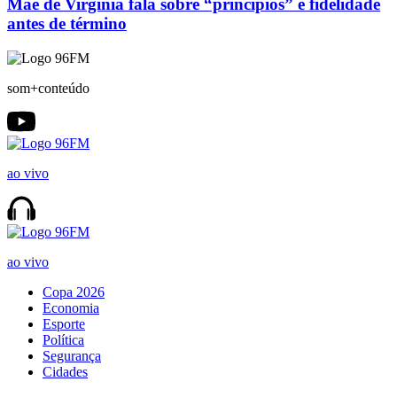
Mãe de Virginia fala sobre “princípios” e fidelidade
antes de término
som+conteúdo
ao vivo
ao vivo
Copa 2026
Economia
Esporte
Política
Segurança
Cidades