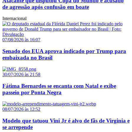
Atacante que disputou Copa do Mundo é acusado
de agressão após confusão em boate
Internacional
07/08/2026 às 16:07
Senado dos EUA aprova indicado por Trump para
embaixada no Brasil
30/07/2026 às 21:58
Fátima Bernardes se encanta com Natal e exibe
passeio por Ponta Negra
08/07/2026 às 12:52
Modelo que tatuou Vini Jr é alvo de fãs de Virginia e
se arrepende