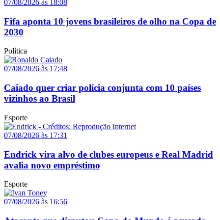
07/08/2026 às 18:08
Fifa aponta 10 jovens brasileiros de olho na Copa de
2030
Política
07/08/2026 às 17:48
Caiado quer criar polícia conjunta com 10 países
vizinhos ao Brasil
Esporte
07/08/2026 às 17:31
Endrick vira alvo de clubes europeus e Real Madrid
avalia novo empréstimo
Esporte
07/08/2026 às 16:56