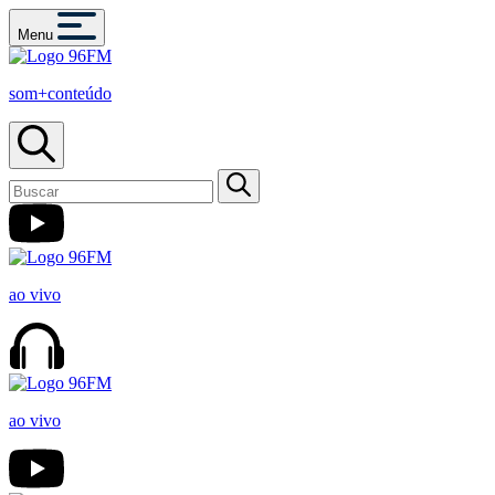
Menu
som+conteúdo
ao vivo
ao vivo