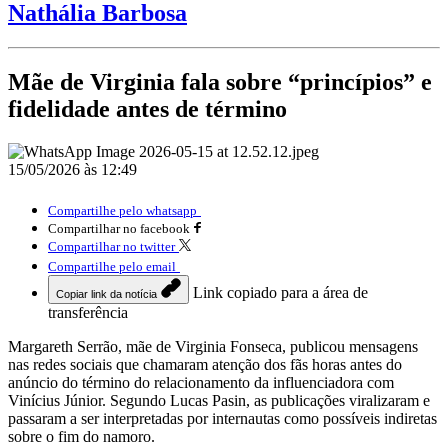
Nathália Barbosa
Mãe de Virginia fala sobre “princípios” e
fidelidade antes de término
15/05/2026 às 12:49
Compartilhe pelo whatsapp
Compartilhar no facebook
Compartilhar no twitter
Compartilhe pelo email
Link copiado para a área de
Copiar link da notícia
transferência
Margareth Serrão, mãe de
Virginia Fonseca
, publicou mensagens
nas redes sociais que chamaram atenção dos fãs horas antes do
anúncio do término do relacionamento da influenciadora com
Vinícius Júnior
. Segundo Lucas Pasin, as publicações viralizaram e
passaram a ser interpretadas por internautas como possíveis indiretas
sobre o fim do namoro.