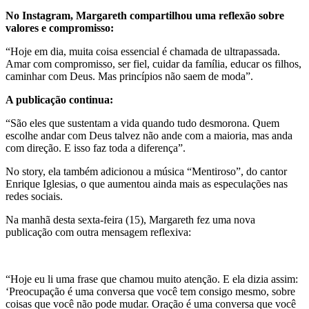
No Instagram, Margareth compartilhou uma reflexão sobre
valores e compromisso:
“Hoje em dia, muita coisa essencial é chamada de ultrapassada.
Amar com compromisso, ser fiel, cuidar da família, educar os filhos,
caminhar com Deus. Mas princípios não saem de moda”.
A publicação continua:
“São eles que sustentam a vida quando tudo desmorona. Quem
escolhe andar com Deus talvez não ande com a maioria, mas anda
com direção. E isso faz toda a diferença”.
No story, ela também adicionou a música “Mentiroso”, do cantor
Enrique Iglesias
, o que aumentou ainda mais as especulações nas
redes sociais.
Na manhã desta sexta-feira (15), Margareth fez uma nova
publicação com outra mensagem reflexiva:
“Hoje eu li uma frase que chamou muito atenção. E ela dizia assim:
‘Preocupação é uma conversa que você tem consigo mesmo, sobre
coisas que você não pode mudar. Oração é uma conversa que você