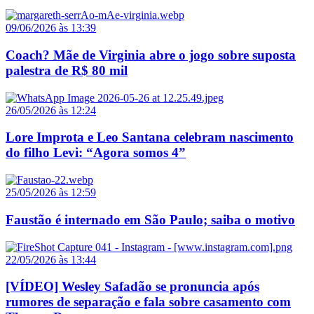
09/06/2026 às 13:39
Coach? Mãe de Virginia abre o jogo sobre suposta
palestra de R$ 80 mil
26/05/2026 às 12:24
Lore Improta e Leo Santana celebram nascimento
do filho Levi: “Agora somos 4”
25/05/2026 às 12:59
Faustão é internado em São Paulo; saiba o motivo
22/05/2026 às 13:44
[VÍDEO] Wesley Safadão se pronuncia após
rumores de separação e fala sobre casamento com