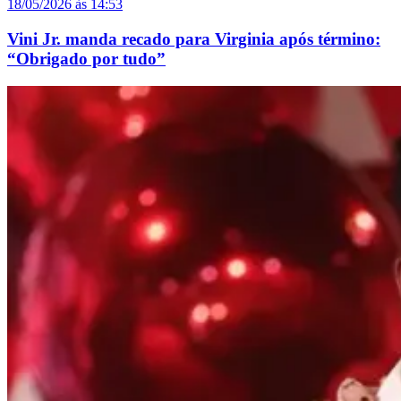
18/05/2026 às 14:53
Vini Jr. manda recado para Virginia após término:
“Obrigado por tudo”