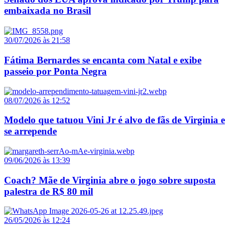
embaixada no Brasil
30/07/2026 às 21:58
Fátima Bernardes se encanta com Natal e exibe
passeio por Ponta Negra
08/07/2026 às 12:52
Modelo que tatuou Vini Jr é alvo de fãs de Virginia e
se arrepende
09/06/2026 às 13:39
Coach? Mãe de Virginia abre o jogo sobre suposta
palestra de R$ 80 mil
26/05/2026 às 12:24