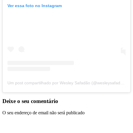
Ver essa foto no Instagram
Um post compartilhado por Wesley Safadão (@wesleysafadao)
Deixe o seu comentário
O seu endereço de email não será publicado