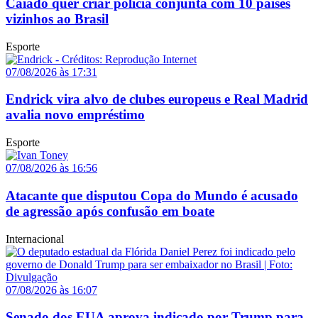
Caiado quer criar polícia conjunta com 10 países
vizinhos ao Brasil
Esporte
07/08/2026 às 17:31
Endrick vira alvo de clubes europeus e Real Madrid
avalia novo empréstimo
Esporte
07/08/2026 às 16:56
Atacante que disputou Copa do Mundo é acusado
de agressão após confusão em boate
Internacional
07/08/2026 às 16:07
Senado dos EUA aprova indicado por Trump para