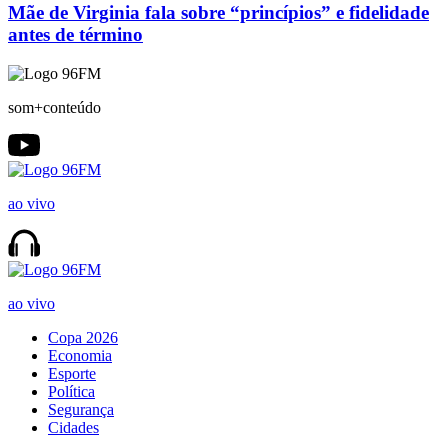
Mãe de Virginia fala sobre “princípios” e fidelidade
antes de término
som+conteúdo
ao vivo
ao vivo
Copa 2026
Economia
Esporte
Política
Segurança
Cidades