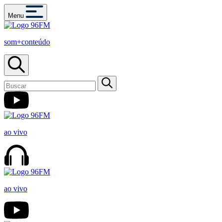
Menu
som+conteúdo
ao vivo
ao vivo