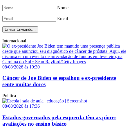
Nome
Email
Enviar
Enviando...
Internacional
08/08/2026 às 19:30
Câncer de Joe Biden se espalhou e ex-presidente
sente muitas dores
Política
08/08/2026 às 17:36
Estados governados pela esquerda têm as piores
avaliações no ensino básico