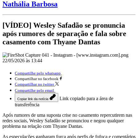
Nathália Barbosa
[VÍDEO] Wesley Safadão se pronuncia
após rumores de separação e fala sobre
casamento com Thyane Dantas
22/05/2026 às 13:44
Compartilhe pelo whatsapp
Compartilhar no facebook
Compartilhar no twitter
Compartilhe pelo email
Link copiado para a área de
Copiar link da notícia
transferência
Após rumores de uma suposta crise no casamento repercutirem nas
redes sociais, Wesley Safadão se pronunciou e negou qualquer
problema na relação com Thyane Dantas.
As especulações ganharam força após perfis de fofoca e comentários