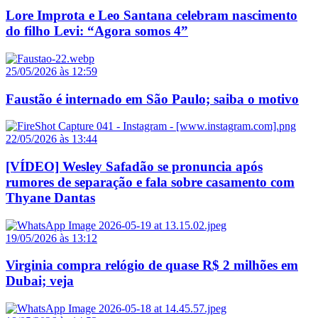
Lore Improta e Leo Santana celebram nascimento
do filho Levi: “Agora somos 4”
25/05/2026 às 12:59
Faustão é internado em São Paulo; saiba o motivo
22/05/2026 às 13:44
[VÍDEO] Wesley Safadão se pronuncia após
rumores de separação e fala sobre casamento com
Thyane Dantas
19/05/2026 às 13:12
Virginia compra relógio de quase R$ 2 milhões em
Dubai; veja