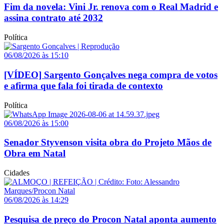
Fim da novela: Vini Jr. renova com o Real Madrid e
assina contrato até 2032
Política
06/08/2026 às 15:10
[VÍDEO] Sargento Gonçalves nega compra de votos
e afirma que fala foi tirada de contexto
Política
06/08/2026 às 15:00
Senador Styvenson visita obra do Projeto Mãos de
Obra em Natal
Cidades
06/08/2026 às 14:29
Pesquisa de preço do Procon Natal aponta aumento