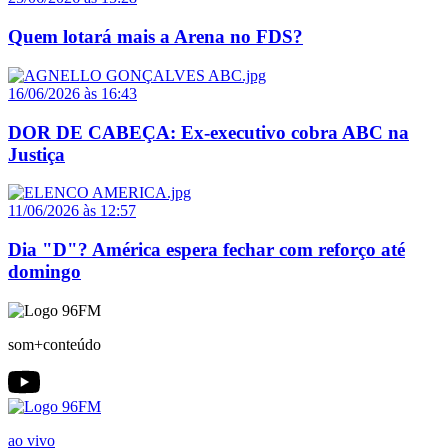
Quem lotará mais a Arena no FDS?
16/06/2026 às 16:43
DOR DE CABEÇA: Ex-executivo cobra ABC na
Justiça
11/06/2026 às 12:57
Dia "D"? América espera fechar com reforço até
domingo
som+conteúdo
ao vivo