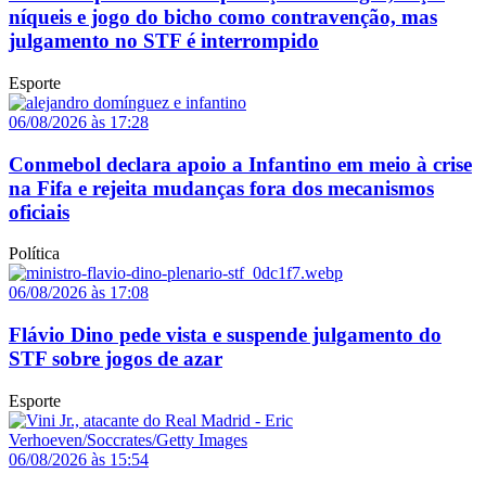
níqueis e jogo do bicho como contravenção, mas
julgamento no STF é interrompido
Esporte
06/08/2026 às 17:28
Conmebol declara apoio a Infantino em meio à crise
na Fifa e rejeita mudanças fora dos mecanismos
oficiais
Política
06/08/2026 às 17:08
Flávio Dino pede vista e suspende julgamento do
STF sobre jogos de azar
Esporte
06/08/2026 às 15:54