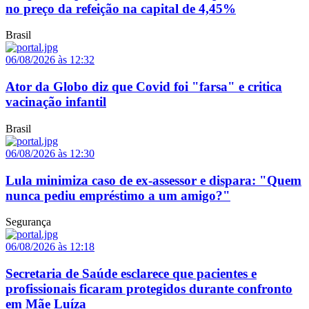
no preço da refeição na capital de 4,45%
Brasil
06/08/2026 às 12:32
Ator da Globo diz que Covid foi "farsa" e critica
vacinação infantil
Brasil
06/08/2026 às 12:30
Lula minimiza caso de ex-assessor e dispara: "Quem
nunca pediu empréstimo a um amigo?"
Segurança
06/08/2026 às 12:18
Secretaria de Saúde esclarece que pacientes e
profissionais ficaram protegidos durante confronto
em Mãe Luíza