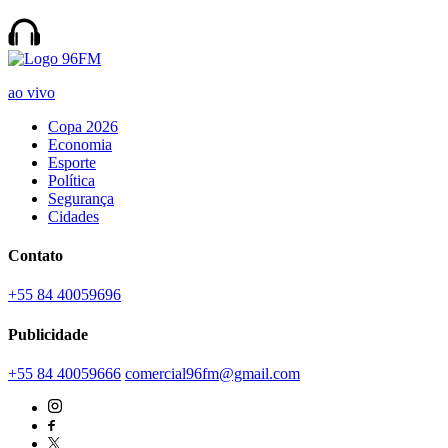
ao vivo
Copa 2026
Economia
Esporte
Política
Segurança
Cidades
Contato
+55 84 40059696
Publicidade
+55 84 40059666
comercial96fm@gmail.com