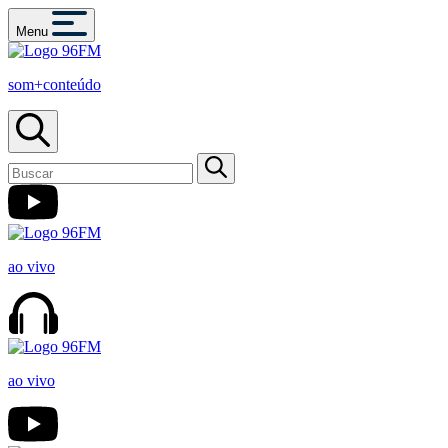
Menu
som+conteúdo
ao vivo
ao vivo