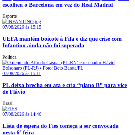
escolheu o Barcelona em vez do Real Madrid
Esporte
07/08/2026 às 15:15
UEFA mantém boicote à Fifa e diz que crise com
Infantino ainda não foi superada
Política
07/08/2026 às 15:11
PL deixa brecha em ata e cria “plano B” para vice
de Flávio
Brasil
07/08/2026 às 14:46
Lista de espera do Fies começa a ser convocada
nesta 6ª feira