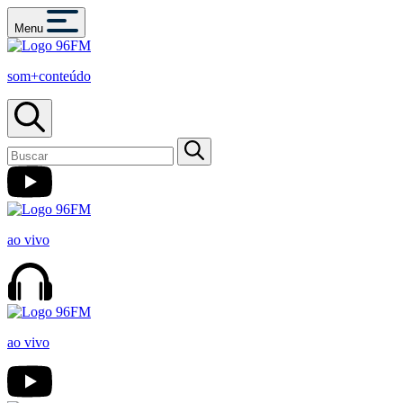
Menu
som+conteúdo
ao vivo
ao vivo