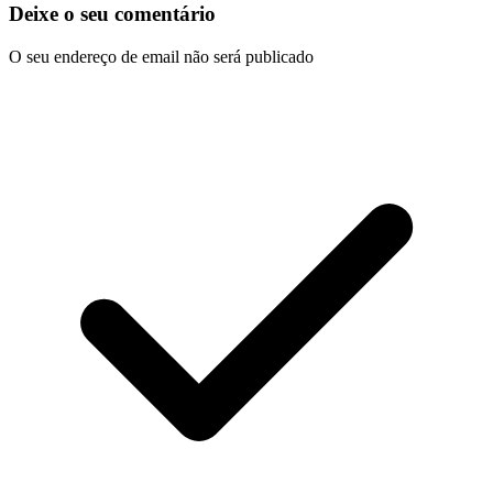
Deixe o seu comentário
O seu endereço de email não será publicado