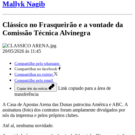
Mallyk Nagib
Clássico no Frasqueirão e a vontade da
Comissão Técnica Alvinegra
20/05/2026 às 11:45
Compartilhe pelo whatsapp
Compartilhar no facebook
Compartilhar no twitter
Compartilhe pelo email
Link copiado para a área de
Copiar link da notícia
transferência
A Casa de Apostas Arena das Dunas patrocina América e ABC. A
assinatura (foto) dos contratos foram amplamente divulgados por
nós da imprensa e pelos próprios clubes.
Até aí, nenhuma novidade.