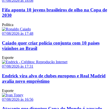
07/08/2026 às 18:08
Fifa aponta 10 jovens brasileiros de olho na Copa de
2030
Política
07/08/2026 às 17:48
Caiado quer criar polícia conjunta com 10 países
vizinhos ao Brasil
Esporte
07/08/2026 às 17:31
Endrick vira alvo de clubes europeus e Real Madrid
avalia novo empréstimo
Esporte
07/08/2026 às 16:56
Atacante que disputou Copa do Mundo é acusado