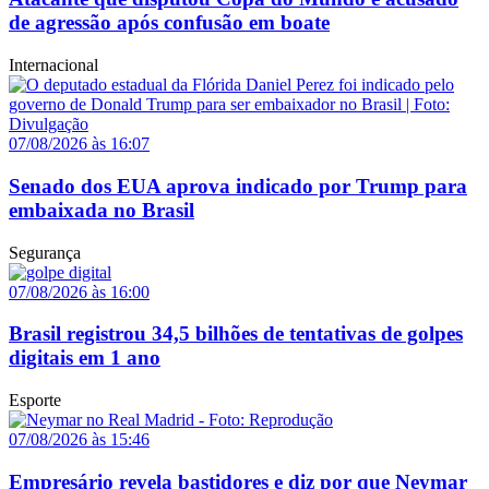
de agressão após confusão em boate
Internacional
07/08/2026 às 16:07
Senado dos EUA aprova indicado por Trump para
embaixada no Brasil
Segurança
07/08/2026 às 16:00
Brasil registrou 34,5 bilhões de tentativas de golpes
digitais em 1 ano
Esporte
07/08/2026 às 15:46
Empresário revela bastidores e diz por que Neymar