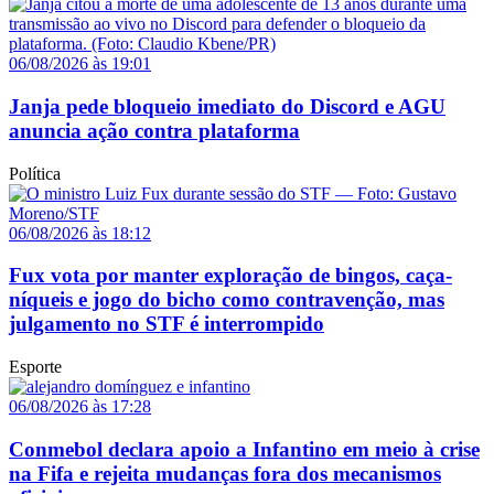
06/08/2026 às 19:01
Janja pede bloqueio imediato do Discord e AGU
anuncia ação contra plataforma
Política
06/08/2026 às 18:12
Fux vota por manter exploração de bingos, caça-
níqueis e jogo do bicho como contravenção, mas
julgamento no STF é interrompido
Esporte
06/08/2026 às 17:28
Conmebol declara apoio a Infantino em meio à crise
na Fifa e rejeita mudanças fora dos mecanismos