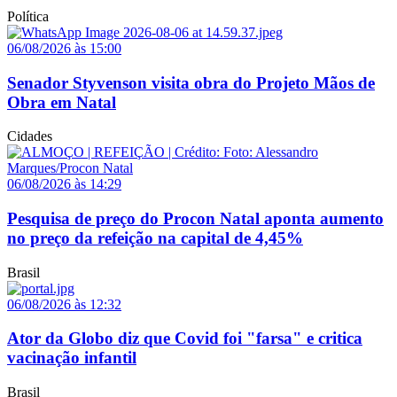
Política
06/08/2026 às 15:00
Senador Styvenson visita obra do Projeto Mãos de
Obra em Natal
Cidades
06/08/2026 às 14:29
Pesquisa de preço do Procon Natal aponta aumento
no preço da refeição na capital de 4,45%
Brasil
06/08/2026 às 12:32
Ator da Globo diz que Covid foi "farsa" e critica
vacinação infantil
Brasil