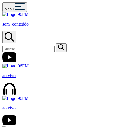
Menu
som+conteúdo
ao vivo
ao vivo