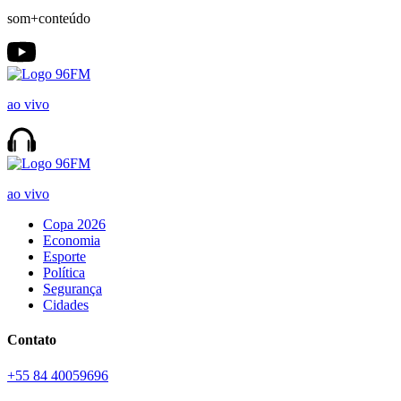
som+conteúdo
ao vivo
ao vivo
Copa 2026
Economia
Esporte
Política
Segurança
Cidades
Contato
+55 84 40059696