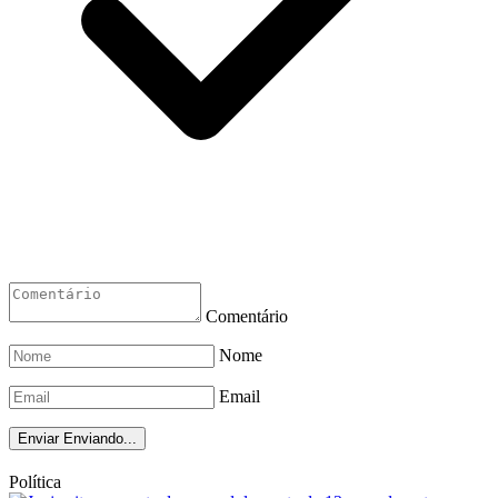
Comentário
Nome
Email
Enviar
Enviando...
Política