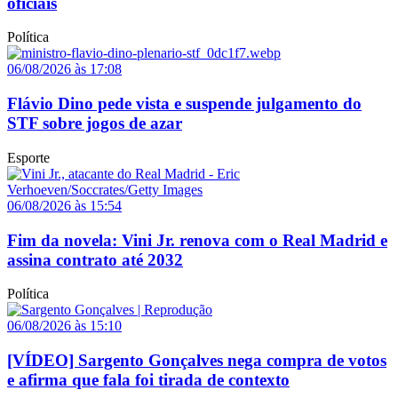
oficiais
Política
06/08/2026 às 17:08
Flávio Dino pede vista e suspende julgamento do
STF sobre jogos de azar
Esporte
06/08/2026 às 15:54
Fim da novela: Vini Jr. renova com o Real Madrid e
assina contrato até 2032
Política
06/08/2026 às 15:10
[VÍDEO] Sargento Gonçalves nega compra de votos
e afirma que fala foi tirada de contexto