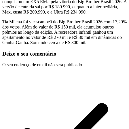
conquistou um EX5 EM-i pela vitória do Big Brother Brasil 2026. A
versão de entrada sai por R$ 189.990, enquanto a intermediária,
Max, custa R$ 209.990, e a Ultra R$ 234.990.
Tia Milena foi vice-campeã do Big Brother Brasil 2026 com 17,29%
dos votos. Além do valor de R$ 150 mil, ela acumulou outros
prêmios ao longo da edição. A recreadora infantil ganhou um
apartamento no valor de R$ 270 mil e R$ 30 mil em dinâmicas do
Ganha-Ganha. Somando cerca de R$ 300 mil.
Deixe o seu comentário
O seu endereço de email não será publicado