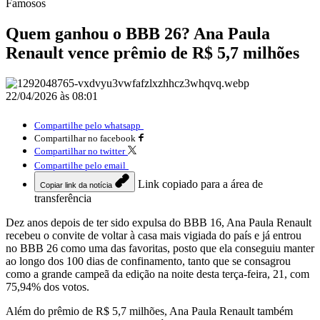
Famosos
Quem ganhou o BBB 26? Ana Paula
Renault vence prêmio de R$ 5,7 milhões
22/04/2026 às 08:01
Compartilhe pelo whatsapp
Compartilhar no facebook
Compartilhar no twitter
Compartilhe pelo email
Link copiado para a área de
Copiar link da notícia
transferência
Dez anos depois de ter sido expulsa do BBB 16, Ana Paula Renault
recebeu o convite de voltar à casa mais vigiada do país e já entrou
no BBB 26 como uma das favoritas, posto que ela conseguiu manter
ao longo dos 100 dias de confinamento, tanto que se consagrou
como a grande campeã da edição na noite desta terça-feira, 21, com
75,94% dos votos.
Além do prêmio de R$ 5,7 milhões, Ana Paula Renault também