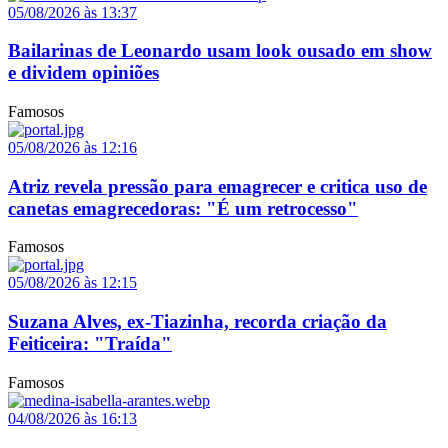
05/08/2026 às 13:37
Bailarinas de Leonardo usam look ousado em show
e dividem opiniões
Famosos
05/08/2026 às 12:16
Atriz revela pressão para emagrecer e critica uso de
canetas emagrecedoras: "É um retrocesso"
Famosos
05/08/2026 às 12:15
Suzana Alves, ex-Tiazinha, recorda criação da
Feiticeira: "Traída"
Famosos
04/08/2026 às 16:13