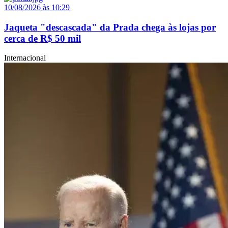
10/08/2026 às 10:29
Jaqueta "descascada" da Prada chega às lojas por
cerca de R$ 50 mil
Internacional