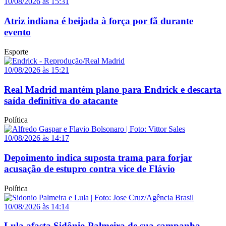
10/08/2026 às 15:31
Atriz indiana é beijada à força por fã durante
evento
Esporte
10/08/2026 às 15:21
Real Madrid mantém plano para Endrick e descarta
saída definitiva do atacante
Política
10/08/2026 às 14:17
Depoimento indica suposta trama para forjar
acusação de estupro contra vice de Flávio
Política
10/08/2026 às 14:14
Lula afasta Sidônio Palmeira de sua campanha