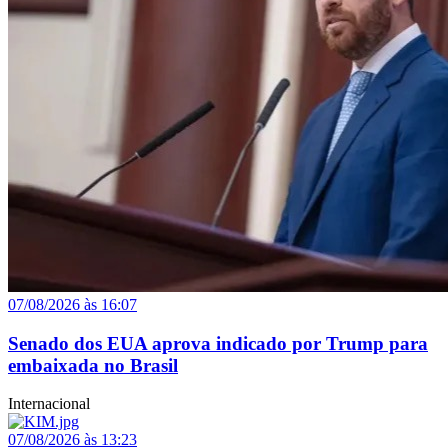
07/08/2026 às 16:07
Senado dos EUA aprova indicado por Trump para
embaixada no Brasil
Internacional
07/08/2026 às 13:23