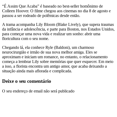
“É Assim Que Acaba” é baseado no best-seller homônimo de
Colleen Hoover. O filme chegou aos cinemas no dia 8 de agosto e
passou a ser rodeado de polêmicas desde então.
A trama acompanha Lily Bloom (Blake Lively), que supera traumas
da infância e adolescência, e parte para Boston, nos Estados Unidos,
para começar uma nova vida e realizar um sonho: abrir uma
floricultura com o seu nome.
Chegando lá, ela conhece Ryle (Baldoni), um charmoso
neurocirurgião e irmão de sua nova melhor amiga. Eles se
aproximam e iniciam um romance, no entanto, o relacionamento
começa a lembrar Lily sobre memórias que quer esquecer. Em meio
a isso, a florista encontra um antigo amor, que acaba deixando a
situação ainda mais aflorada e complicada.
Deixe o seu comentário
O seu endereço de email não será publicado