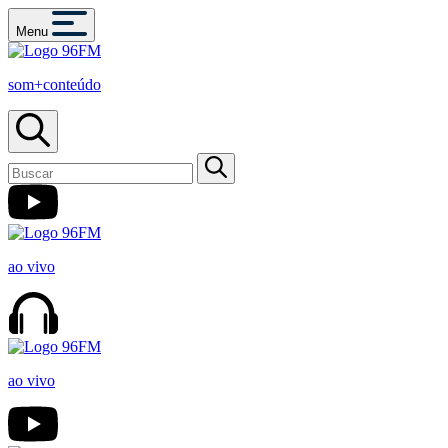
Menu
som+conteúdo
ao vivo
ao vivo