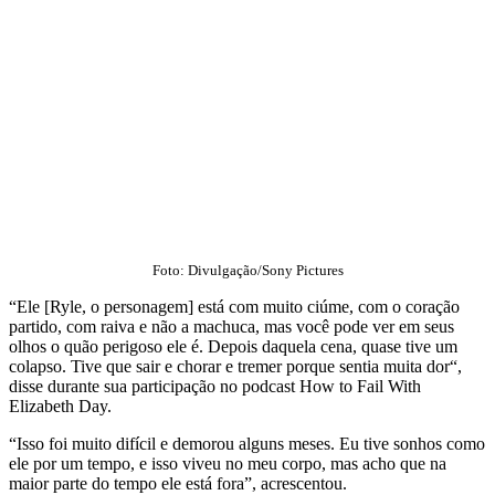
Foto: Divulgação/Sony Pictures
“Ele [Ryle, o personagem] está com muito ciúme, com o coração
partido, com raiva e não a machuca, mas você pode ver em seus
olhos o quão perigoso ele é. Depois daquela cena, quase tive um
colapso. Tive que sair e chorar e tremer porque sentia muita dor“,
disse durante sua participação no podcast How to Fail With
Elizabeth Day.
“Isso foi muito difícil e demorou alguns meses. Eu tive sonhos como
ele por um tempo, e isso viveu no meu corpo, mas acho que na
maior parte do tempo ele está fora”, acrescentou.