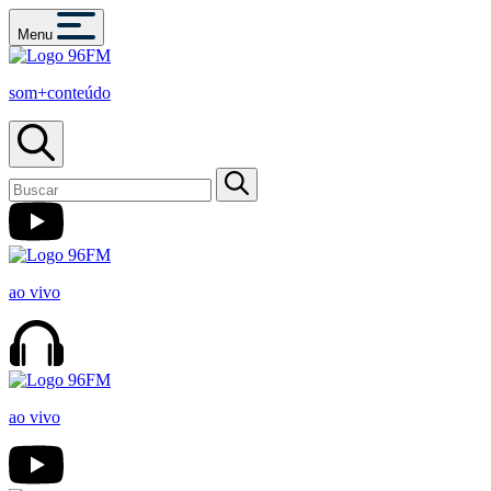
Menu
som+conteúdo
ao vivo
ao vivo