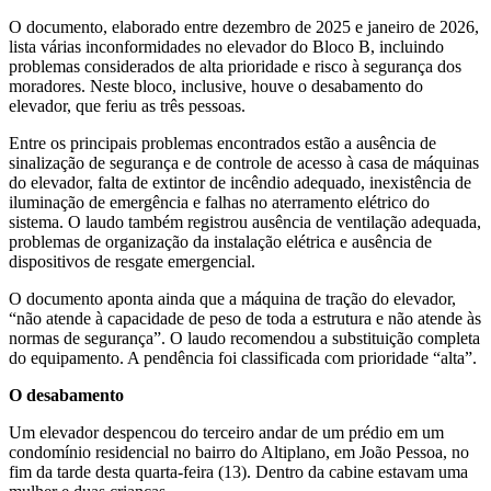
O documento, elaborado entre dezembro de 2025 e janeiro de 2026,
lista várias inconformidades no elevador do Bloco B, incluindo
problemas considerados de alta prioridade e risco à segurança dos
moradores. Neste bloco, inclusive, houve o desabamento do
elevador, que feriu as três pessoas.
Entre os principais problemas encontrados estão a ausência de
sinalização de segurança e de controle de acesso à casa de máquinas
do elevador, falta de extintor de incêndio adequado, inexistência de
iluminação de emergência e falhas no aterramento elétrico do
sistema. O laudo também registrou ausência de ventilação adequada,
problemas de organização da instalação elétrica e ausência de
dispositivos de resgate emergencial.
O documento aponta ainda que a máquina de tração do elevador,
“não atende à capacidade de peso de toda a estrutura e não atende às
normas de segurança”. O laudo recomendou a substituição completa
do equipamento. A pendência foi classificada com prioridade “alta”.
O desabamento
Um elevador despencou do terceiro andar de um prédio em um
condomínio residencial no bairro do Altiplano, em João Pessoa, no
fim da tarde desta quarta-feira (13). Dentro da cabine estavam uma