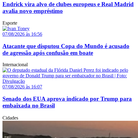
Endrick vira alvo de clubes europeus e Real Madrid
avalia novo empréstimo
Esporte
07/08/2026 às 16:56
Atacante que disputou Copa do Mundo é acusado
de agressão após confusão em boate
Internacional
07/08/2026 às 16:07
Senado dos EUA aprova indicado por Trump para
embaixada no Brasil
Cidades