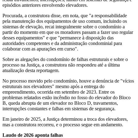
episódios anteriores envolvendo elevadores.
Procurada, a construtora disse, em nota, que "a responsabilidade
pela manutenção dos equipamentos de uso comum, incluindo os
sistemas de elevação, recai integralmente sobre o condomínio a
partir do momento em que os moradores passam a fazer uso regular
desses equipamentos" e que "permanece à disposição das
autoridades competentes e da administração condominial para
colaborar com as apurações em curso".
Sobre as alegações do condomínio de falhas estruturais e sobre o
processo na Justiça, a construtora não respondeu até a última
atualização desta reportagem.
No processo movido pelo condomínio, houve a denúncia de "vícios
estruturais nos elevadores" mesmo após a entrega do
empreendimento, ocorrida em setembro de 2023. Entre os
problemas relatados estão incêndio no fosso do elevador do Bloco
B, queda abrupta de um elevador no Bloco D, travamentos,
interrupções constantes e falhas em sistemas de segurança.
Em janeiro de 2025, a Justiça determinou a troca dos elevadores,
mas a construtora recorreu, e o processo segue em andamento.
Laudo de 2026 aponta falhas