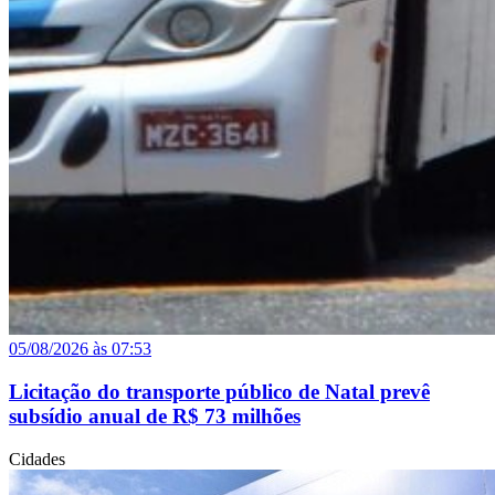
05/08/2026 às 07:53
Licitação do transporte público de Natal prevê
subsídio anual de R$ 73 milhões
Cidades