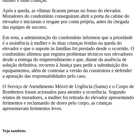
mulher e duas crianças.
Após a queda, as vítimas ficaram presas no fosso do elevador.
Moradores do condomínio conseguiram abrir a porta da cabine do
elevador e iniciaram o resgate por conta própria, antes da chegada
das equipes de socorro.
Em nota, a administração do condomínio informou que a prioridade
é a assistência à mulher e às duas crianças feridas na queda do
elevador e que o suporte às famílias foi prestado desde o ocorrido. O
condomínio afirmou que registra problemas técnicos nos elevadores
desde a entrega do empreendimento e que, diante da ausência de
solução definitiva, recorreu à Justiça para pedir a substituição dos
equipamentos, além de contestar a versão da construtora e defender
a apuração das responsabilidades pelo caso.
O Serviço de Atendimento Móvel de Urgência (Samu) e o Corpo de
Bombeiros foram acionados para atender a ocorrência. Segundo
relatos de moradores, a mulher foi retirada do elevador apresentando
ferimentos e reclamando de dores pelo corpo, as crianças
apresentavam ferimentos leves.
Veja também: