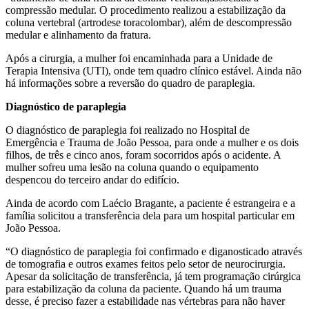
compressão medular. O procedimento realizou a estabilização da
coluna vertebral (artrodese toracolombar), além de descompressão
medular e alinhamento da fratura.
Após a cirurgia, a mulher foi encaminhada para a Unidade de
Terapia Intensiva (UTI), onde tem quadro clínico estável. Ainda não
há informações sobre a reversão do quadro de paraplegia.
Diagnóstico de paraplegia
O diagnóstico de paraplegia foi realizado no Hospital de
Emergência e Trauma de João Pessoa, para onde a mulher e os dois
filhos, de três e cinco anos, foram socorridos após o acidente. A
mulher sofreu uma lesão na coluna quando o equipamento
despencou do terceiro andar do edifício.
Ainda de acordo com Laécio Bragante, a paciente é estrangeira e a
família solicitou a transferência dela para um hospital particular em
João Pessoa.
“O diagnóstico de paraplegia foi confirmado e diganosticado através
de tomografia e outros exames feitos pelo setor de neurocirurgia.
Apesar da solicitação de transferência, já tem programação cirúrgica
para estabilização da coluna da paciente. Quando há um trauma
desse, é preciso fazer a estabilidade nas vértebras para não haver