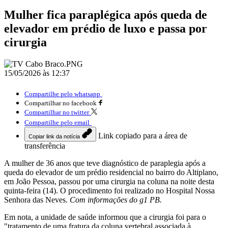
Mulher fica paraplégica após queda de
elevador em prédio de luxo e passa por
cirurgia
15/05/2026 às 12:37
Compartilhe pelo whatsapp
Compartilhar no facebook
Compartilhar no twitter
Compartilhe pelo email
Link copiado para a área de
Copiar link da notícia
transferência
A mulher de 36 anos que teve diagnóstico de paraplegia após a
queda do elevador de um prédio residencial no bairro do Altiplano,
em João Pessoa, passou por uma cirurgia na coluna na noite desta
quinta-feira (14). O procedimento foi realizado no Hospital Nossa
Senhora das Neves.
Com informações do g1 PB.
Em nota, a unidade de saúde informou que a cirurgia foi para o
"tratamento de uma fratura da coluna vertebral,associada à