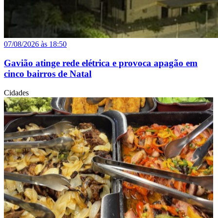
07/08/2026 às 18:50
Gavião atinge rede elétrica e provoca apagão em
cinco bairros de Natal
Cidades