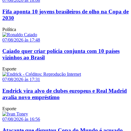
07/08/2026 às 18:08
Fifa aponta 10 jovens brasileiros de olho na Copa de
2030
Política
07/08/2026 às 17:48
Caiado quer criar polícia conjunta com 10 países
vizinhos ao Brasil
Esporte
07/08/2026 às 17:31
Endrick vira alvo de clubes europeus e Real Madrid
avalia novo empréstimo
Esporte
07/08/2026 às 16:56
Atacante que disputou Copa do Mundo é acusado