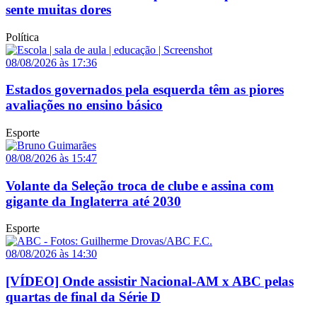
sente muitas dores
Política
08/08/2026 às 17:36
Estados governados pela esquerda têm as piores
avaliações no ensino básico
Esporte
08/08/2026 às 15:47
Volante da Seleção troca de clube e assina com
gigante da Inglaterra até 2030
Esporte
08/08/2026 às 14:30
[VÍDEO] Onde assistir Nacional-AM x ABC pelas
quartas de final da Série D