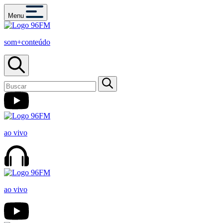
Menu
som+conteúdo
ao vivo
ao vivo