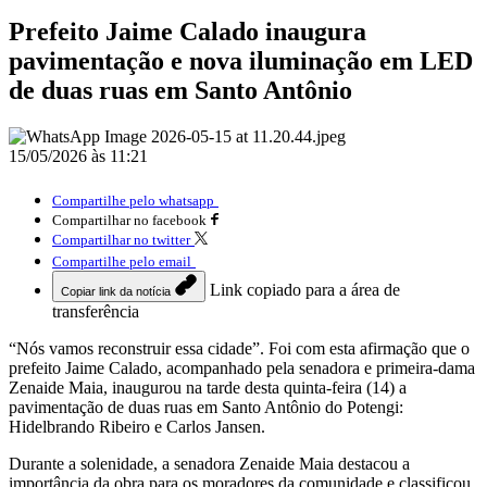
Prefeito Jaime Calado inaugura
pavimentação e nova iluminação em LED
de duas ruas em Santo Antônio
15/05/2026 às 11:21
Compartilhe pelo whatsapp
Compartilhar no facebook
Compartilhar no twitter
Compartilhe pelo email
Link copiado para a área de
Copiar link da notícia
transferência
“Nós vamos reconstruir essa cidade”. Foi com esta afirmação que o
prefeito Jaime Calado, acompanhado pela senadora e primeira-dama
Zenaide Maia, inaugurou na tarde desta quinta-feira (14) a
pavimentação de duas ruas em Santo Antônio do Potengi:
Hidelbrando Ribeiro e Carlos Jansen.
Durante a solenidade, a senadora Zenaide Maia destacou a
importância da obra para os moradores da comunidade e classificou