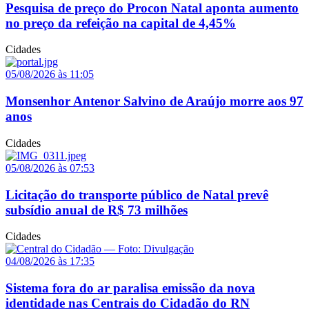
Pesquisa de preço do Procon Natal aponta aumento
no preço da refeição na capital de 4,45%
Cidades
05/08/2026 às 11:05
Monsenhor Antenor Salvino de Araújo morre aos 97
anos
Cidades
05/08/2026 às 07:53
Licitação do transporte público de Natal prevê
subsídio anual de R$ 73 milhões
Cidades
04/08/2026 às 17:35
Sistema fora do ar paralisa emissão da nova
identidade nas Centrais do Cidadão do RN