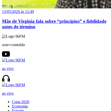
15/05/2026 às 12:49
Mãe de Virginia fala sobre “princípios” e fidelidade
antes de término
som+conteúdo
ao vivo
ao vivo
Copa 2026
Economia
Esporte