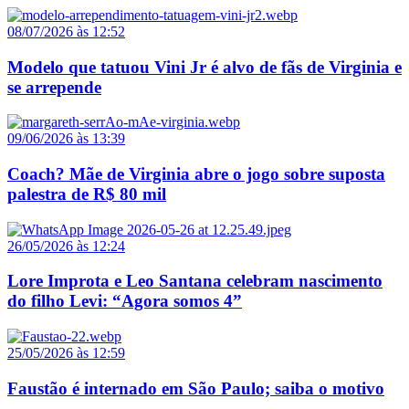
08/07/2026 às 12:52
Modelo que tatuou Vini Jr é alvo de fãs de Virginia e
se arrepende
09/06/2026 às 13:39
Coach? Mãe de Virginia abre o jogo sobre suposta
palestra de R$ 80 mil
26/05/2026 às 12:24
Lore Improta e Leo Santana celebram nascimento
do filho Levi: “Agora somos 4”
25/05/2026 às 12:59
Faustão é internado em São Paulo; saiba o motivo