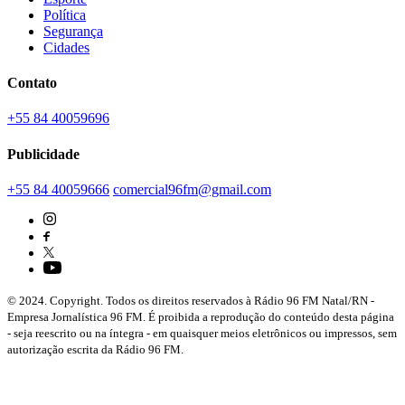
Política
Segurança
Cidades
Contato
+55 84 40059696
Publicidade
+55 84 40059666
comercial96fm@gmail.com
© 2024. Copyright. Todos os direitos reservados à Rádio 96 FM Natal/RN -
Empresa Jornalística 96 FM. É proibida a reprodução do conteúdo desta página
- seja reescrito ou na íntegra - em quaisquer meios eletrônicos ou impressos, sem
autorização escrita da Rádio 96 FM.