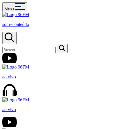
Menu
som+conteúdo
ao vivo
ao vivo