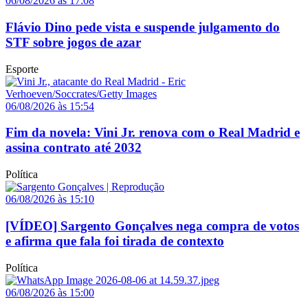
06/08/2026 às 17:08
Flávio Dino pede vista e suspende julgamento do
STF sobre jogos de azar
Esporte
06/08/2026 às 15:54
Fim da novela: Vini Jr. renova com o Real Madrid e
assina contrato até 2032
Política
06/08/2026 às 15:10
[VÍDEO] Sargento Gonçalves nega compra de votos
e afirma que fala foi tirada de contexto
Política
06/08/2026 às 15:00