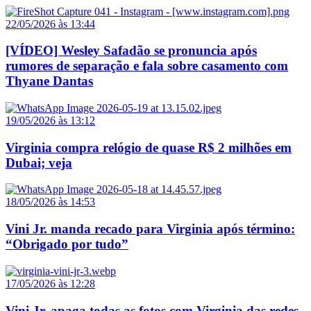
22/05/2026 às 13:44
[VÍDEO] Wesley Safadão se pronuncia após
rumores de separação e fala sobre casamento com
Thyane Dantas
19/05/2026 às 13:12
Virginia compra relógio de quase R$ 2 milhões em
Dubai; veja
18/05/2026 às 14:53
Vini Jr. manda recado para Virginia após término:
“Obrigado por tudo”
17/05/2026 às 12:28
Vini Jr. apaga todas as fotos com Virginia das redes