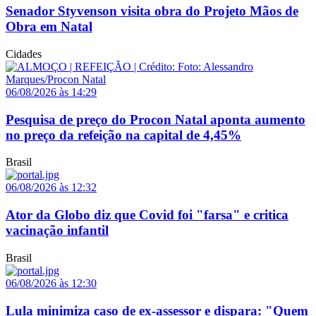
Senador Styvenson visita obra do Projeto Mãos de
Obra em Natal
Cidades
06/08/2026 às 14:29
Pesquisa de preço do Procon Natal aponta aumento
no preço da refeição na capital de 4,45%
Brasil
06/08/2026 às 12:32
Ator da Globo diz que Covid foi "farsa" e critica
vacinação infantil
Brasil
06/08/2026 às 12:30
Lula minimiza caso de ex-assessor e dispara: "Quem