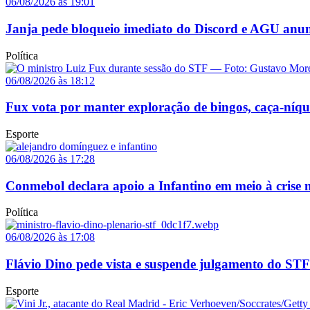
06/08/2026 às 19:01
Janja pede bloqueio imediato do Discord e AGU anun
Política
06/08/2026 às 18:12
Fux vota por manter exploração de bingos, caça-níq
Esporte
06/08/2026 às 17:28
Conmebol declara apoio a Infantino em meio à crise n
Política
06/08/2026 às 17:08
Flávio Dino pede vista e suspende julgamento do STF
Esporte