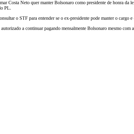
r Costa Neto quer manter Bolsonaro como presidente de honra da legen
do PL.
 consultar o STF para entender se o ex-presidente pode manter o cargo e 
á autorizado a continuar pagando mensalmente Bolsonaro mesmo com a