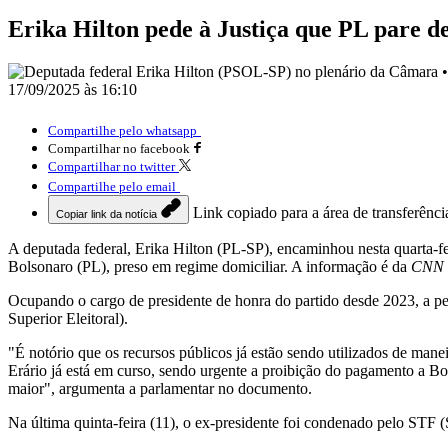
Erika Hilton pede à Justiça que PL pare d
17/09/2025 às 16:10
Compartilhe pelo whatsapp
Compartilhar no facebook
Compartilhar no twitter
Compartilhe pelo email
Link copiado para a área de transferênci
Copiar link da notícia
A deputada federal, Erika Hilton (PL-SP), encaminhou nesta quarta-fei
Bolsonaro (PL), preso em regime domiciliar. A informação é da
CNN B
Ocupando o cargo de presidente de honra do partido desde 2023, a pe
Superior Eleitoral).
"É notório que os recursos públicos já estão sendo utilizados de mane
Erário já está em curso, sendo urgente a proibição do pagamento a Bo
maior", argumenta a parlamentar no documento.
Na última quinta-feira (11), o ex-presidente foi condenado pelo STF (