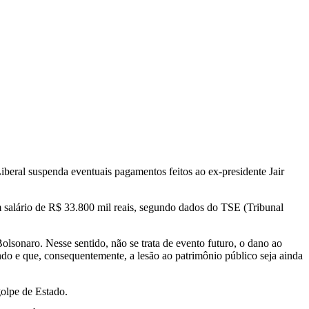
iberal suspenda eventuais pagamentos feitos ao ex-presidente Jair
 salário de R$ 33.800 mil reais, segundo dados do TSE (Tribunal
olsonaro. Nesse sentido, não se trata de evento futuro, o dano ao
ndo e que, consequentemente, a lesão ao patrimônio público seja ainda
golpe de Estado.