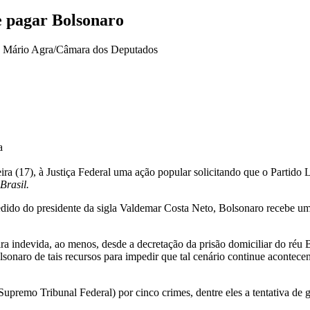
e pagar Bolsonaro
a
ra (17), à Justiça Federal uma ação popular solicitando que o Partido L
rasil.
dido do presidente da sigla Valdemar Costa Neto, Bolsonaro recebe um
ira indevida, ao menos, desde a decretação da prisão domiciliar do réu B
lsonaro de tais recursos para impedir que tal cenário continue acontece
Supremo Tribunal Federal) por cinco crimes, dentre eles a tentativa de 