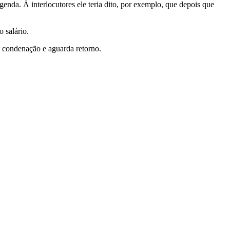
da. À interlocutores ele teria dito, por exemplo, que depois que
o salário.
 condenação e aguarda retorno.