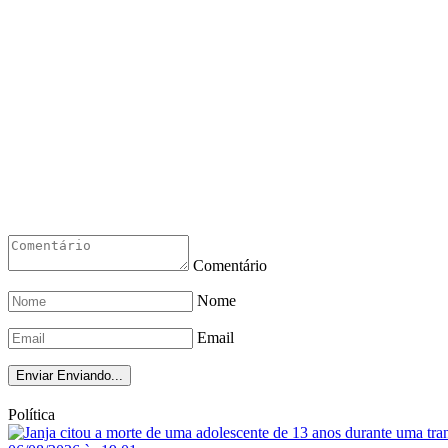
Comentário
Nome
Email
Enviar
Enviando...
Política