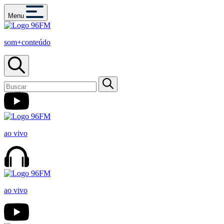
Menu
som+conteúdo
ao vivo
ao vivo