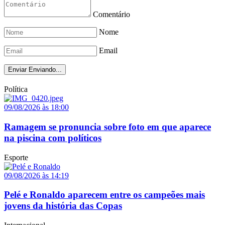
Comentário
Nome
Email
Enviar
Enviando...
Política
09/08/2026 às 18:00
Ramagem se pronuncia sobre foto em que aparece
na piscina com políticos
Esporte
09/08/2026 às 14:19
Pelé e Ronaldo aparecem entre os campeões mais
jovens da história das Copas