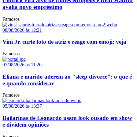
Endrick vira alvo de clubes europeus e Real Madrid
avalia novo empréstimo
Famosos
08/08/2026 às 12:21
Vini Jr. curte foto de atriz e reage com emoji; veja
Famosos
07/08/2026 às 11:20
Eliana e marido aderem ao "sleep divorce": o que é
e quando considerar
Famosos
05/08/2026 às 13:37
Bailarinas de Leonardo usam look ousado em show
e dividem opiniões
Famosos