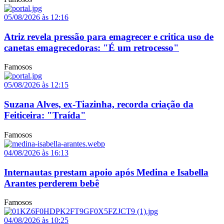
05/08/2026 às 12:16
Atriz revela pressão para emagrecer e critica uso de
canetas emagrecedoras: "É um retrocesso"
Famosos
05/08/2026 às 12:15
Suzana Alves, ex-Tiazinha, recorda criação da
Feiticeira: "Traída"
Famosos
04/08/2026 às 16:13
Internautas prestam apoio após Medina e Isabella
Arantes perderem bebê
Famosos
04/08/2026 às 10:25