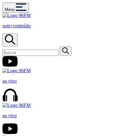
Menu
som+conteúdo
ao vivo
ao vivo