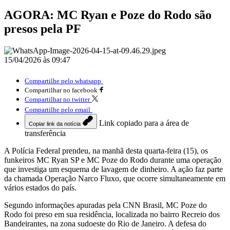
AGORA: MC Ryan e Poze do Rodo são
presos pela PF
15/04/2026 às 09:47
Compartilhe pelo whatsapp
Compartilhar no facebook
Compartilhar no twitter
Compartilhe pelo email
Link copiado para a área de
Copiar link da notícia
transferência
A Polícia Federal prendeu, na manhã desta quarta-feira (15), os
funkeiros MC Ryan SP e MC Poze do Rodo durante uma operação
que investiga um esquema de lavagem de dinheiro. A ação faz parte
da chamada Operação Narco Fluxo, que ocorre simultaneamente em
vários estados do país.
Segundo informações apuradas pela CNN Brasil, MC Poze do
Rodo foi preso em sua residência, localizada no bairro Recreio dos
Bandeirantes, na zona sudoeste do Rio de Janeiro. A defesa do