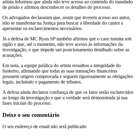
artista informou que ainda não teve acesso ao conteúdo do mandado
de prisão e afirmou desconhecer os detalhes do processo.
Os advogados declararam que, assim que tiverem acesso aos autos,
irão se manifestar na Justiça para buscar a liberdade do cantor e
apresentar os esclarecimentos necessários.
Já a defesa de MC Ryan SP também afirmou que o caso tramita sob
sigilo e que, até o momento, não teve acesso às informações da
investigação, o que impede um posicionamento detalhado sobre as
acusações.
Em nota, a equipe jurídica do artista ressaltou a integridade do
funkeiro, afirmando que todas as suas transações financeiras
possuem origem comprovada e seguem rigorosamente as obrigações
legais, incluindo o pagamento de tributos.
A defesa ainda declarou confiança de que os fatos serão esclarecidos
ao longo da investigação e que a verdade será demonstrada já nas
fases iniciais do processo.
Deixe o seu comentário
O seu endereço de email não será publicado