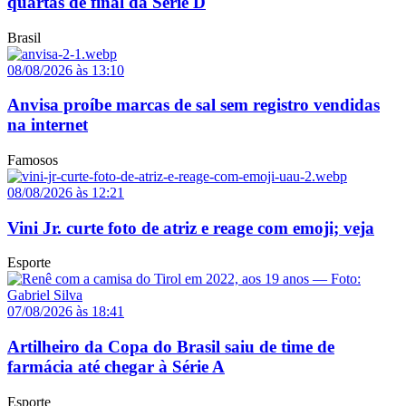
quartas de final da Série D
Brasil
08/08/2026 às 13:10
Anvisa proíbe marcas de sal sem registro vendidas
na internet
Famosos
08/08/2026 às 12:21
Vini Jr. curte foto de atriz e reage com emoji; veja
Esporte
07/08/2026 às 18:41
Artilheiro da Copa do Brasil saiu de time de
farmácia até chegar à Série A
Esporte