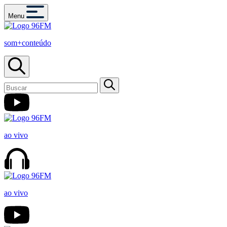
Menu
som+conteúdo
ao vivo
ao vivo