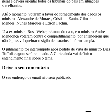
geral e deverá orientar todos os tribunais do país em situações
semelhantes.
Até o momento, votaram a favor do fornecimento dos dados os
ministros
Alexandre de Moraes
,
Cristiano Zanin
,
Gilmar
Mendes
,
Nunes Marques
e
Edson Fachin
.
Já a ex-ministra
Rosa Weber
, relatora do caso, e o ministro
André
Mendonça
votaram contra o compartilhamento, por entenderem que
não é possível quebrar o sigilo de usuários de forma ampla.
O julgamento foi interrompido após pedido de vista do ministro
Dias
Toffoli
e agora será retomado. A Corte ainda vai definir o
entendimento final sobre o tema.
Deixe o seu comentário
O seu endereço de email não será publicado