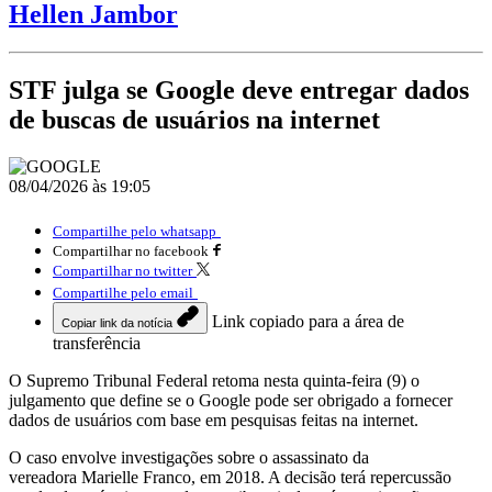
Hellen Jambor
STF julga se Google deve entregar dados
de buscas de usuários na internet
08/04/2026 às 19:05
Compartilhe pelo whatsapp
Compartilhar no facebook
Compartilhar no twitter
Compartilhe pelo email
Link copiado para a área de
Copiar link da notícia
transferência
O
Supremo Tribunal Federal
retoma nesta quinta-feira (9) o
julgamento que define se o
Google
pode ser obrigado a fornecer
dados de usuários com base em pesquisas feitas na internet.
O caso envolve investigações sobre o assassinato da
vereadora
Marielle Franco
, em 2018. A decisão terá repercussão