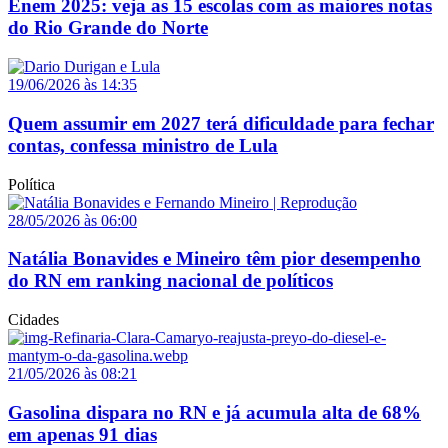
Enem 2025: veja as 15 escolas com as maiores notas
do Rio Grande do Norte
19/06/2026 às 14:35
Quem assumir em 2027 terá dificuldade para fechar
contas, confessa ministro de Lula
Política
28/05/2026 às 06:00
Natália Bonavides e Mineiro têm pior desempenho
do RN em ranking nacional de políticos
Cidades
21/05/2026 às 08:21
Gasolina dispara no RN e já acumula alta de 68%
em apenas 91 dias