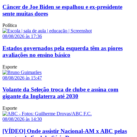
Câncer de Joe Biden se espalhou e ex-presidente
sente muitas dores
Política
08/08/2026 às 17:36
Estados governados pela esquerda têm as piores
avaliações no ensino básico
Esporte
08/08/2026 às 15:47
Volante da Seleção troca de clube e assina com
gigante da Inglaterra até 2030
Esporte
08/08/2026 às 14:30
[VÍDEO] Onde assistir Nacional-AM x ABC pelas