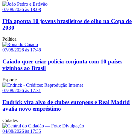
07/08/2026 às 18:08
Fifa aponta 10 jovens brasileiros de olho na Copa de
2030
Política
07/08/2026 às 17:48
Caiado quer criar polícia conjunta com 10 países
vizinhos ao Brasil
Esporte
07/08/2026 às 17:31
Endrick vira alvo de clubes europeus e Real Madrid
avalia novo empréstimo
Cidades
04/08/2026 às 17:35