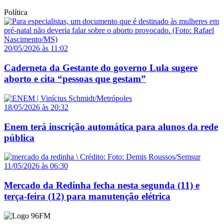
Política
20/05/2026 às 11:02
Caderneta da Gestante do governo Lula sugere
aborto e cita “pessoas que gestam”
18/05/2026 às 20:32
Enem terá inscrição automática para alunos da rede
pública
11/05/2026 às 06:30
Mercado da Redinha fecha nesta segunda (11) e
terça-feira (12) para manutenção elétrica