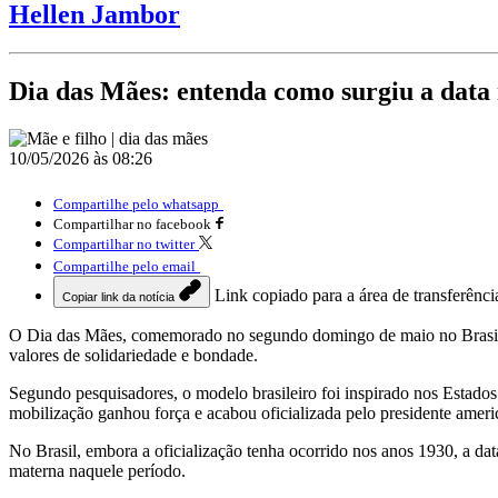
Hellen Jambor
Dia das Mães: entenda como surgiu a data 
10/05/2026 às 08:26
Compartilhe pelo whatsapp
Compartilhar no facebook
Compartilhar no twitter
Compartilhe pelo email
Link copiado para a área de transferênci
Copiar link da notícia
O Dia das Mães, comemorado no segundo domingo de maio no Brasil, 
valores de solidariedade e bondade.
Segundo pesquisadores, o modelo brasileiro foi inspirado nos Estado
mobilização ganhou força e acabou oficializada pelo presidente ame
No Brasil, embora a oficialização tenha ocorrido nos anos 1930, a dat
materna naquele período.