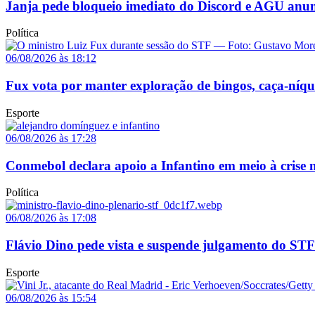
Janja pede bloqueio imediato do Discord e AGU anun
Política
06/08/2026 às 18:12
Fux vota por manter exploração de bingos, caça-níq
Esporte
06/08/2026 às 17:28
Conmebol declara apoio a Infantino em meio à crise n
Política
06/08/2026 às 17:08
Flávio Dino pede vista e suspende julgamento do STF
Esporte
06/08/2026 às 15:54