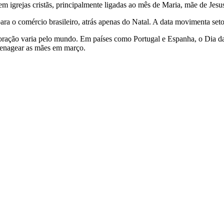
 igrejas cristãs, principalmente ligadas ao mês de Maria, mãe de Jesu
ra o comércio brasileiro, atrás apenas do Natal. A data movimenta seto
moração varia pelo mundo. Em países como Portugal e Espanha, o Dia d
menagear as mães em março.