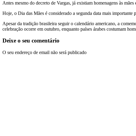
Antes mesmo do decreto de Vargas, já existiam homenagens às mães em
Hoje, o Dia das Mães é considerado a segunda data mais importante pa
Apesar da tradição brasileira seguir o calendário americano, a come
celebração ocorre em outubro, enquanto países árabes costumam ho
Deixe o seu comentário
O seu endereço de email não será publicado