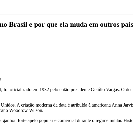
no Brasil e por que ela muda em outros país
a
foi oficializado em 1932 pelo então presidente Getúlio Vargas. O de
s Unidos. A criação moderna da data é atribuída à americana Anna Jarv
ricano Woodrow Wilson.
a ganhou forte apelo popular e comercial durante o regime militar. His