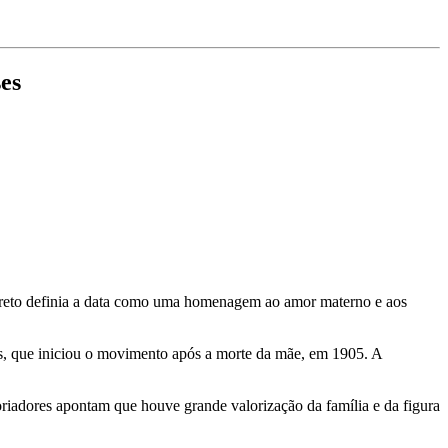
es
creto definia a data como uma homenagem ao amor materno e aos
is, que iniciou o movimento após a morte da mãe, em 1905. A
toriadores apontam que houve grande valorização da família e da figura