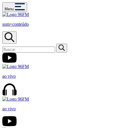
Menu
som+conteúdo
ao vivo
ao vivo