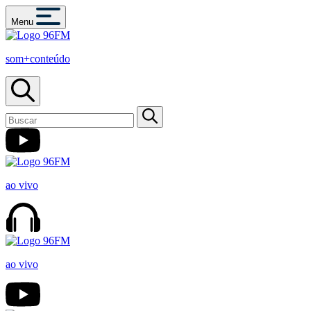
Menu
som+conteúdo
ao vivo
ao vivo