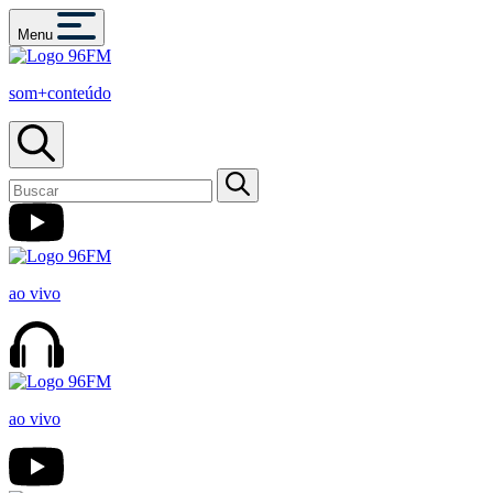
Menu
som+conteúdo
ao vivo
ao vivo