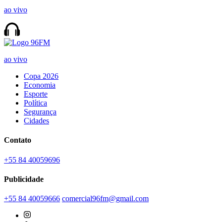
ao vivo
ao vivo
Copa 2026
Economia
Esporte
Política
Segurança
Cidades
Contato
+55 84 40059696
Publicidade
+55 84 40059666
comercial96fm@gmail.com