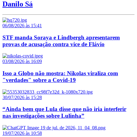
Danilo Sá
06/08/2026 às 15:41
STF manda Soraya e Lindbergh apresentarem
provas de acusação contra vice de Flávio
03/08/2026 às 16:09
Isso a Globo não mostra: Nikolas viraliza com
"verdades" sobre a Covid-19
30/07/2026 às 15:28
“Ainda bem que Lula disse que não iria interferir
nas investigações sobre Lulinha”
19/07/2026 às 10:58