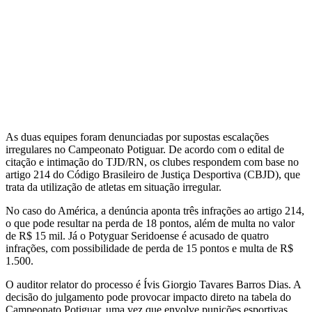
As duas equipes foram denunciadas por supostas escalações
irregulares no Campeonato Potiguar. De acordo com o edital de
citação e intimação do TJD/RN, os clubes respondem com base no
artigo 214 do Código Brasileiro de Justiça Desportiva (CBJD), que
trata da utilização de atletas em situação irregular.
No caso do América, a denúncia aponta três infrações ao artigo 214,
o que pode resultar na perda de 18 pontos, além de multa no valor
de R$ 15 mil. Já o Potyguar Seridoense é acusado de quatro
infrações, com possibilidade de perda de 15 pontos e multa de R$
1.500.
O auditor relator do processo é Ívis Giorgio Tavares Barros Dias. A
decisão do julgamento pode provocar impacto direto na tabela do
Campeonato Potiguar, uma vez que envolve punições esportivas