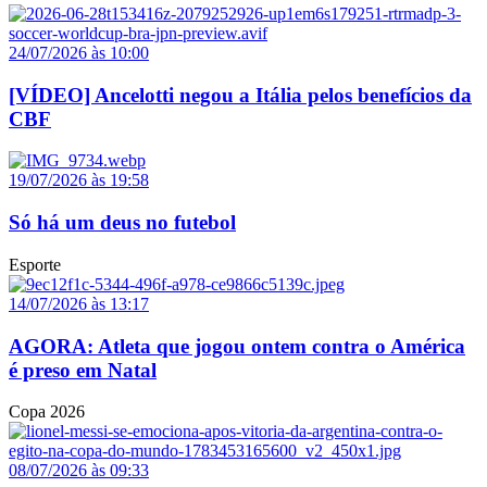
24/07/2026 às 10:00
[VÍDEO] Ancelotti negou a Itália pelos benefícios da
CBF
19/07/2026 às 19:58
Só há um deus no futebol
Esporte
14/07/2026 às 13:17
AGORA: Atleta que jogou ontem contra o América
é preso em Natal
Copa 2026
08/07/2026 às 09:33