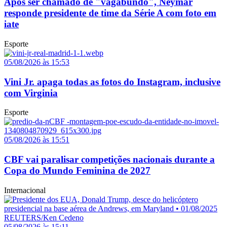
Após ser chamado de "vagabundo", Neymar
responde presidente de time da Série A com foto em
iate
Esporte
05/08/2026 às 15:53
Vini Jr. apaga todas as fotos do Instagram, inclusive
com Virginia
Esporte
05/08/2026 às 15:51
CBF vai paralisar competições nacionais durante a
Copa do Mundo Feminina de 2027
Internacional
05/08/2026 às 15:11