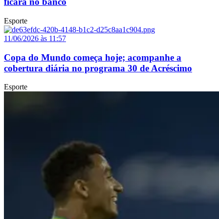
ficará no banco
Esporte
11/06/2026 às 11:57
Copa do Mundo começa hoje; acompanhe a
cobertura diária no programa 30 de Acréscimo
Esporte