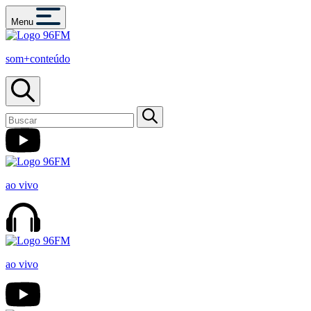
Menu
som+conteúdo
ao vivo
ao vivo