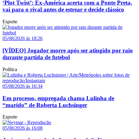
‘Plot Twist’: Ex-América acerta com a Ponte Preta,
vai para o rival antes de estrear e decide clássico
Esporte
05/08/2026 às 18:26
[VÍDEO] Jogador morre após ser atingido por raio
durante partida de futebol
Política
05/08/2026 às 16:34
Em processo, empregada chama Lulinha de
“marido” de Roberta Luchsinger
Esporte
05/08/2026 às 16:08