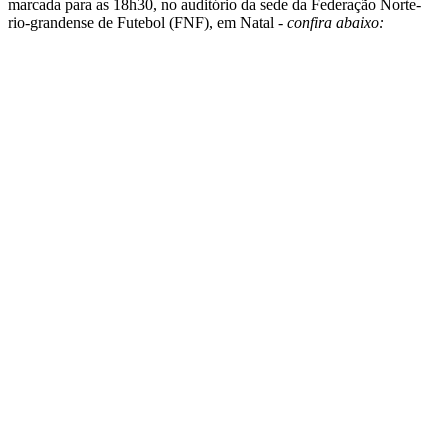
marcada para as 18h30, no auditório da sede da Federação Norte-
rio-grandense de Futebol (FNF), em Natal -
confira abaixo: