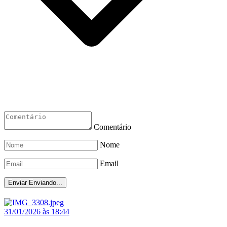
Comentário
Nome
Email
Enviar
Enviando...
31/01/2026 às 18:44