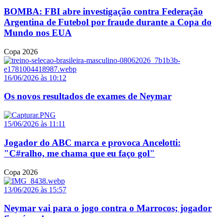
BOMBA: FBI abre investigação contra Federação
Argentina de Futebol por fraude durante a Copa do
Mundo nos EUA
Copa 2026
16/06/2026 às 10:12
Os novos resultados de exames de Neymar
15/06/2026 às 11:11
Jogador do ABC marca e provoca Ancelotti:
"C#ralho, me chama que eu faço gol"
Copa 2026
13/06/2026 às 15:57
Neymar vai para o jogo contra o Marrocos; jogador