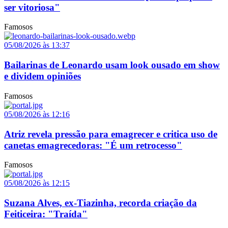
ser vitoriosa"
Famosos
05/08/2026 às 13:37
Bailarinas de Leonardo usam look ousado em show
e dividem opiniões
Famosos
05/08/2026 às 12:16
Atriz revela pressão para emagrecer e critica uso de
canetas emagrecedoras: "É um retrocesso"
Famosos
05/08/2026 às 12:15
Suzana Alves, ex-Tiazinha, recorda criação da
Feiticeira: "Traída"