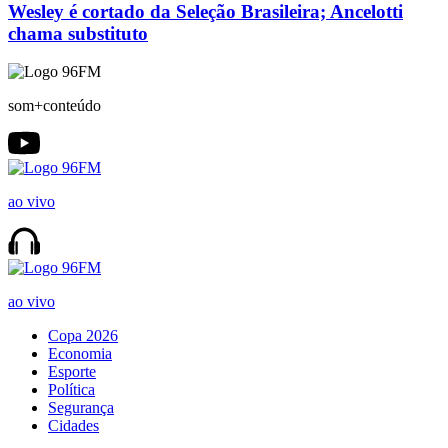
Wesley é cortado da Seleção Brasileira; Ancelotti
chama substituto
som+conteúdo
ao vivo
ao vivo
Copa 2026
Economia
Esporte
Política
Segurança
Cidades