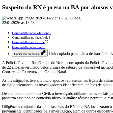
Suspeito do RN é preso na BA por abusos vi
22/01/2026 às 13:58
Compartilhe pelo whatsapp
Compartilhar no facebook
Compartilhar no twitter
Compartilhe pelo email
Link copiado para a área de transferênci
Copiar link da notícia
A Polícia Civil do Rio Grande do Norte, com apoio da Polícia Civi
de 22 anos, investigado pelos crimes de estupro de vulnerável na mod
Comarca de Extremoz, na Grande Natal.
As investigações tiveram início após os representantes legais da víti
de sigilo telemático, os investigadores identificaram indícios de que 
De acordo com a Polícia Civil, o investigado utilizava redes sociais 
produzia esse tipo de conteúdo ilícito. A análise técnica permitiu o ra
Diligências conjuntas das polícias civis do RN e da BA localizaram o 
previamente identificados pela investigação, além de outros dispositi