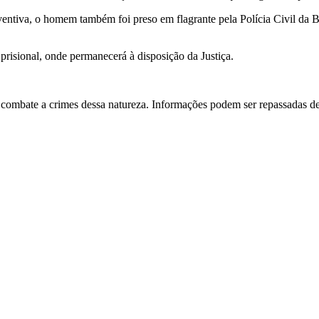
tiva, o homem também foi preso em flagrante pela Polícia Civil da Ba
prisional, onde permanecerá à disposição da Justiça.
no combate a crimes dessa natureza. Informações podem ser repassadas