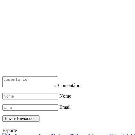
Comentário
Nome
Email
Enviar
Enviando...
Esporte