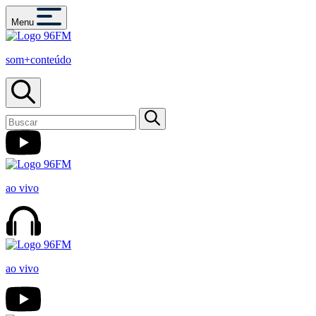
Menu
som+conteúdo
ao vivo
ao vivo