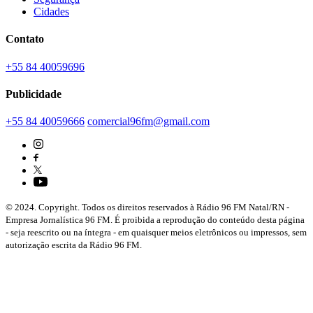
Cidades
Contato
+55 84 40059696
Publicidade
+55 84 40059666
comercial96fm@gmail.com
© 2024. Copyright. Todos os direitos reservados à Rádio 96 FM Natal/RN -
Empresa Jornalística 96 FM. É proibida a reprodução do conteúdo desta página
- seja reescrito ou na íntegra - em quaisquer meios eletrônicos ou impressos, sem
autorização escrita da Rádio 96 FM.