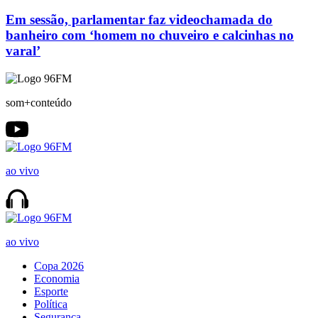
Em sessão, parlamentar faz videochamada do
banheiro com ‘homem no chuveiro e calcinhas no
varal’
som+conteúdo
ao vivo
ao vivo
Copa 2026
Economia
Esporte
Política
Segurança