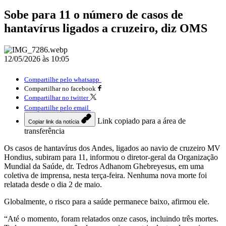
Sobe para 11 o número de casos de
hantavírus ligados a cruzeiro, diz OMS
12/05/2026 às 10:05
Compartilhe pelo whatsapp
Compartilhar no facebook
Compartilhar no twitter
Compartilhe pelo email
Link copiado para a área de
Copiar link da notícia
transferência
Os casos de hantavírus dos Andes, ligados ao navio de cruzeiro MV
Hondius, subiram para 11, informou o diretor-geral da Organização
Mundial da Saúde, dr. Tedros Adhanom Ghebreyesus, em uma
coletiva de imprensa, nesta terça-feira. Nenhuma nova morte foi
relatada desde o dia 2 de maio.
Globalmente, o risco para a saúde permanece baixo, afirmou ele.
“Até o momento, foram relatados onze casos, incluindo três mortes.