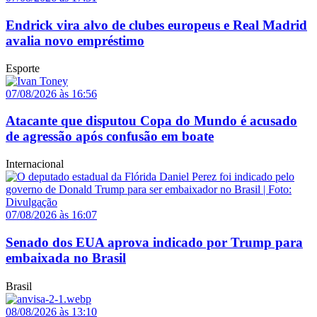
Endrick vira alvo de clubes europeus e Real Madrid
avalia novo empréstimo
Esporte
07/08/2026 às 16:56
Atacante que disputou Copa do Mundo é acusado
de agressão após confusão em boate
Internacional
07/08/2026 às 16:07
Senado dos EUA aprova indicado por Trump para
embaixada no Brasil
Brasil
08/08/2026 às 13:10