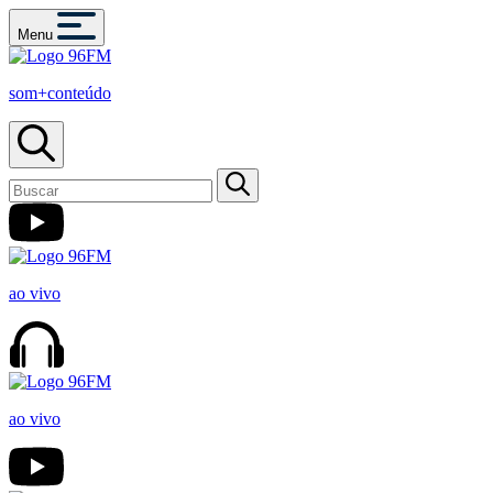
Menu
som+conteúdo
ao vivo
ao vivo