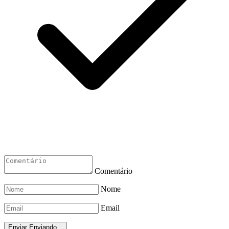
Comentário
Nome
Email
Enviar
Enviando...