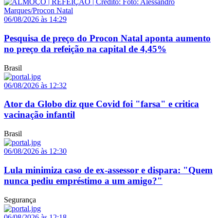
06/08/2026 às 14:29
Pesquisa de preço do Procon Natal aponta aumento
no preço da refeição na capital de 4,45%
Brasil
06/08/2026 às 12:32
Ator da Globo diz que Covid foi "farsa" e critica
vacinação infantil
Brasil
06/08/2026 às 12:30
Lula minimiza caso de ex-assessor e dispara: "Quem
nunca pediu empréstimo a um amigo?"
Segurança
06/08/2026 às 12:18