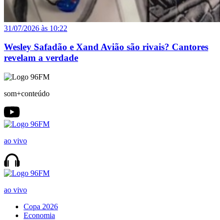
31/07/2026 às 10:22
Wesley Safadão e Xand Avião são rivais? Cantores
revelam a verdade
som+conteúdo
ao vivo
ao vivo
Copa 2026
Economia