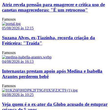
Atriz revela pressão para emagrecer e critica uso de
canetas emagrecedoras: "É um retrocesso"
Famosos
05/08/2026 às 12:15
Suzana Alves, ex-Tiazinha, recorda criação da
Feiticeira: "Traída"
Famosos
04/08/2026 às 16:13
Internautas prestam apoio após Medina e Isabella
Arantes perderem bebê
Famosos
04/08/2026 às 10:25
Veja quem é o ex-ator da Globo acusado de estuprar
criança de 5 anos