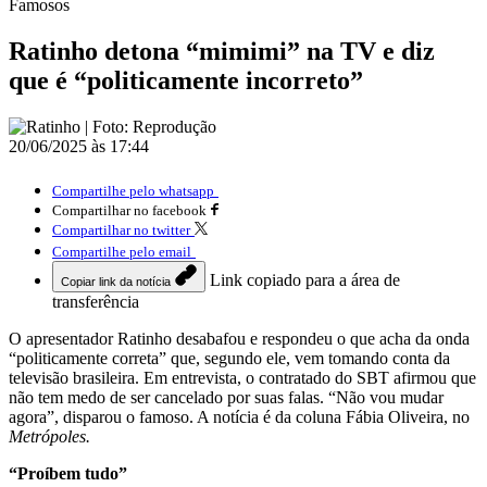
Famosos
Ratinho detona “mimimi” na TV e diz
que é “politicamente incorreto”
20/06/2025 às 17:44
Compartilhe pelo whatsapp
Compartilhar no facebook
Compartilhar no twitter
Compartilhe pelo email
Link copiado para a área de
Copiar link da notícia
transferência
O apresentador Ratinho desabafou e respondeu o que acha da onda
“politicamente correta” que, segundo ele, vem tomando conta da
televisão brasileira. Em entrevista, o contratado do SBT afirmou que
não tem medo de ser cancelado por suas falas. “Não vou mudar
agora”, disparou o famoso. A notícia é da coluna Fábia Oliveira, no
Metrópoles.
“Proíbem tudo”