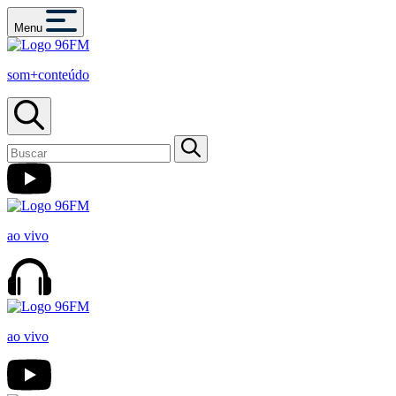
Menu
som+conteúdo
ao vivo
ao vivo