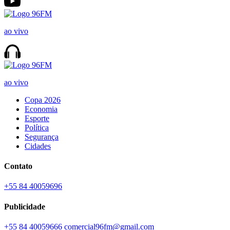
ao vivo
ao vivo
Copa 2026
Economia
Esporte
Política
Segurança
Cidades
Contato
+55 84 40059696
Publicidade
+55 84 40059666
comercial96fm@gmail.com