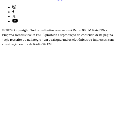
© 2024. Copyright. Todos os direitos reservados à Rádio 96 FM Natal/RN -
Empresa Jornalística 96 FM. É proibida a reprodução do conteúdo desta página
- seja reescrito ou na íntegra - em quaisquer meios eletrônicos ou impressos, sem
autorização escrita da Rádio 96 FM.