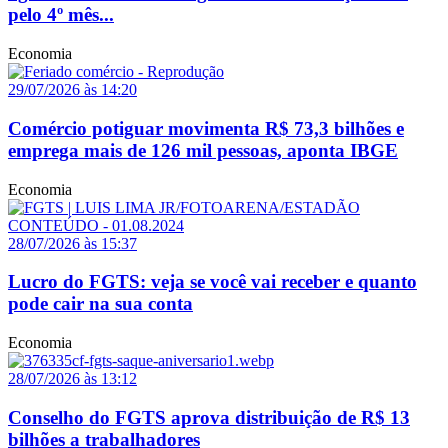
pelo 4º mês...
Economia
29/07/2026 às 14:20
Comércio potiguar movimenta R$ 73,3 bilhões e
emprega mais de 126 mil pessoas, aponta IBGE
Economia
28/07/2026 às 15:37
Lucro do FGTS: veja se você vai receber e quanto
pode cair na sua conta
Economia
28/07/2026 às 13:12
Conselho do FGTS aprova distribuição de R$ 13
bilhões a trabalhadores