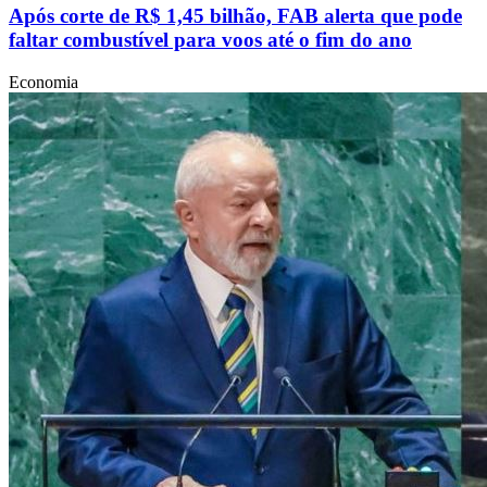
Após corte de R$ 1,45 bilhão, FAB alerta que pode
faltar combustível para voos até o fim do ano
Economia