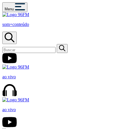
Menu
som+conteúdo
ao vivo
ao vivo