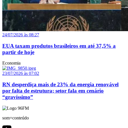
24/07/2026 às 08:27
EUA taxam produtos brasileiros em até 37,5% a
partir de hoje
Economia
23/07/2026 às 07:02
RN desperdiça mais de 23% da energia renovável
por falta de estrutura; setor fala em cenário
“gravíssimo”
som+conteúdo