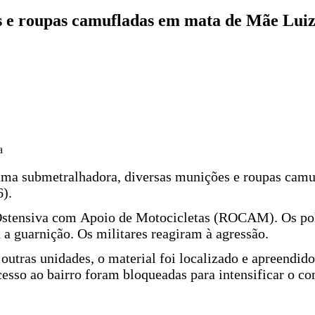
 e roupas camufladas em mata de Mãe Lui
a
uma submetralhadora, diversas munições e roupas camu
6).
stensiva com Apoio de Motocicletas (ROCAM). Os polic
 a guarnição. Os militares reagiram à agressão.
 outras unidades, o material foi localizado e apreend
sso ao bairro foram bloqueadas para intensificar o co