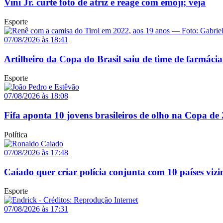
Vini Jr. curte foto de atriz e reage com emoji; veja
Esporte
07/08/2026 às 18:41
Artilheiro da Copa do Brasil saiu de time de farmácia
Esporte
07/08/2026 às 18:08
Fifa aponta 10 jovens brasileiros de olho na Copa de
Política
07/08/2026 às 17:48
Caiado quer criar polícia conjunta com 10 países vizi
Esporte
07/08/2026 às 17:31