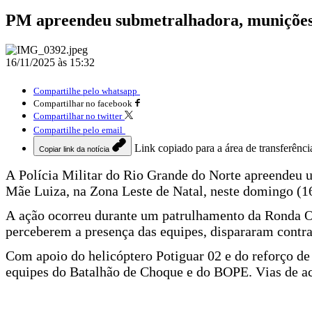
PM apreendeu submetralhadora, munições
16/11/2025 às 15:32
Compartilhe pelo whatsapp
Compartilhar no facebook
Compartilhar no twitter
Compartilhe pelo email
Link copiado para a área de transferênci
Copiar link da notícia
A Polícia Militar do Rio Grande do Norte apreendeu 
Mãe Luiza, na Zona Leste de Natal, neste domingo (1
A ação ocorreu durante um patrulhamento da Ronda O
perceberem a presença das equipes, dispararam contra
Com apoio do helicóptero Potiguar 02 e do reforço de
equipes do Batalhão de Choque e do BOPE. Vias de ace