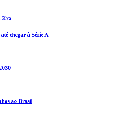
 até chegar à Série A
 2030
nhos ao Brasil