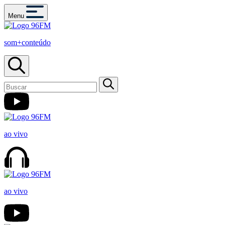
Menu
som+conteúdo
ao vivo
ao vivo