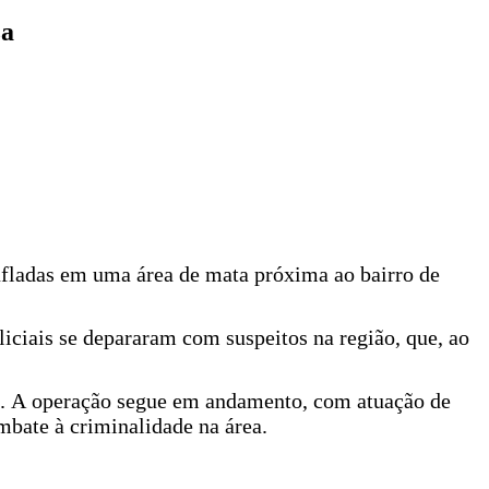
za
fladas em uma área de mata próxima ao bairro de
iais se depararam com suspeitos na região, que, ao
ido. A operação segue em andamento, com atuação de
mbate à criminalidade na área.