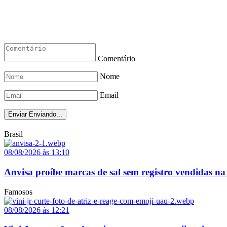
Comentário
Nome
Email
Enviar
Enviando...
Brasil
08/08/2026 às 13:10
Anvisa proíbe marcas de sal sem registro vendidas na 
Famosos
08/08/2026 às 12:21