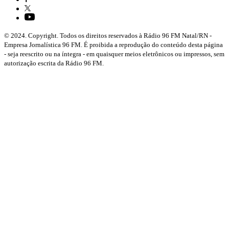
© 2024. Copyright. Todos os direitos reservados à Rádio 96 FM Natal/RN -
Empresa Jornalística 96 FM. É proibida a reprodução do conteúdo desta página
- seja reescrito ou na íntegra - em quaisquer meios eletrônicos ou impressos, sem
autorização escrita da Rádio 96 FM.