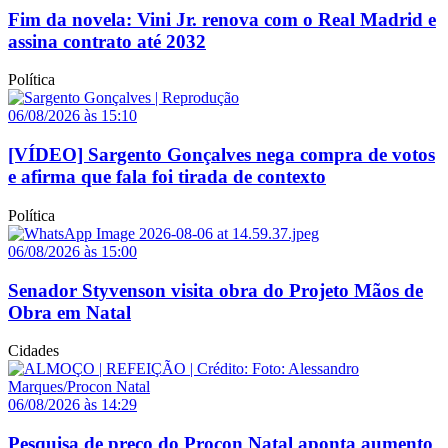
Fim da novela: Vini Jr. renova com o Real Madrid e
assina contrato até 2032
Política
06/08/2026 às 15:10
[VÍDEO] Sargento Gonçalves nega compra de votos
e afirma que fala foi tirada de contexto
Política
06/08/2026 às 15:00
Senador Styvenson visita obra do Projeto Mãos de
Obra em Natal
Cidades
06/08/2026 às 14:29
Pesquisa de preço do Procon Natal aponta aumento