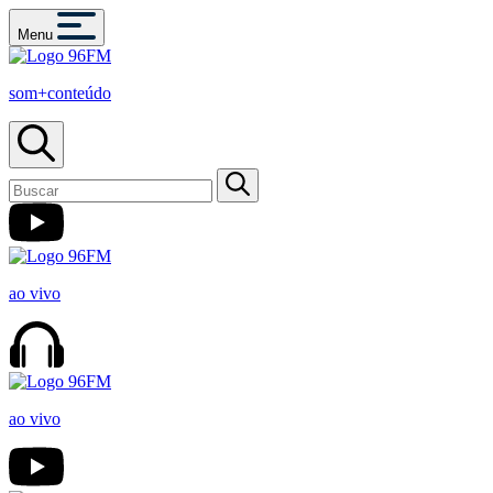
Menu
som+conteúdo
ao vivo
ao vivo