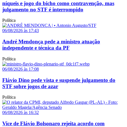
níqueis e jogo do bicho como contravenção, mas
julgamento no STF é interrompido
Política
06/08/2026 às 17:43
André Mendonça pede a ministro atuação
independente e técnica da PF
Política
06/08/2026 às 17:08
Flávio Dino pede vista e suspende julgamento do
STF sobre jogos de azar
Política
06/08/2026 às 16:32
Vice de Flávio Bolsonaro rejeita acordo com