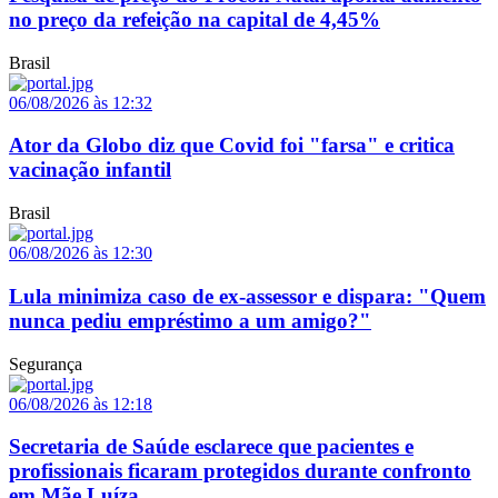
no preço da refeição na capital de 4,45%
Brasil
06/08/2026 às 12:32
Ator da Globo diz que Covid foi "farsa" e critica
vacinação infantil
Brasil
06/08/2026 às 12:30
Lula minimiza caso de ex-assessor e dispara: "Quem
nunca pediu empréstimo a um amigo?"
Segurança
06/08/2026 às 12:18
Secretaria de Saúde esclarece que pacientes e
profissionais ficaram protegidos durante confronto
em Mãe Luíza