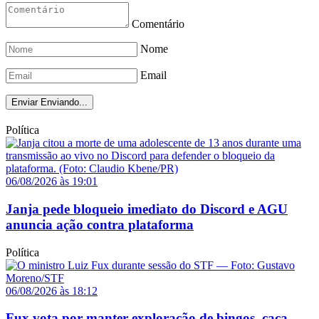
Comentário
Nome
Email
Enviar
Enviando...
Política
06/08/2026 às 19:01
Janja pede bloqueio imediato do Discord e AGU
anuncia ação contra plataforma
Política
06/08/2026 às 18:12
Fux vota por manter exploração de bingos, caça-