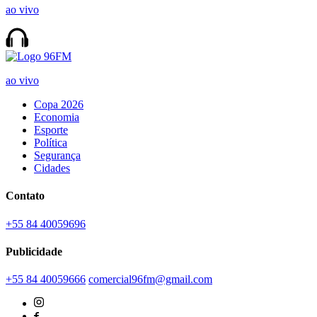
ao vivo
ao vivo
Copa 2026
Economia
Esporte
Política
Segurança
Cidades
Contato
+55 84 40059696
Publicidade
+55 84 40059666
comercial96fm@gmail.com