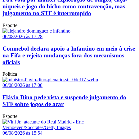
níqueis e jogo do bicho como contravenção, mas
julgamento no STF é interrompido
Esporte
06/08/2026 às 17:28
Conmebol declara apoio a Infantino em meio à crise
na Fifa e rejeita mudanças fora dos mecanismos
oficiais
Política
06/08/2026 às 17:08
Flávio Dino pede vista e suspende julgamento do
STF sobre jogos de azar
Esporte
06/08/2026 às 15:54