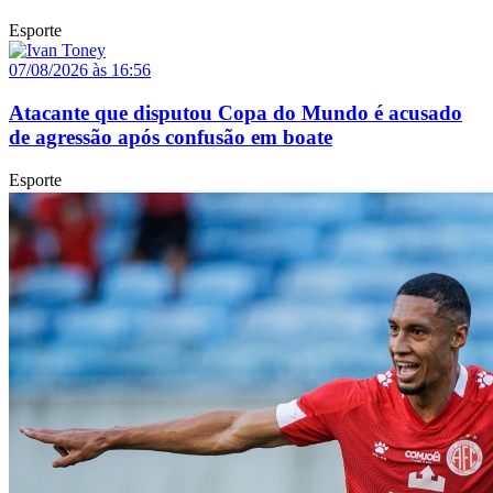
Esporte
07/08/2026 às 16:56
Atacante que disputou Copa do Mundo é acusado
de agressão após confusão em boate
Esporte