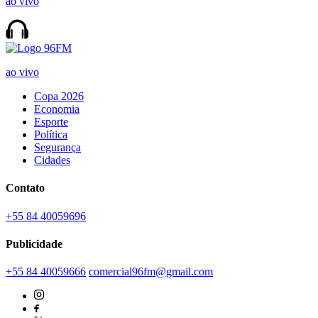
ao vivo
ao vivo
Copa 2026
Economia
Esporte
Política
Segurança
Cidades
Contato
+55 84 40059696
Publicidade
+55 84 40059666
comercial96fm@gmail.com