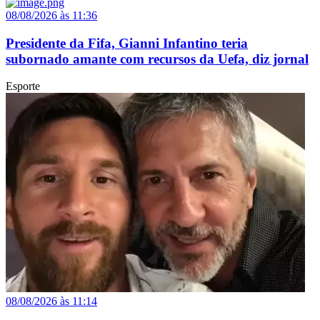
08/08/2026 às 11:36
Presidente da Fifa, Gianni Infantino teria
subornado amante com recursos da Uefa, diz jornal
Esporte
08/08/2026 às 11:14