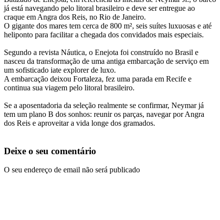
já está navegando pelo litoral brasileiro e deve ser entregue ao
craque em Angra dos Reis, no Rio de Janeiro.
O gigante dos mares tem cerca de 800 m², seis suítes luxuosas e até
heliponto para facilitar a chegada dos convidados mais especiais.
Segundo a revista Náutica, o Enejota foi construído no Brasil e
nasceu da transformação de uma antiga embarcação de serviço em
um sofisticado iate explorer de luxo.
A embarcação deixou Fortaleza, fez uma parada em Recife e
continua sua viagem pelo litoral brasileiro.
Se a aposentadoria da seleção realmente se confirmar, Neymar já
tem um plano B dos sonhos: reunir os parças, navegar por Angra
dos Reis e aproveitar a vida longe dos gramados.
Deixe o seu comentário
O seu endereço de email não será publicado