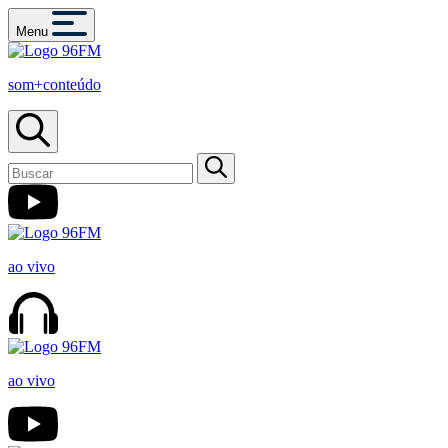
Menu
som+conteúdo
ao vivo
ao vivo