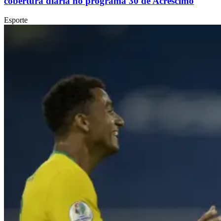
cobertura diária no programa 30 de Acréscimo
Esporte