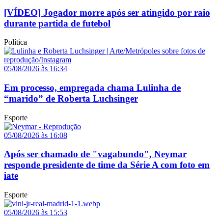
[VÍDEO] Jogador morre após ser atingido por raio
durante partida de futebol
Política
05/08/2026 às 16:34
Em processo, empregada chama Lulinha de
“marido” de Roberta Luchsinger
Esporte
05/08/2026 às 16:08
Após ser chamado de "vagabundo", Neymar
responde presidente de time da Série A com foto em
iate
Esporte
05/08/2026 às 15:53