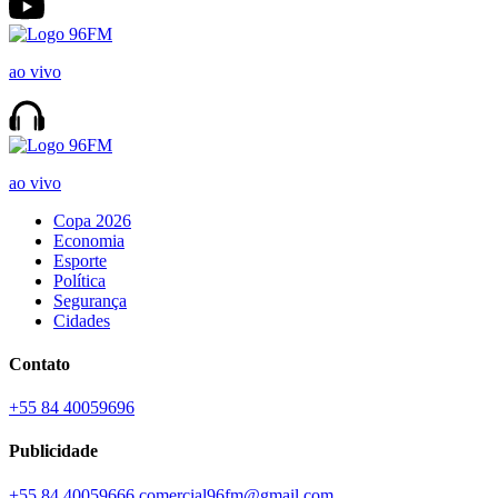
ao vivo
ao vivo
Copa 2026
Economia
Esporte
Política
Segurança
Cidades
Contato
+55 84 40059696
Publicidade
+55 84 40059666
comercial96fm@gmail.com