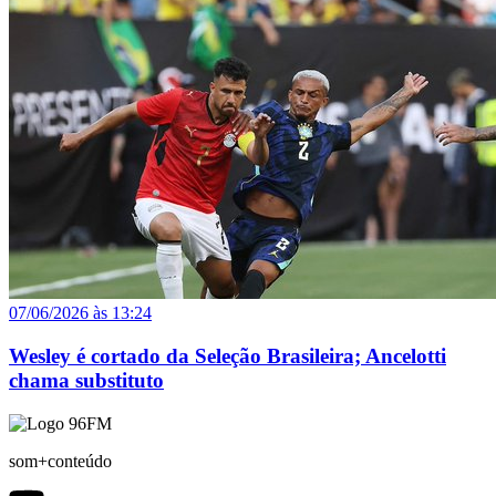
07/06/2026 às 13:24
Wesley é cortado da Seleção Brasileira; Ancelotti
chama substituto
som+conteúdo