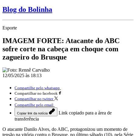
Blog do Bolinha
Esporte
IMAGEM FORTE: Atacante do ABC
sofre corte na cabeça em choque com
zagueiro do Brusque
12/05/2025 às 18:13
Compartilhe pelo whatsapp
Compartilhar no facebook
Compartilhar no twitter
Compartilhe pelo email
Link copiado para a área de
Copiar link da notícia
transferência
O atacante Danilo Alves, do ABC, protagonizou um momento de
tensão na vitória contra o Brusque, no último sábado (10), pela Série