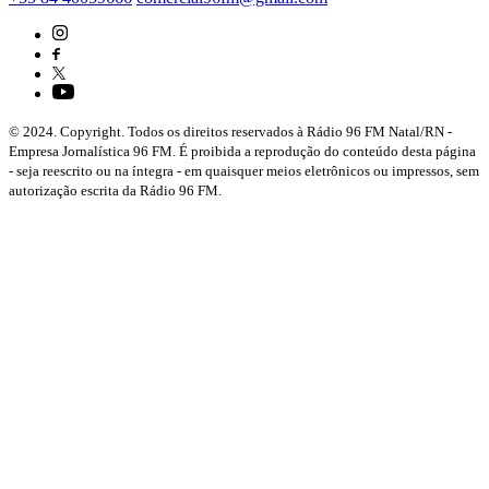
© 2024. Copyright. Todos os direitos reservados à Rádio 96 FM Natal/RN -
Empresa Jornalística 96 FM. É proibida a reprodução do conteúdo desta página
- seja reescrito ou na íntegra - em quaisquer meios eletrônicos ou impressos, sem
autorização escrita da Rádio 96 FM.