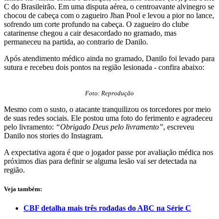
C do Brasileirão. Em uma disputa aérea, o centroavante alvinegro se
chocou de cabeça com o zagueiro Jhan Pool e levou a pior no lance,
sofrendo um corte profundo na cabeça. O zagueiro do clube
catarinense chegou a cair desacordado no gramado, mas
permaneceu na partida, ao contrario de Danilo.
Após atendimento médico ainda no gramado, Danilo foi levado para
sutura e recebeu dois pontos na região lesionada - confira abaixo:
Foto: Reprodução
Mesmo com o susto, o atacante tranquilizou os torcedores por meio
de suas redes sociais. Ele postou uma foto do ferimento e agradeceu
pelo livramento:
“Obrigado Deus pelo livramento”
, escreveu
Danilo nos stories do Instagram.
A expectativa agora é que o jogador passe por avaliação médica nos
próximos dias para definir se alguma lesão vai ser detectada na
região.
Veja também:
CBF detalha mais três rodadas do ABC na Série C