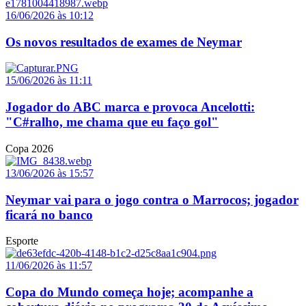
16/06/2026 às 10:12
Os novos resultados de exames de Neymar
15/06/2026 às 11:11
Jogador do ABC marca e provoca Ancelotti:
"C#ralho, me chama que eu faço gol"
Copa 2026
13/06/2026 às 15:57
Neymar vai para o jogo contra o Marrocos; jogador
ficará no banco
Esporte
11/06/2026 às 11:57
Copa do Mundo começa hoje; acompanhe a