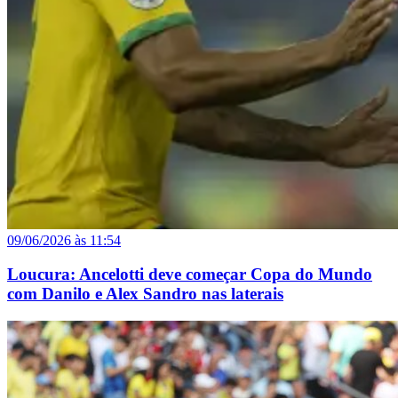
09/06/2026 às 11:54
Loucura: Ancelotti deve começar Copa do Mundo
com Danilo e Alex Sandro nas laterais