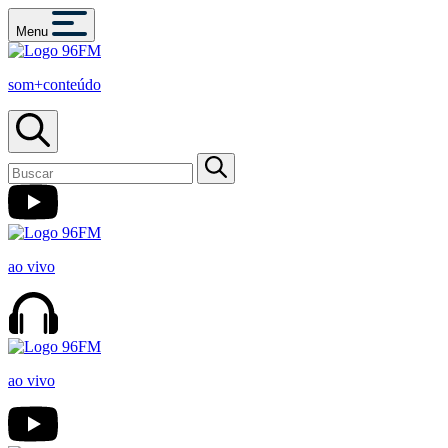
Menu
som+conteúdo
ao vivo
ao vivo