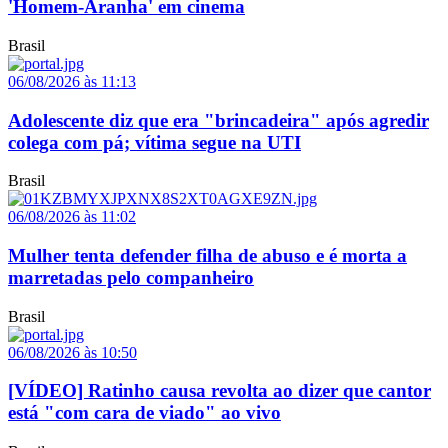
'Homem-Aranha' em cinema
Brasil
06/08/2026 às 11:13
Adolescente diz que era "brincadeira" após agredir
colega com pá; vítima segue na UTI
Brasil
06/08/2026 às 11:02
Mulher tenta defender filha de abuso e é morta a
marretadas pelo companheiro
Brasil
06/08/2026 às 10:50
[VÍDEO] Ratinho causa revolta ao dizer que cantor
está "com cara de viado" ao vivo