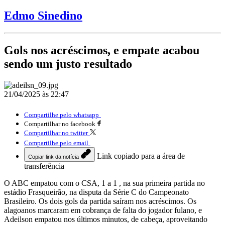
Edmo Sinedino
Gols nos acréscimos, e empate acabou
sendo um justo resultado
21/04/2025 às 22:47
Compartilhe pelo whatsapp
Compartilhar no facebook
Compartilhar no twitter
Compartilhe pelo email
Link copiado para a área de
Copiar link da notícia
transferência
O ABC empatou com o CSA, 1 a 1 , na sua primeira partida no
estádio Frasqueirão, na disputa da Série C do Campeonato
Brasileiro. Os dois gols da partida saíram nos acréscimos. Os
alagoanos marcaram em cobrança de falta do jogador fulano, e
Adeilson empatou nos últimos minutos, de cabeça, aproveitando