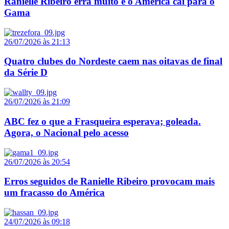
Ranielle Ribeiro erra muito e o América cai para o
Gama
26/07/2026 às 21:13
Quatro clubes do Nordeste caem nas oitavas de final
da Série D
26/07/2026 às 21:09
ABC fez o que a Frasqueira esperava; goleada.
Agora, o Nacional pelo acesso
26/07/2026 às 20:54
Erros seguidos de Ranielle Ribeiro provocam mais
um fracasso do América
24/07/2026 às 09:18