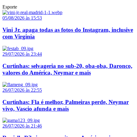
Esporte
05/08/2026 às 15:53
Vini Jr. apaga todas as fotos do Instagram, inclusive
com Virginia
29/07/2026 às 23:44
Curtinhas: selvageria no sub-20, oba-oba, Daronco,
valores do América, Neymar e mais
26/07/2026 às 22:55
Curtinhas: Fla é melhor, Palmeiras perde, Neymar
vivo, Vascio afunda e mais
26/07/2026 às 21:46