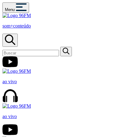
Menu
som+conteúdo
ao vivo
ao vivo