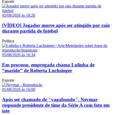
Esporte
05/08/2026 às 18:26
[VÍDEO] Jogador morre após ser atingido por raio
durante partida de futebol
Política
05/08/2026 às 16:34
Em processo, empregada chama Lulinha de
“marido” de Roberta Luchsinger
Esporte
05/08/2026 às 16:08
Após ser chamado de "vagabundo", Neymar
responde presidente de time da Série A com foto em
iate