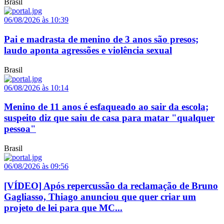
Brasil
06/08/2026 às 10:39
Pai e madrasta de menino de 3 anos são presos;
laudo aponta agressões e violência sexual
Brasil
06/08/2026 às 10:14
Menino de 11 anos é esfaqueado ao sair da escola;
suspeito diz que saiu de casa para matar "qualquer
pessoa"
Brasil
06/08/2026 às 09:56
[VÍDEO] Após repercussão da reclamação de Bruno
Gagliasso, Thiago anunciou que quer criar um
projeto de lei para que MC...