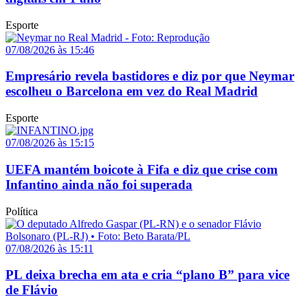
Esporte
07/08/2026 às 15:46
Empresário revela bastidores e diz por que Neymar
escolheu o Barcelona em vez do Real Madrid
Esporte
07/08/2026 às 15:15
UEFA mantém boicote à Fifa e diz que crise com
Infantino ainda não foi superada
Política
07/08/2026 às 15:11
PL deixa brecha em ata e cria “plano B” para vice
de Flávio