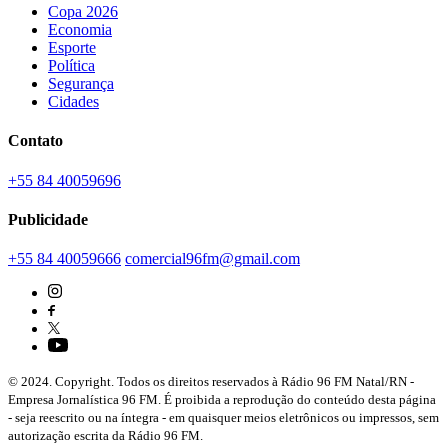
Copa 2026
Economia
Esporte
Política
Segurança
Cidades
Contato
+55 84 40059696
Publicidade
+55 84 40059666
comercial96fm@gmail.com
© 2024. Copyright. Todos os direitos reservados à Rádio 96 FM Natal/RN -
Empresa Jornalística 96 FM. É proibida a reprodução do conteúdo desta página
- seja reescrito ou na íntegra - em quaisquer meios eletrônicos ou impressos, sem
autorização escrita da Rádio 96 FM.