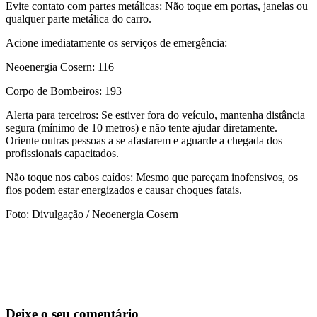
Evite contato com partes metálicas: Não toque em portas, janelas ou
qualquer parte metálica do carro.
Acione imediatamente os serviços de emergência:
Neoenergia Cosern: 116
Corpo de Bombeiros: 193
Alerta para terceiros: Se estiver fora do veículo, mantenha distância
segura (mínimo de 10 metros) e não tente ajudar diretamente.
Oriente outras pessoas a se afastarem e aguarde a chegada dos
profissionais capacitados.
Não toque nos cabos caídos: Mesmo que pareçam inofensivos, os
fios podem estar energizados e causar choques fatais.
Foto: Divulgação / Neoenergia Cosern
Deixe o seu comentário