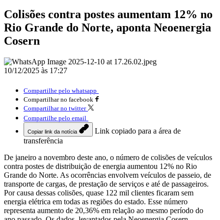
Colisões contra postes aumentam 12% no
Rio Grande do Norte, aponta Neoenergia
Cosern
10/12/2025 às 17:27
Compartilhe pelo whatsapp
Compartilhar no facebook
Compartilhar no twitter
Compartilhe pelo email
Link copiado para a área de
Copiar link da notícia
transferência
De janeiro a novembro deste ano, o número de colisões de veículos
contra postes de distribuição de energia aumentou 12% no Rio
Grande do Norte. As ocorrências envolvem veículos de passeio, de
transporte de cargas, de prestação de serviços e até de passageiros.
Por causa dessas colisões, quase 122 mil clientes ficaram sem
energia elétrica em todas as regiões do estado. Esse número
representa aumento de 20,36% em relação ao mesmo período do
ano passado. Os dados, levantados pela Neoenergia Cosern,