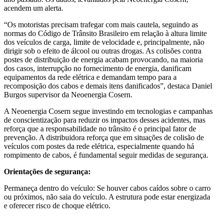
acendem um alerta.
“Os motoristas precisam trafegar com mais cautela, seguindo as
normas do Código de Trânsito Brasileiro em relação à altura limite
dos veículos de carga, limite de velocidade e, principalmente, não
dirigir sob o efeito de álcool ou outras drogas. As colisões contra
postes de distribuição de energia acabam provocando, na maioria
dos casos, interrupção no fornecimento de energia, danificam
equipamentos da rede elétrica e demandam tempo para a
recomposição dos cabos e demais itens danificados”, destaca Daniel
Burgos supervisor da Neoenergia Cosern.
A Neoenergia Cosern segue investindo em tecnologias e campanhas
de conscientização para reduzir os impactos desses acidentes, mas
reforça que a responsabilidade no trânsito é o principal fator de
prevenção. A distribuidora reforça que em situações de colisão de
veículos com postes da rede elétrica, especialmente quando há
rompimento de cabos, é fundamental seguir medidas de segurança.
Orientações de segurança:
Permaneça dentro do veículo: Se houver cabos caídos sobre o carro
ou próximos, não saia do veículo. A estrutura pode estar energizada
e oferecer risco de choque elétrico.