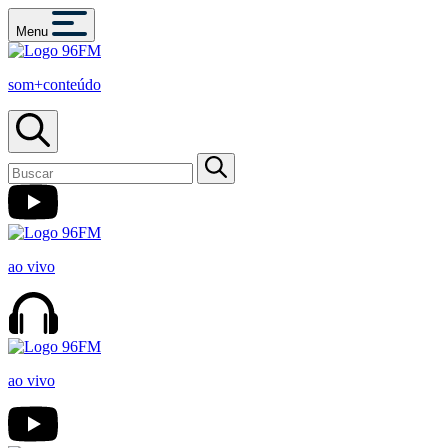
Menu
som+conteúdo
ao vivo
ao vivo