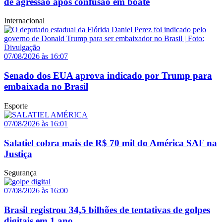
de agressão após confusão em boate
Internacional
07/08/2026 às 16:07
Senado dos EUA aprova indicado por Trump para
embaixada no Brasil
Esporte
07/08/2026 às 16:01
Salatiel cobra mais de R$ 70 mil do América SAF na
Justiça
Segurança
07/08/2026 às 16:00
Brasil registrou 34,5 bilhões de tentativas de golpes
digitais em 1 ano