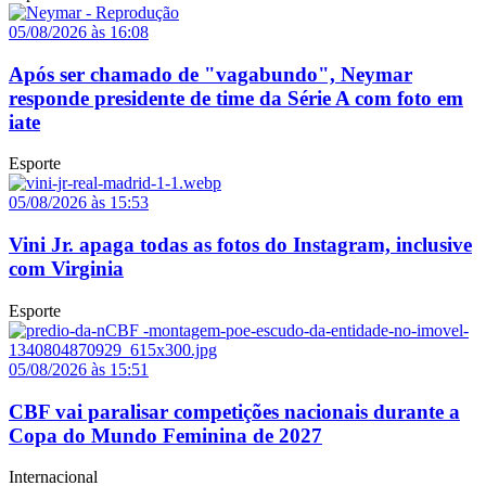
05/08/2026 às 16:08
Após ser chamado de "vagabundo", Neymar
responde presidente de time da Série A com foto em
iate
Esporte
05/08/2026 às 15:53
Vini Jr. apaga todas as fotos do Instagram, inclusive
com Virginia
Esporte
05/08/2026 às 15:51
CBF vai paralisar competições nacionais durante a
Copa do Mundo Feminina de 2027
Internacional