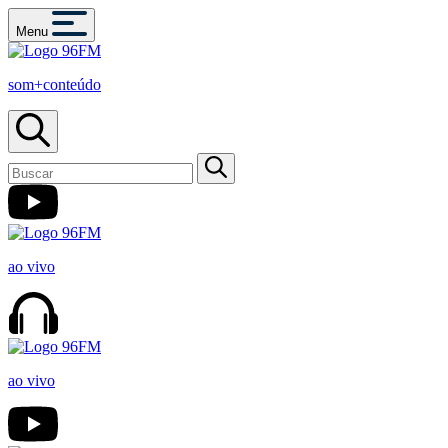
Menu
som+conteúdo
ao vivo
ao vivo