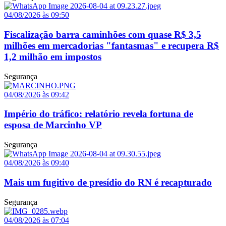
04/08/2026 às 09:50
Fiscalização barra caminhões com quase R$ 3,5
milhões em mercadorias "fantasmas" e recupera R$
1,2 milhão em impostos
Segurança
04/08/2026 às 09:42
Império do tráfico: relatório revela fortuna de
esposa de Marcinho VP
Segurança
04/08/2026 às 09:40
Mais um fugitivo de presídio do RN é recapturado
Segurança
04/08/2026 às 07:04