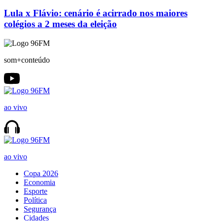
Lula x Flávio: cenário é acirrado nos maiores
colégios a 2 meses da eleição
som+conteúdo
ao vivo
ao vivo
Copa 2026
Economia
Esporte
Política
Segurança
Cidades