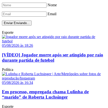
Nome
Email
Enviar
Enviando...
Esporte
05/08/2026 às 18:26
[VÍDEO] Jogador morre após ser atingido por raio
durante partida de futebol
Política
05/08/2026 às 16:34
Em processo, empregada chama Lulinha de
“marido” de Roberta Luchsinger
Esporte