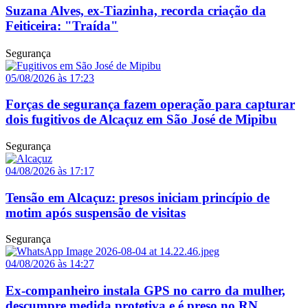
Suzana Alves, ex-Tiazinha, recorda criação da
Feiticeira: "Traída"
Segurança
05/08/2026 às 17:23
Forças de segurança fazem operação para capturar
dois fugitivos de Alcaçuz em São José de Mipibu
Segurança
04/08/2026 às 17:17
Tensão em Alcaçuz: presos iniciam princípio de
motim após suspensão de visitas
Segurança
04/08/2026 às 14:27
Ex-companheiro instala GPS no carro da mulher,
descumpre medida protetiva e é preso no RN