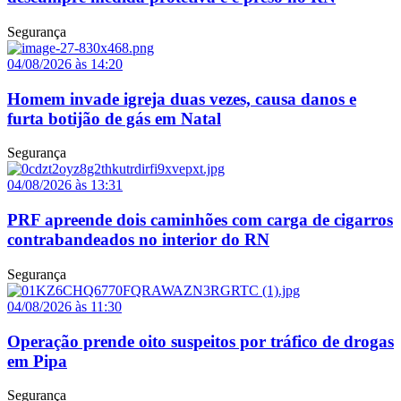
Segurança
04/08/2026 às 14:20
Homem invade igreja duas vezes, causa danos e
furta botijão de gás em Natal
Segurança
04/08/2026 às 13:31
PRF apreende dois caminhões com carga de cigarros
contrabandeados no interior do RN
Segurança
04/08/2026 às 11:30
Operação prende oito suspeitos por tráfico de drogas
em Pipa
Segurança