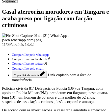
Segurança
Casal aterroriza moradores em Tangará e
acaba preso por ligação com facção
criminosa
11/09/2025 às 13:32
Compartilhe pelo whatsapp
Compartilhar no facebook
Compartilhar no twitter
Compartilhe pelo email
Link copiado para a área de
Copiar link da notícia
transferência
Policiais civis da 81ª Delegacia de Polícia (DP) de Tangará, com
apoio da Polícia Militar (PM), prenderam em flagrante, nesta quarta-
feira (10), um homem de 58 anos e uma mulher de 52 anos,
suspeitos de associação criminosa, lesão corporal e ameaça.
De acordo com as investigações, o casal teria agredido e ameaçado