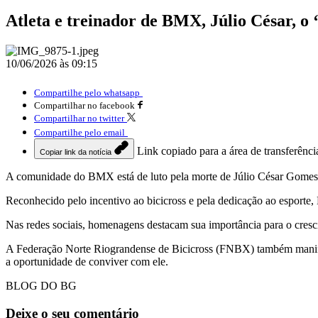
Atleta e treinador de BMX, Júlio César, o
10/06/2026 às 09:15
Compartilhe pelo whatsapp
Compartilhar no facebook
Compartilhar no twitter
Compartilhe pelo email
Link copiado para a área de transferênci
Copiar link da notícia
A comunidade do BMX está de luto pela morte de Júlio César Gomes, 
Reconhecido pelo incentivo ao bicicross e pela dedicação ao esporte
Nas redes sociais, homenagens destacam sua importância para o cresc
A Federação Norte Riograndense de Bicicross (FNBX) também manifes
a oportunidade de conviver com ele.
BLOG DO BG
Deixe o seu comentário