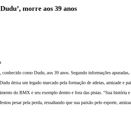
 ‘Dudu’, morre aos 39 anos
a
conhecido como Dudu, aos 39 anos. Segundo informações apuradas, ele
, Dudu deixa um legado marcado pela formação de atletas, amizade e pa
imento do BMX e seu exemplo dentro e fora das pistas. “Sua história e 
tou pesar pela perda, ressaltando que sua paixão pelo esporte, amiz