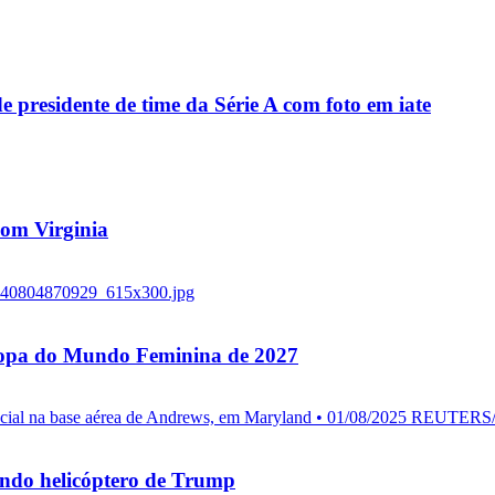
residente de time da Série A com foto em iate
 com Virginia
 Copa do Mundo Feminina de 2027
endo helicóptero de Trump