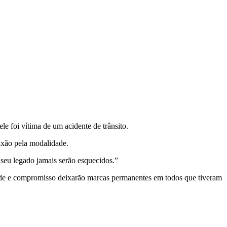
 foi vítima de um acidente de trânsito.
ixão pela modalidade.
seu legado jamais serão esquecidos.”
ade e compromisso deixarão marcas permanentes em todos que tiveram