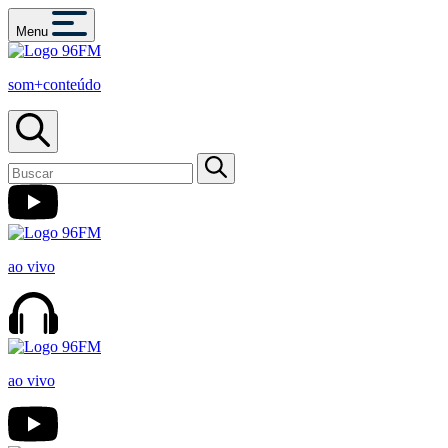
Menu
som+conteúdo
ao vivo
ao vivo