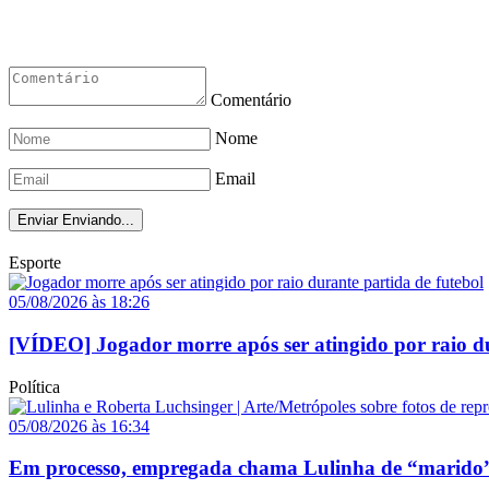
Comentário
Nome
Email
Enviar
Enviando...
Esporte
05/08/2026 às 18:26
[VÍDEO] Jogador morre após ser atingido por raio du
Política
05/08/2026 às 16:34
Em processo, empregada chama Lulinha de “marido”