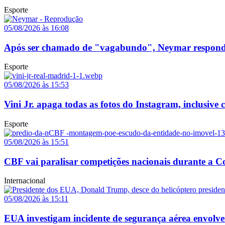
Esporte
05/08/2026 às 16:08
Após ser chamado de "vagabundo", Neymar responde p
Esporte
05/08/2026 às 15:53
Vini Jr. apaga todas as fotos do Instagram, inclusive
Esporte
05/08/2026 às 15:51
CBF vai paralisar competições nacionais durante a
Internacional
05/08/2026 às 15:11
EUA investigam incidente de segurança aérea envolv