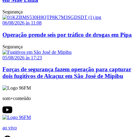
Segurança
06/08/2026 às 11:08
Operação prende seis por tráfico de drogas em Pipa
Segurança
05/08/2026 às 17:23
Forças de segurança fazem operação para capturar
dois fugitivos de Alcaçuz em São José de Mipibu
som+conteúdo
ao vivo