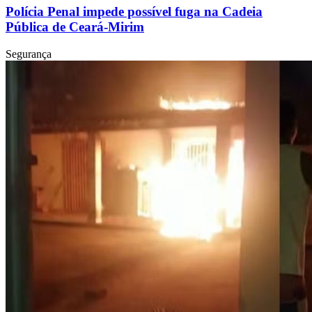
Polícia Penal impede possível fuga na Cadeia
Pública de Ceará-Mirim
Segurança