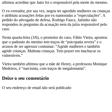
afirmou acreditar que Jairo foi o responsável pela morte do menino.
O ex-vereador, por sua vez, negou ter agredido mulheres ou crianças
e atribiuiu acusações feitas por ex-namoradas a “especulações“. A
pedido do advogado de defesa, Rodrigo Faucz, Jairinho não
respondeu às perguntas da acusação nem da juíza responsável pelo
caso.
Nesta quarta-feira (3/6), o promotor do caso, Fábio Vieira, apontou
que o padrasto do menino tem traços de “psicopatia severa” e o
acusou de ser agressor contumaz: “Agride mulheres e também
agride crianças. Maltrata crianças. Tem prazer em machucar os
vulneráveis.”
Vieira também afirmou que a mãe de Henry, a professora Monique
Medeiros, é “narcisista, com traços de megalomania”.
Deixe o seu comentário
O seu endereço de email não será publicado