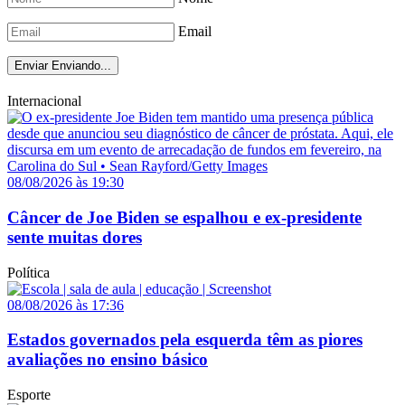
Email
Enviar
Enviando...
Internacional
08/08/2026 às 19:30
Câncer de Joe Biden se espalhou e ex-presidente
sente muitas dores
Política
08/08/2026 às 17:36
Estados governados pela esquerda têm as piores
avaliações no ensino básico
Esporte