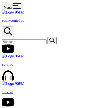
Menu
som+conteúdo
ao vivo
ao vivo