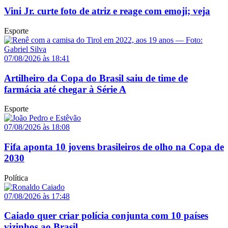
Vini Jr. curte foto de atriz e reage com emoji; veja
Esporte
07/08/2026 às 18:41
Artilheiro da Copa do Brasil saiu de time de
farmácia até chegar à Série A
Esporte
07/08/2026 às 18:08
Fifa aponta 10 jovens brasileiros de olho na Copa de
2030
Política
07/08/2026 às 17:48
Caiado quer criar polícia conjunta com 10 países
vizinhos ao Brasil