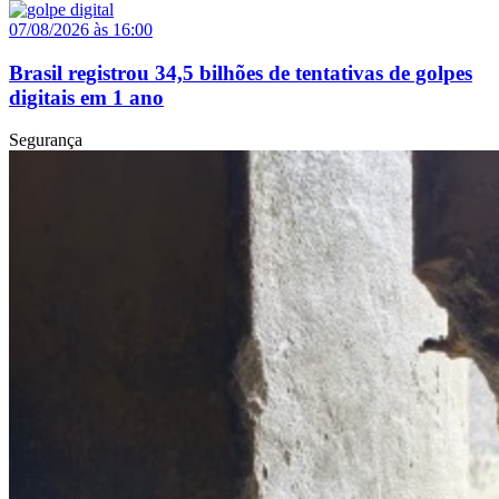
07/08/2026 às 16:00
Brasil registrou 34,5 bilhões de tentativas de golpes
digitais em 1 ano
Segurança