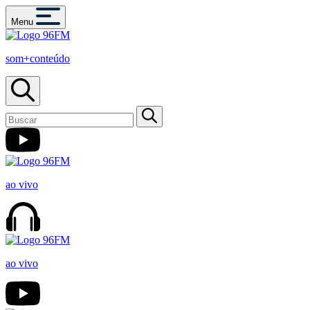
Menu
som+conteúdo
ao vivo
ao vivo