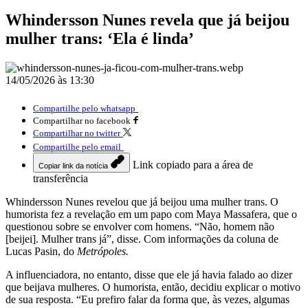
Whindersson Nunes revela que já beijou
mulher trans: ‘Ela é linda’
14/05/2026 às 13:30
Compartilhe pelo whatsapp
Compartilhar no facebook
Compartilhar no twitter
Compartilhe pelo email
Link copiado para a área de
Copiar link da notícia
transferência
Whindersson Nunes revelou que já beijou uma mulher trans. O
humorista fez a revelação em um papo com Maya Massafera, que o
questionou sobre se envolver com homens. “Não, homem não
[beijei]. Mulher trans já”, disse. Com informações da coluna de
Lucas Pasin, do
Metrópoles.
A influenciadora, no entanto, disse que ele já havia falado ao dizer
que beijava mulheres. O humorista, então, decidiu explicar o motivo
de sua resposta. “Eu prefiro falar da forma que, às vezes, algumas