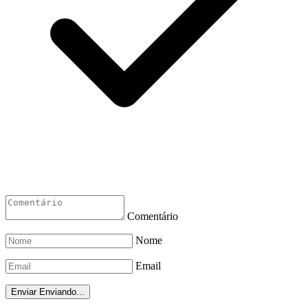
Comentário
Nome
Email
Enviar
Enviando...