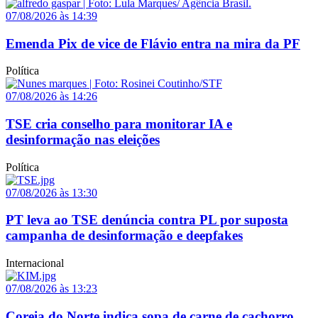
07/08/2026 às 14:39
Emenda Pix de vice de Flávio entra na mira da PF
Política
07/08/2026 às 14:26
TSE cria conselho para monitorar IA e
desinformação nas eleições
Política
07/08/2026 às 13:30
PT leva ao TSE denúncia contra PL por suposta
campanha de desinformação e deepfakes
Internacional
07/08/2026 às 13:23
Coreia do Norte indica sopa de carne de cachorro