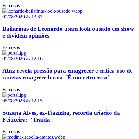
Famosos
05/08/2026 às 13:37
Bailarinas de Leonardo usam look ousado em show
e dividem opiniões
Famosos
05/08/2026 às 12:16
Atriz revela pressão para emagrecer e critica uso de
canetas emagrecedoras: "É um retrocesso"
Famosos
05/08/2026 às 12:15
Suzana Alves, ex-Tiazinha, recorda criação da
Feiticeira: "Traída"
Famosos