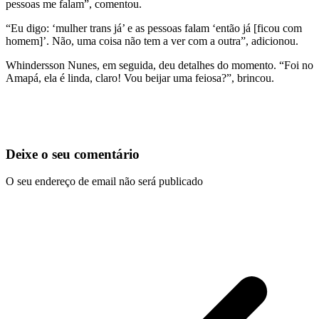
pessoas me falam”, comentou.
“Eu digo: ‘mulher trans já’ e as pessoas falam ‘então já [ficou com
homem]’. Não, uma coisa não tem a ver com a outra”, adicionou.
Whindersson Nunes, em seguida, deu detalhes do momento. “Foi no
Amapá, ela é linda, claro! Vou beijar uma feiosa?”, brincou.
Deixe o seu comentário
O seu endereço de email não será publicado