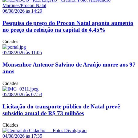
06/08/2026 às 14:29
Pesquisa de preço do Procon Natal aponta aumento
no preço da refeição na capital de 4,45%
Cidades
05/08/2026 às 11:05
Monsenhor Antenor Salvino de Araújo morre aos 97
anos
Cidades
05/08/2026 às 07:53
Licitação do transporte público de Natal prevê
subsídio anual de R$ 73 milhões
Cidades
04/08/2026 às 17:35