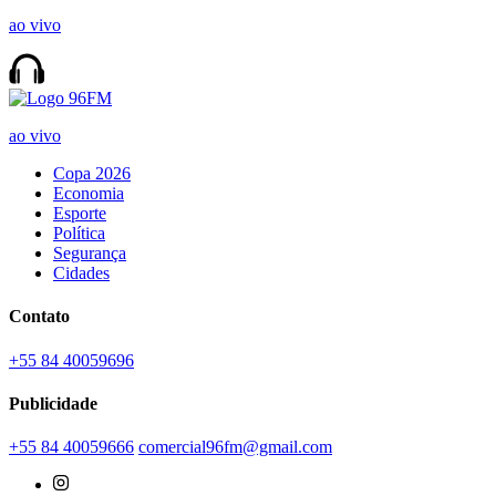
ao vivo
ao vivo
Copa 2026
Economia
Esporte
Política
Segurança
Cidades
Contato
+55 84 40059696
Publicidade
+55 84 40059666
comercial96fm@gmail.com