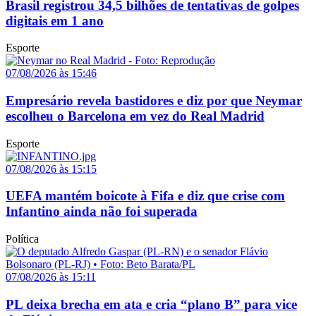
Brasil registrou 34,5 bilhões de tentativas de golpes
digitais em 1 ano
Esporte
07/08/2026 às 15:46
Empresário revela bastidores e diz por que Neymar
escolheu o Barcelona em vez do Real Madrid
Esporte
07/08/2026 às 15:15
UEFA mantém boicote à Fifa e diz que crise com
Infantino ainda não foi superada
Política
07/08/2026 às 15:11
PL deixa brecha em ata e cria “plano B” para vice