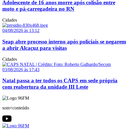
Adolescente de 16 anos morre após colisão entre
moto e pá-carregadeira no RN
Cidades
04/08/2026 às 13:12
Seap abre processo interno após policiais se negarem
a abrir Alcaçuz para visitas
Cidades
03/08/2026 às 17:43
Natal passa a ter todos os CAPS em sede própria
com reabertura da unidade III Leste
som+conteúdo