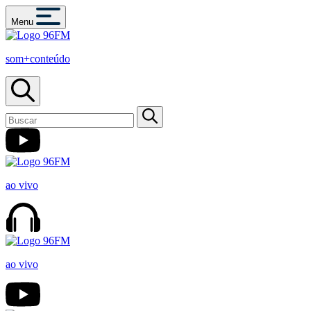
Menu
som+conteúdo
ao vivo
ao vivo