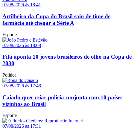
07/08/2026 às 18:41
Artilheiro da Copa do Brasil saiu de time de
farmácia até chegar à Série A
Esporte
07/08/2026 às 18:08
Fifa aponta 10 jovens brasileiros de olho na Copa de
2030
Política
07/08/2026 às 17:48
Caiado quer criar polícia conjunta com 10 países
vizinhos ao Brasil
Esporte
07/08/2026 às 17:31