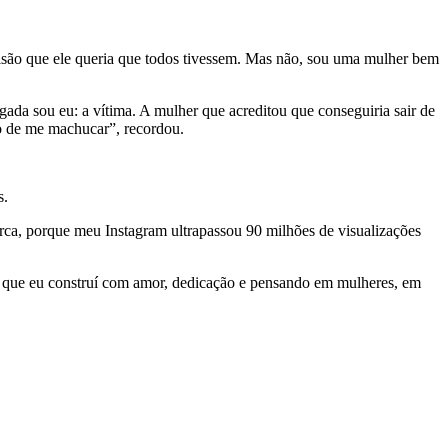
visão que ele queria que todos tivessem. Mas não, sou uma mulher bem
ada sou eu: a vítima. A mulher que acreditou que conseguiria sair de
o de me machucar”, recordou.
s.
marca, porque meu Instagram ultrapassou 90 milhões de visualizações
lgo que eu construí com amor, dedicação e pensando em mulheres, em