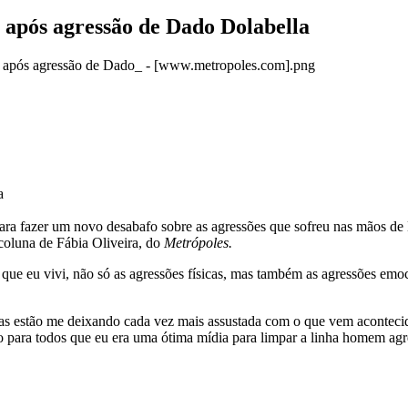
 após agressão de Dado Dolabella
a
, para fazer um novo desabafo sobre as agressões que sofreu nas mãos 
oluna de Fábia Oliveira, do
Metrópoles.
que eu vivi, não só as agressões físicas, mas também as agressões emo
ícias estão me deixando cada vez mais assustada com o que vem aconteci
ro para todos que eu era uma ótima mídia para limpar a linha homem agr