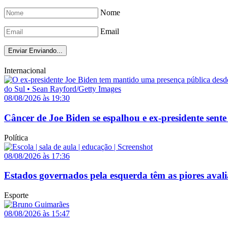
Nome
Email
Enviar
Enviando...
Internacional
08/08/2026 às 19:30
Câncer de Joe Biden se espalhou e ex-presidente sente
Política
08/08/2026 às 17:36
Estados governados pela esquerda têm as piores avali
Esporte
08/08/2026 às 15:47