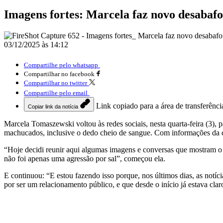
Imagens fortes: Marcela faz novo desabafo
03/12/2025 às 14:12
Compartilhe pelo whatsapp
Compartilhar no facebook
Compartilhar no twitter
Compartilhe pelo email
Link copiado para a área de transferênci
Copiar link da notícia
Marcela Tomaszewski voltou às redes sociais, nesta quarta-feira (3)
machucados, inclusive o dedo cheio de sangue. Com informações da c
“Hoje decidi reunir aqui algumas imagens e conversas que mostram o 
não foi apenas uma agressão por sal”, começou ela.
E continuou: “E estou fazendo isso porque, nos últimos dias, as not
por ser um relacionamento público, e que desde o início já estava cla