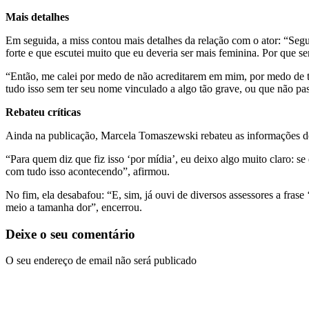
Mais detalhes
Em seguida, a miss contou mais detalhes da relação com o ator: “Seg
forte e que escutei muito que eu deveria ser mais feminina. Por que se
“Então, me calei por medo de não acreditarem em mim, por medo de tud
tudo isso sem ter seu nome vinculado a algo tão grave, ou que não 
Rebateu críticas
Ainda na publicação, Marcela Tomaszewski rebateu as informações de q
“Para quem diz que fiz isso ‘por mídia’, eu deixo algo muito claro: s
com tudo isso acontecendo”, afirmou.
No fim, ela desabafou: “E, sim, já ouvi de diversos assessores a fra
meio a tamanha dor”, encerrou.
Deixe o seu comentário
O seu endereço de email não será publicado