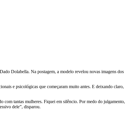
de Dado Dolabella. Na postagem, a modelo revelou novas imagens dos
cionais e psicológicas que começaram muito antes. E deixando claro,
do com tantas mulheres. Fiquei em silêncio. Por medo do julgamento,
essivo dele”, disparou.