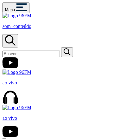
Menu
som+conteúdo
ao vivo
ao vivo