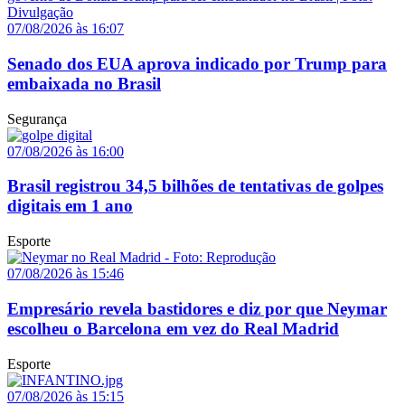
07/08/2026 às 16:07
Senado dos EUA aprova indicado por Trump para
embaixada no Brasil
Segurança
07/08/2026 às 16:00
Brasil registrou 34,5 bilhões de tentativas de golpes
digitais em 1 ano
Esporte
07/08/2026 às 15:46
Empresário revela bastidores e diz por que Neymar
escolheu o Barcelona em vez do Real Madrid
Esporte
07/08/2026 às 15:15