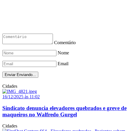
Comentário
Nome
Email
Enviar
Enviando...
Cidades
16/12/2025 às 11:02
Sindicato denuncia elevadores quebrados e greve de
maqueiros no Walfredo Gurgel
Cidades