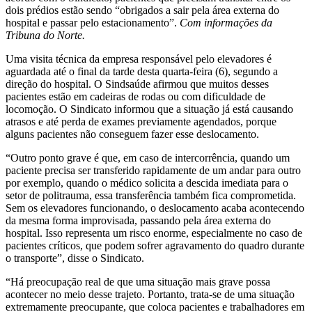
dois prédios estão sendo “obrigados a sair pela área externa do
hospital e passar pelo estacionamento”.
Com informações da
Tribuna do Norte.
Uma visita técnica da empresa responsável pelo elevadores é
aguardada até o final da tarde desta quarta-feira (6), segundo a
direção do hospital. O Sindsaúde afirmou que muitos desses
pacientes estão em cadeiras de rodas ou com dificuldade de
locomoção. O Sindicato informou que a situação já está causando
atrasos e até perda de exames previamente agendados, porque
alguns pacientes não conseguem fazer esse deslocamento.
“Outro ponto grave é que, em caso de intercorrência, quando um
paciente precisa ser transferido rapidamente de um andar para outro
por exemplo, quando o médico solicita a descida imediata para o
setor de politrauma, essa transferência também fica comprometida.
Sem os elevadores funcionando, o deslocamento acaba acontecendo
da mesma forma improvisada, passando pela área externa do
hospital. Isso representa um risco enorme, especialmente no caso de
pacientes críticos, que podem sofrer agravamento do quadro durante
o transporte”, disse o Sindicato.
“Há preocupação real de que uma situação mais grave possa
acontecer no meio desse trajeto. Portanto, trata-se de uma situação
extremamente preocupante, que coloca pacientes e trabalhadores em