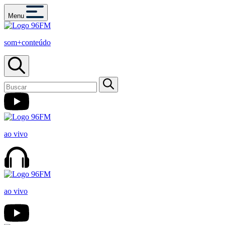
Menu
som+conteúdo
ao vivo
ao vivo