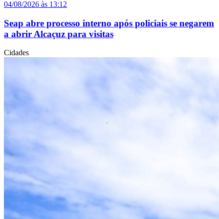
04/08/2026 às 13:12
Seap abre processo interno após policiais se negarem
a abrir Alcaçuz para visitas
Cidades