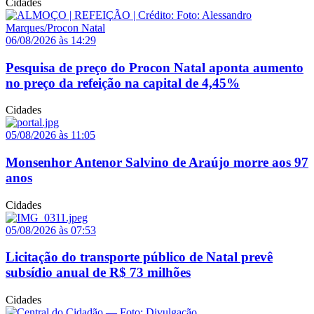
Cidades
06/08/2026 às 14:29
Pesquisa de preço do Procon Natal aponta aumento
no preço da refeição na capital de 4,45%
Cidades
05/08/2026 às 11:05
Monsenhor Antenor Salvino de Araújo morre aos 97
anos
Cidades
05/08/2026 às 07:53
Licitação do transporte público de Natal prevê
subsídio anual de R$ 73 milhões
Cidades