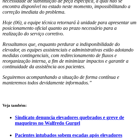
necessidade de substituição de peça específica, a qual não se
encontra disponível no estado neste momento, impossibilitando a
correção imediata do problema.
Hoje (06), a equipe técnica retornará à unidade para apresentar um
posicionamento oficial quanto ao prazo necessário para a
realização do serviço corretivo.
Ressaltamos que, enquanto perdurar a indisponibilidade do
elevador, as equipes assistenciais e administrativas estão adotando
medidas contingenciais, com redirecionamento de fluxos e
reorganização interna, a fim de minimizar impactos e garantir a
continuidade da assistência aos pacientes.
Seguiremos acompanhando a situação de forma contínua e
manteremos todos devidamente informados.”
Veja também:
Sindicato denuncia elevadores quebrados e greve de
maqueiros no Walfredo Gurgel
Pacientes intubados sobem escadas após elevadores