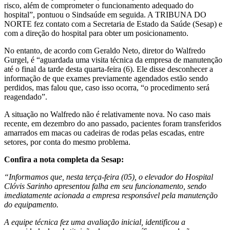
risco, além de comprometer o funcionamento adequado do
hospital”, pontuou o Sindsaúde em seguida. A TRIBUNA DO
NORTE fez contato com a Secretaria de Estado da Saúde (Sesap) e
com a direção do hospital para obter um posicionamento.
No entanto, de acordo com Geraldo Neto, diretor do Walfredo
Gurgel, é “aguardada uma visita técnica da empresa de manutenção
até o final da tarde desta quarta-feira (6). Ele disse desconhecer a
informação de que exames previamente agendados estão sendo
perdidos, mas falou que, caso isso ocorra, “o procedimento será
reagendado”.
A situação no Walfredo não é relativamente nova. No caso mais
recente, em dezembro do ano passado, pacientes foram transferidos
amarrados em macas ou cadeiras de rodas pelas escadas, entre
setores, por conta do mesmo problema.
Confira a nota completa da Sesap:
“Informamos que, nesta terça-feira (05), o elevador do Hospital
Clóvis Sarinho apresentou falha em seu funcionamento, sendo
imediatamente acionada a empresa responsável pela manutenção
do equipamento.
A equipe técnica fez uma avaliação inicial, identificou a