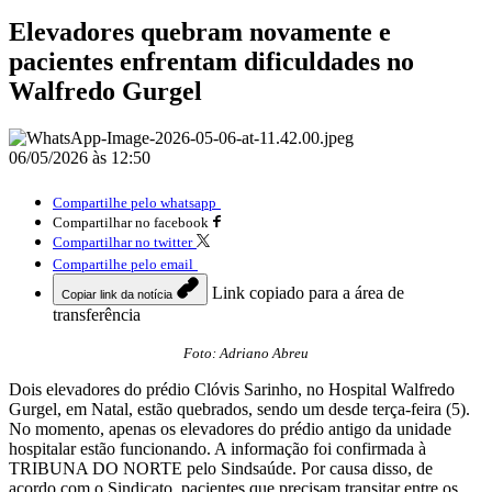
Elevadores quebram novamente e
pacientes enfrentam dificuldades no
Walfredo Gurgel
06/05/2026 às 12:50
Compartilhe pelo whatsapp
Compartilhar no facebook
Compartilhar no twitter
Compartilhe pelo email
Link copiado para a área de
Copiar link da notícia
transferência
Foto: Adriano Abreu
Dois elevadores do prédio Clóvis Sarinho, no Hospital Walfredo
Gurgel, em Natal, estão quebrados, sendo um desde terça-feira (5).
No momento, apenas os elevadores do prédio antigo da unidade
hospitalar estão funcionando. A informação foi confirmada à
TRIBUNA DO NORTE pelo Sindsaúde. Por causa disso, de
acordo com o Sindicato, pacientes que precisam transitar entre os