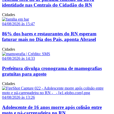
identidade nas Centrais do Cidadão do RN
Cidades
04/08/2026 às 15:47
86% dos bares e restaurantes do RN esperam
faturar mais no Dia dos Pais, aponta Abrasel
Cidades
04/08/2026 às 14:33
Prefeitura divulga cronograma de mamografias
gratuitas para agosto
Cidades
04/08/2026 às 13:26
Adolescente de 16 anos morre após colisão entre
moto e pá-carregadeira no RN