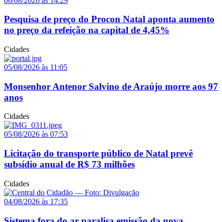
06/08/2026 às 14:29
Pesquisa de preço do Procon Natal aponta aumento
no preço da refeição na capital de 4,45%
Cidades
05/08/2026 às 11:05
Monsenhor Antenor Salvino de Araújo morre aos 97
anos
Cidades
05/08/2026 às 07:53
Licitação do transporte público de Natal prevê
subsídio anual de R$ 73 milhões
Cidades
04/08/2026 às 17:35
Sistema fora do ar paralisa emissão da nova