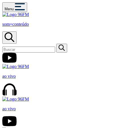
Menu
som+conteúdo
ao vivo
ao vivo