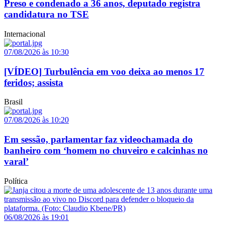
Preso e condenado a 36 anos, deputado registra
candidatura no TSE
Internacional
07/08/2026 às 10:30
[VÍDEO] Turbulência em voo deixa ao menos 17
feridos; assista
Brasil
07/08/2026 às 10:20
Em sessão, parlamentar faz videochamada do
banheiro com ‘homem no chuveiro e calcinhas no
varal’
Política
06/08/2026 às 19:01