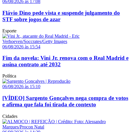
06/08/2026 às 17:08
Flávio Dino pede vista e suspende julgamento do
STF sobre jogos de azar
Esporte
06/08/2026 às 15:54
Fim da novela: Vini Jr. renova com o Real Madrid e
assina contrato até 2032
Política
06/08/2026 às 15:10
[VÍDEO] Sargento Gonçalves nega compra de votos
e afirma que fala foi tirada de contexto
Cidades