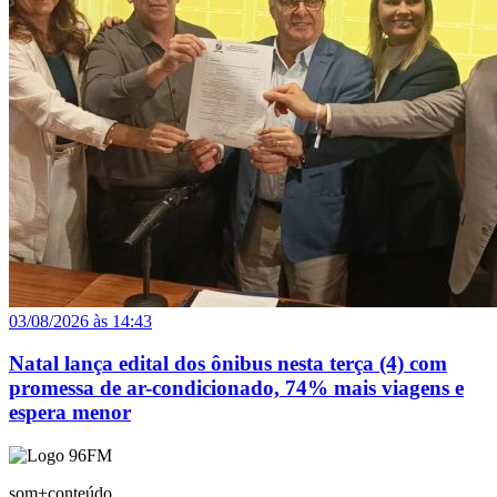
03/08/2026 às 14:43
Natal lança edital dos ônibus nesta terça (4) com
promessa de ar-condicionado, 74% mais viagens e
espera menor
som+conteúdo