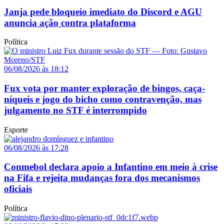
Janja pede bloqueio imediato do Discord e AGU
anuncia ação contra plataforma
Política
06/08/2026 às 18:12
Fux vota por manter exploração de bingos, caça-
níqueis e jogo do bicho como contravenção, mas
julgamento no STF é interrompido
Esporte
06/08/2026 às 17:28
Conmebol declara apoio a Infantino em meio à crise
na Fifa e rejeita mudanças fora dos mecanismos
oficiais
Política