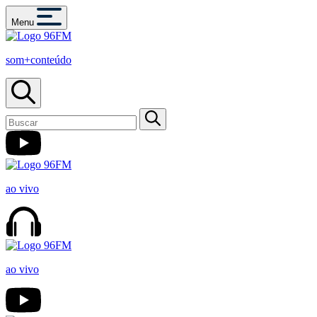
Menu
som+conteúdo
ao vivo
ao vivo