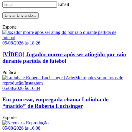
Email
Enviar
Enviando...
Esporte
05/08/2026 às 18:26
[VÍDEO] Jogador morre após ser atingido por raio
durante partida de futebol
Política
05/08/2026 às 16:34
Em processo, empregada chama Lulinha de
“marido” de Roberta Luchsinger
Esporte
05/08/2026 às 16:08