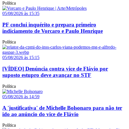
Política
05/08/2026 às 15:35
PF conclui inquérito e prepara primeiro
indiciamento de Vorcaro e Paulo Henrique
Política
05/08/2026 às 15:15
[VÍDEO] Denúncia contra vice de Flávio por
suposto estupro deve avançar no STF
Política
05/08/2026 às 14:59
A 'justificativa' de Michelle Bolsonaro para não ter
ido ao anúncio do vice de Flávio
Política