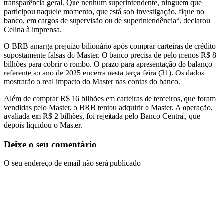
transparência geral. Que nenhum superintendente, ninguém que
participou naquele momento, que está sob investigação, fique no
banco, em cargos de supervisão ou de superintendência“, declarou
Celina à imprensa.
O BRB amarga prejuízo bilionário após comprar carteiras de crédito
supostamente falsas do Master. O banco precisa de pelo menos R$ 8
bilhões para cobrir o rombo. O prazo para apresentação do balanço
referente ao ano de 2025 encerra nesta terça-feira (31). Os dados
mostrarão o real impacto do Master nas contas do banco.
Além de comprar R$ 16 bilhões em carteiras de terceiros, que foram
vendidas pelo Master, o BRB tentou adquirir o Master. A operação,
avaliada em R$ 2 bilhões, foi rejeitada pelo Banco Central, que
depois liquidou o Master.
Deixe o seu comentário
O seu endereço de email não será publicado