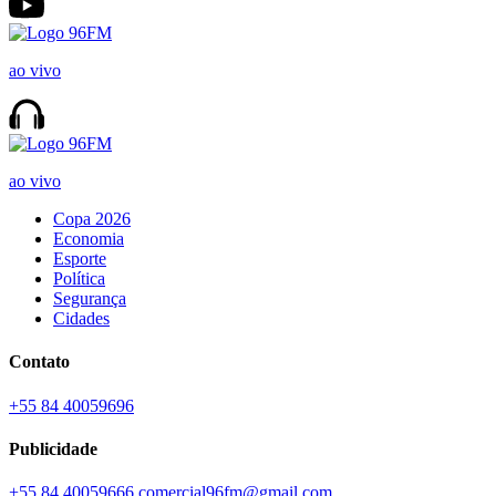
ao vivo
ao vivo
Copa 2026
Economia
Esporte
Política
Segurança
Cidades
Contato
+55 84 40059696
Publicidade
+55 84 40059666
comercial96fm@gmail.com