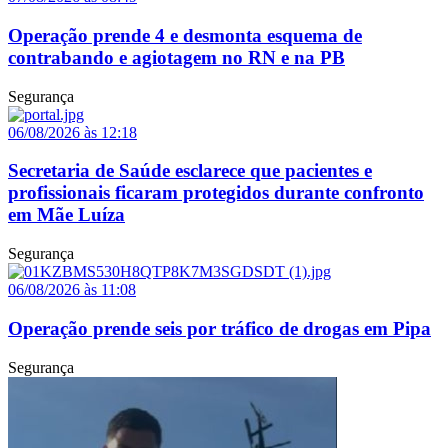
Operação prende 4 e desmonta esquema de
contrabando e agiotagem no RN e na PB
Segurança
06/08/2026 às 12:18
Secretaria de Saúde esclarece que pacientes e
profissionais ficaram protegidos durante confronto
em Mãe Luíza
Segurança
06/08/2026 às 11:08
Operação prende seis por tráfico de drogas em Pipa
Segurança