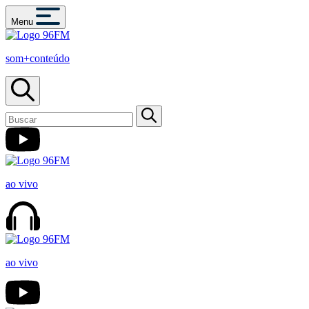
Menu
som+conteúdo
ao vivo
ao vivo