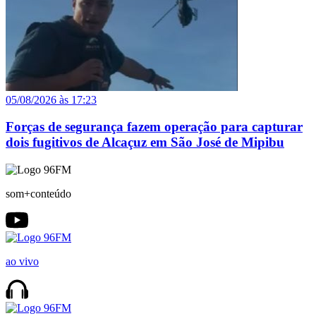
05/08/2026 às 17:23
Forças de segurança fazem operação para capturar
dois fugitivos de Alcaçuz em São José de Mipibu
som+conteúdo
ao vivo