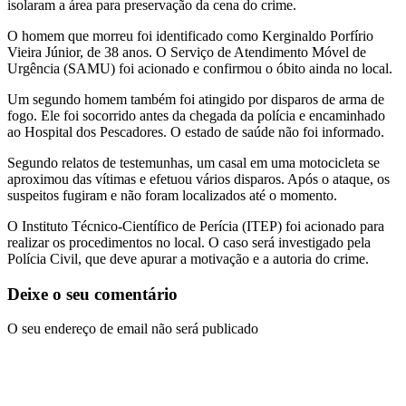
isolaram a área para preservação da cena do crime.
O homem que morreu foi identificado como Kerginaldo Porfírio
Vieira Júnior, de 38 anos. O Serviço de Atendimento Móvel de
Urgência (SAMU) foi acionado e confirmou o óbito ainda no local.
Um segundo homem também foi atingido por disparos de arma de
fogo. Ele foi socorrido antes da chegada da polícia e encaminhado
ao Hospital dos Pescadores. O estado de saúde não foi informado.
Segundo relatos de testemunhas, um casal em uma motocicleta se
aproximou das vítimas e efetuou vários disparos. Após o ataque, os
suspeitos fugiram e não foram localizados até o momento.
O Instituto Técnico-Científico de Perícia (ITEP) foi acionado para
realizar os procedimentos no local. O caso será investigado pela
Polícia Civil, que deve apurar a motivação e a autoria do crime.
Deixe o seu comentário
O seu endereço de email não será publicado