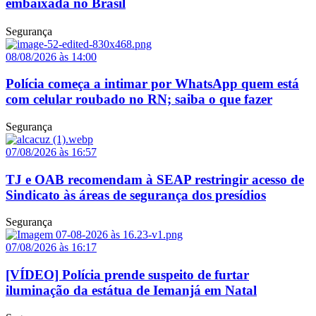
embaixada no Brasil
Segurança
08/08/2026 às 14:00
Polícia começa a intimar por WhatsApp quem está
com celular roubado no RN; saiba o que fazer
Segurança
07/08/2026 às 16:57
TJ e OAB recomendam à SEAP restringir acesso de
Sindicato às áreas de segurança dos presídios
Segurança
07/08/2026 às 16:17
[VÍDEO] Polícia prende suspeito de furtar
iluminação da estátua de Iemanjá em Natal