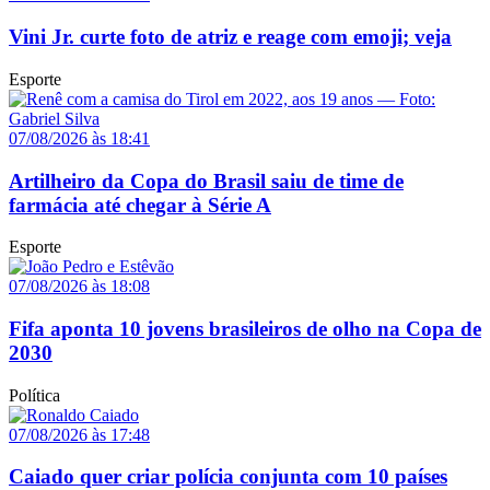
Vini Jr. curte foto de atriz e reage com emoji; veja
Esporte
07/08/2026 às 18:41
Artilheiro da Copa do Brasil saiu de time de
farmácia até chegar à Série A
Esporte
07/08/2026 às 18:08
Fifa aponta 10 jovens brasileiros de olho na Copa de
2030
Política
07/08/2026 às 17:48
Caiado quer criar polícia conjunta com 10 países