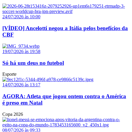
24/07/2026 às 10:00
[VÍDEO] Ancelotti negou a Itália pelos benefícios da
CBF
19/07/2026 às 19:58
Só há um deus no futebol
Esporte
14/07/2026 às 13:17
AGORA: Atleta que jogou ontem contra o América
é preso em Natal
Copa 2026
08/07/2026 às 09:33