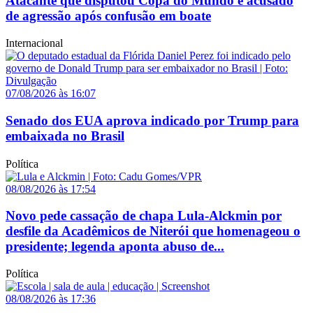
Atacante que disputou Copa do Mundo é acusado
de agressão após confusão em boate
Internacional
07/08/2026 às 16:07
Senado dos EUA aprova indicado por Trump para
embaixada no Brasil
Política
08/08/2026 às 17:54
Novo pede cassação de chapa Lula-Alckmin por
desfile da Acadêmicos de Niterói que homenageou o
presidente; legenda aponta abuso de...
Política
08/08/2026 às 17:36