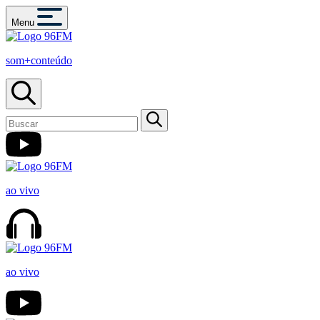
Menu
som+conteúdo
ao vivo
ao vivo