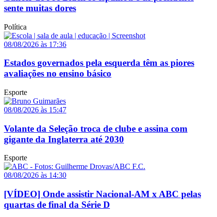
sente muitas dores
Política
08/08/2026 às 17:36
Estados governados pela esquerda têm as piores
avaliações no ensino básico
Esporte
08/08/2026 às 15:47
Volante da Seleção troca de clube e assina com
gigante da Inglaterra até 2030
Esporte
08/08/2026 às 14:30
[VÍDEO] Onde assistir Nacional-AM x ABC pelas
quartas de final da Série D