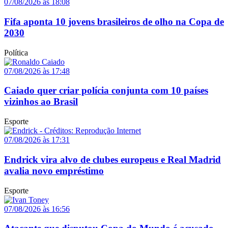
07/08/2026 às 18:08
Fifa aponta 10 jovens brasileiros de olho na Copa de
2030
Política
07/08/2026 às 17:48
Caiado quer criar polícia conjunta com 10 países
vizinhos ao Brasil
Esporte
07/08/2026 às 17:31
Endrick vira alvo de clubes europeus e Real Madrid
avalia novo empréstimo
Esporte
07/08/2026 às 16:56