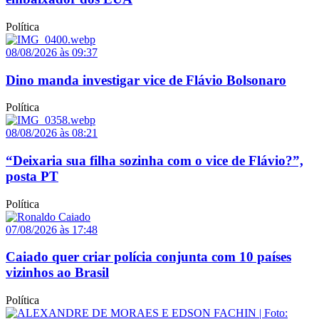
Política
08/08/2026 às 09:37
Dino manda investigar vice de Flávio Bolsonaro
Política
08/08/2026 às 08:21
“Deixaria sua filha sozinha com o vice de Flávio?”,
posta PT
Política
07/08/2026 às 17:48
Caiado quer criar polícia conjunta com 10 países
vizinhos ao Brasil
Política