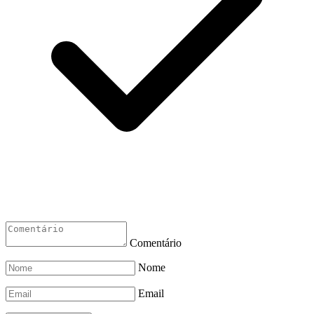
Comentário
Nome
Email