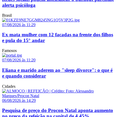
alerta psicóloga
Brasil
07/08/2026 às 11:29
Ex mata mulher com 12 facadas na frente dos filhos
e pula do 15° andar
Famosos
07/08/2026 às 11:20
Eliana e marido aderem ao "sleep divorce": o que é
e quando considerar
Cidades
06/08/2026 às 14:29
Pesquisa de preço do Procon Natal aponta aumento
no preço da refeição na capital de 4,45%