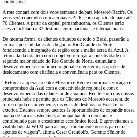
combustível.
A rota contará com dois voos semanais de/para Mossoró-Recife. Os
voos serão operados com aeronaves ATR, com capacidade para até
70 Clientes. A partir da capital pernambucana, os Clientes terão
acesso facilitado a 32 destinos, entre nacionais e internacionais.
Da mesma forma, os clientes oriundos de todo o Brasil passarão a
ter mais possibilidades de chegar ao Rio Grande do Norte,
fortalecendo a integração da região com a malha aérea da Azul. A
retomada da rota tem como objetivo reforçar a conectividade da
segunda maior cidade do Rio Grande do Norte, estimular o
desenvolvimento econômico regional e oferecer mais opções de
deslocamento com eficiência e conveniência para os Clientes.
“Retomar a operação entre Mossoró e Recife confirma a vocação e
compromisso da Azul com a conectividade regional e com o
desenvolvimento das cidades onde atuamos. Recife é um dos nossos
principais hubs e permite que os Clientes de Mossoró acessem, de
forma rápida e conveniente, dezenas de destinos no Brasil e no
exterior. Estamos sempre atentos às oportunidades de expandir nossa
malha de forma sustentável, acompanhando a demanda e
contribuindo para o crescimento econômico local. E aproveitamos a
visibilidade da WTM para alcançar diretamente nossos parceiros
agentes de viagem”, afirma Cesar Grandolfo, Gerente Sênior de