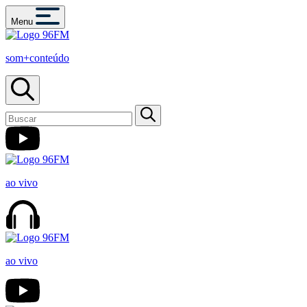
Menu
som+conteúdo
ao vivo
ao vivo