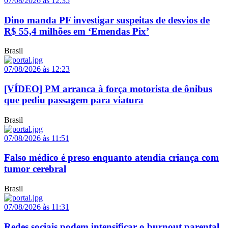
07/08/2026 às 12:35
Dino manda PF investigar suspeitas de desvios de
R$ 55,4 milhões em ‘Emendas Pix’
Brasil
07/08/2026 às 12:23
[VÍDEO] PM arranca à força motorista de ônibus
que pediu passagem para viatura
Brasil
07/08/2026 às 11:51
Falso médico é preso enquanto atendia criança com
tumor cerebral
Brasil
07/08/2026 às 11:31
Redes sociais podem intensificar o burnout parental,