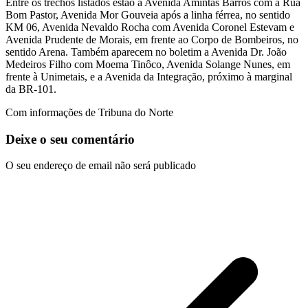
Entre os trechos listados estão a Avenida Amintas Barros com a Rua
Bom Pastor, Avenida Mor Gouveia após a linha férrea, no sentido
KM 06, Avenida Nevaldo Rocha com Avenida Coronel Estevam e
Avenida Prudente de Morais, em frente ao Corpo de Bombeiros, no
sentido Arena. Também aparecem no boletim a Avenida Dr. João
Medeiros Filho com Moema Tinôco, Avenida Solange Nunes, em
frente à Unimetais, e a Avenida da Integração, próximo à marginal
da BR-101.
Com informações de Tribuna do Norte
Deixe o seu comentário
O seu endereço de email não será publicado