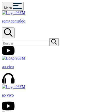
Menu
som+conteúdo
ao vivo
ao vivo