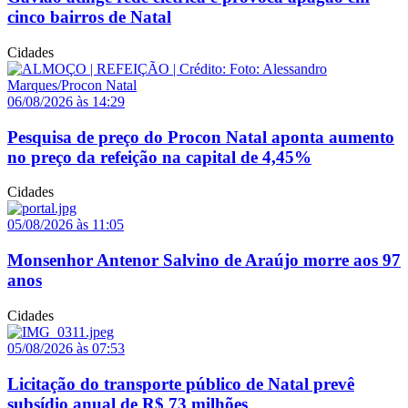
cinco bairros de Natal
Cidades
06/08/2026 às 14:29
Pesquisa de preço do Procon Natal aponta aumento
no preço da refeição na capital de 4,45%
Cidades
05/08/2026 às 11:05
Monsenhor Antenor Salvino de Araújo morre aos 97
anos
Cidades
05/08/2026 às 07:53
Licitação do transporte público de Natal prevê
subsídio anual de R$ 73 milhões