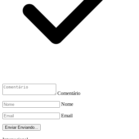
Comentário
Nome
Email
Enviar
Enviando...