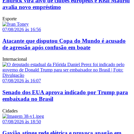
Endrick vira alvo de clubes europeus e Real Madrid
avalia novo empréstimo
Esporte
07/08/2026 às 16:56
Atacante que disputou Copa do Mundo é acusado
de agressão após confusão em boate
Internacional
07/08/2026 às 16:07
Senado dos EUA aprova indicado por Trump para
embaixada no Brasil
Cidades
07/08/2026 às 18:50
Gavião atinge rede elétrica e provoca apagão em