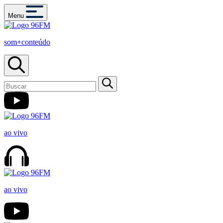
Menu
som+conteúdo
ao vivo
ao vivo