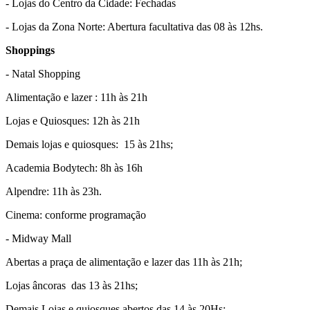
- Lojas do Centro da Cidade: Fechadas
- Lojas da Zona Norte: Abertura facultativa das 08 às 12hs.
Shoppings
- Natal Shopping
Alimentação e lazer : 11h às 21h
Lojas e Quiosques: 12h às 21h
Demais lojas e quiosques: 15 às 21hs;
Academia Bodytech: 8h às 16h
Alpendre: 11h às 23h.
Cinema: conforme programação
- Midway Mall
Abertas a praça de alimentação e lazer das 11h às 21h;
Lojas âncoras das 13 às 21hs;
Demais Lojas e quiosques abertos das 14 às 20Hs;