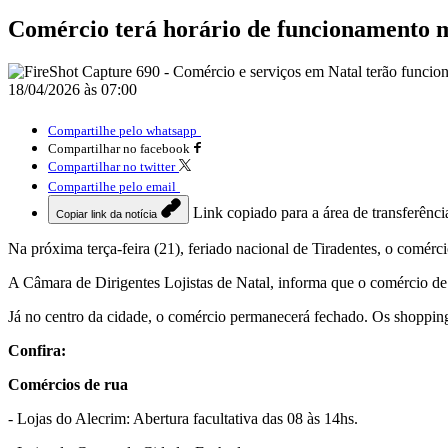
Comércio terá horário de funcionamento m
18/04/2026 às 07:00
Compartilhe pelo whatsapp
Compartilhar no facebook
Compartilhar no twitter
Compartilhe pelo email
Link copiado para a área de transferênci
Copiar link da notícia
Na próxima terça-feira (21), feriado nacional de Tiradentes, o comérc
A Câmara de Dirigentes Lojistas de Natal, informa que o comércio de r
Já no centro da cidade, o comércio permanecerá fechado. Os shoppin
Confira:
Comércios de rua
- Lojas do Alecrim: Abertura facultativa das 08 às 14hs.