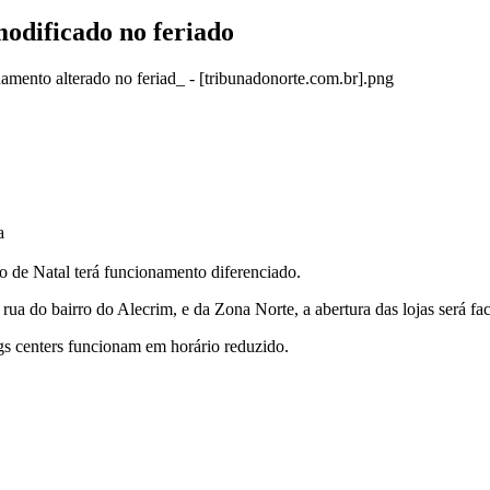
odificado no feriado
a
io de Natal terá funcionamento diferenciado.
ua do bairro do Alecrim, e da Zona Norte, a abertura das lojas será fac
gs centers funcionam em horário reduzido.